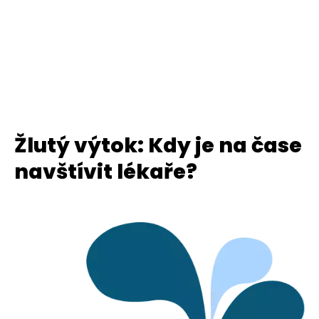
Žlutý výtok: Kdy je na čase
navštívit lékaře?