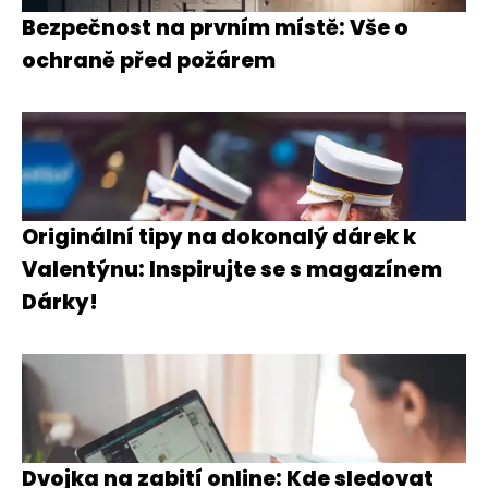
Bezpečnost na prvním místě: Vše o
ochraně před požárem
Originální tipy na dokonalý dárek k
Valentýnu: Inspirujte se s magazínem
Dárky!
Dvojka na zabití online: Kde sledovat