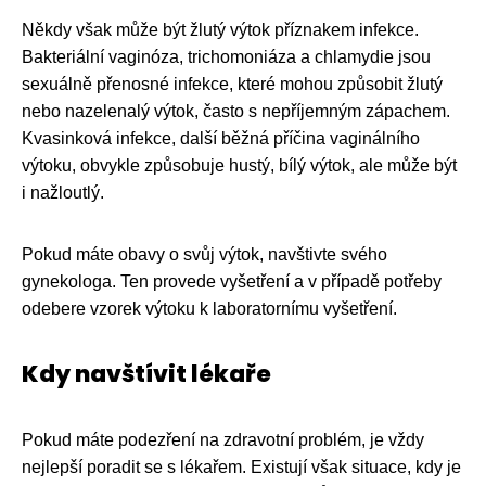
Někdy však může být žlutý výtok příznakem infekce.
Bakteriální vaginóza, trichomoniáza a chlamydie jsou
sexuálně přenosné infekce, které mohou způsobit žlutý
nebo nazelenalý výtok, často s nepříjemným zápachem.
Kvasinková infekce, další běžná příčina vaginálního
výtoku, obvykle způsobuje hustý, bílý výtok, ale může být
i nažloutlý.
Pokud máte obavy o svůj výtok, navštivte svého
gynekologa. Ten provede vyšetření a v případě potřeby
odebere vzorek výtoku k laboratornímu vyšetření.
Kdy navštívit lékaře
Pokud máte podezření na zdravotní problém, je vždy
nejlepší poradit se s lékařem. Existují však situace, kdy je