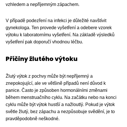
vzhledem a nepříjemným zápachem.
V případě podezření na infekci je důležité navštívit
gynekologa. Ten provede vyšetření a odebere vzorek
výtoku k laboratornímu vyšetření. Na základě výsledků
vyšetření pak doporučí vhodnou léčbu.
Příčiny žlutého výtoku
Žlutý výtok z pochvy může být nepříjemný a
znepokojující, ale ve většině případů není důvod k
panice. Často je způsoben hormonálními změnami
během menstruačního cyklu. Na začátku nebo na konci
cyklu může být výtok hustší a nažloutlý. Pokud je výtok
světle žlutý, bez zápachu a nezpůsobuje svědění, je to
pravděpodobně neškodné.