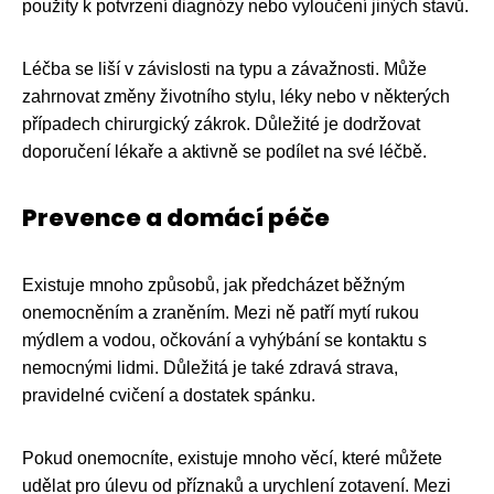
použity k potvrzení diagnózy nebo vyloučení jiných stavů.
Léčba se liší v závislosti na typu a závažnosti. Může
zahrnovat změny životního stylu, léky nebo v některých
případech chirurgický zákrok. Důležité je dodržovat
doporučení lékaře a aktivně se podílet na své léčbě.
Prevence a domácí péče
Existuje mnoho způsobů, jak předcházet běžným
onemocněním a zraněním. Mezi ně patří mytí rukou
mýdlem a vodou, očkování a vyhýbání se kontaktu s
nemocnými lidmi. Důležitá je také zdravá strava,
pravidelné cvičení a dostatek spánku.
Pokud onemocníte, existuje mnoho věcí, které můžete
udělat pro úlevu od příznaků a urychlení zotavení. Mezi