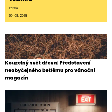
zdraví
09. 08. 2025
Kouzelný svět dřeva: Představení
neobyčejného betlému pro vánoční
magazín