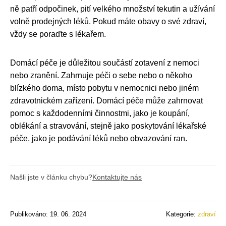
ně patří odpočinek, pití velkého množství tekutin a užívání
volně prodejných léků. Pokud máte obavy o své zdraví,
vždy se poraďte s lékařem.
Domácí péče je důležitou součástí zotavení z nemoci
nebo zranění. Zahrnuje péči o sebe nebo o někoho
blízkého doma, místo pobytu v nemocnici nebo jiném
zdravotnickém zařízení. Domácí péče může zahrnovat
pomoc s každodenními činnostmi, jako je koupání,
oblékání a stravování, stejně jako poskytování lékařské
péče, jako je podávání léků nebo obvazování ran.
Našli jste v článku chybu?
Kontaktujte nás
Publikováno: 19. 06. 2024
Kategorie:
zdraví