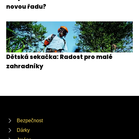
novou řadu?
Dětská sekačka: Radost pro malé
zahradníky
Bezpečnost
Dárky