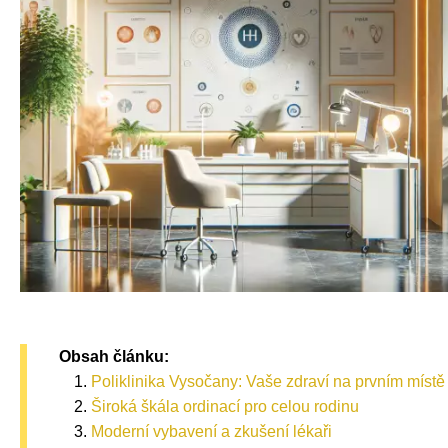
Obsah článku:
Poliklinika Vysočany: Vaše zdraví na prvním místě
Široká škála ordinací pro celou rodinu
Moderní vybavení a zkušení lékaři