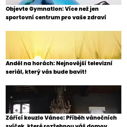
Objevte Gymnatlon: Více než jen
sportovní centrum pro vaše zdraví
Anděl na horách: Nejnovější televizní
seriál, který vás bude bavit!
Zářící kouzlo Vánoc: Příběh vánočních
svíček, které rozžehnou váš domov