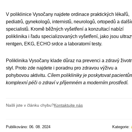
V poliklinice Vysočany najdete ordinace praktických lékařů,
pediatrů, gynekologů, internistů, neurologů, ortopedů a další
specialistů. Kromě běžných vyšetření a konzultací nabízí
poliklinika i řadu specializovaných vyšetření, jako jsou ultraz
rentgen, EKG, ECHO srdce a laboratorní testy.
Poliklinika Vysočany klade důraz na prevenci a zdravý životn
styl. Proto zde najdete i poradnu pro zdravou výživu a
pohybovou aktivitu.
Cílem polikliniky je poskytovat pacientů
komplexní péči o zdraví v příjemném a moderním prostředí.
Našli jste v článku chybu?
Kontaktujte nás
Publikováno: 06. 08. 2024
Kategorie: