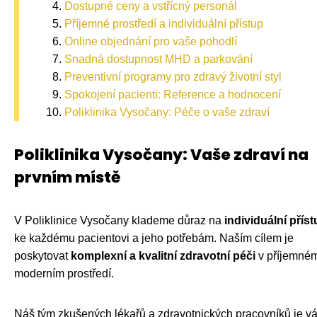
Dostupné ceny a vstřícný personál
Příjemné prostředí a individuální přístup
Online objednání pro vaše pohodlí
Snadná dostupnost MHD a parkování
Preventivní programy pro zdravý životní styl
Spokojení pacienti: Reference a hodnocení
Poliklinika Vysočany: Péče o vaše zdraví
Poliklinika Vysočany: Vaše zdraví na
prvním místě
V Poliklinice Vysočany klademe důraz na
individuální přís
ke každému pacientovi a jeho potřebám. Naším cílem je
poskytovat
komplexní a kvalitní zdravotní péči
v příjemné
moderním prostředí.
Náš tým zkušených lékařů a zdravotnických pracovníků je v