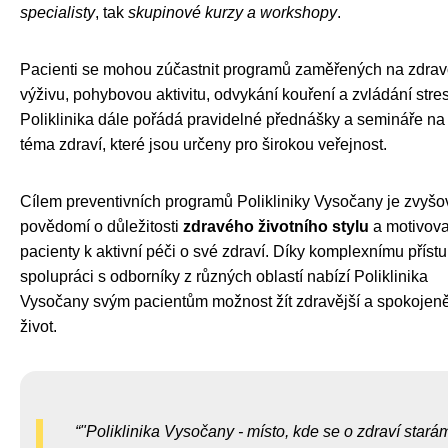
specialisty
, tak
skupinové kurzy a workshopy
.
Pacienti se mohou zúčastnit programů zaměřených na zdra
výživu, pohybovou aktivitu, odvykání kouření a zvládání stre
Poliklinika dále pořádá pravidelné přednášky a semináře na
téma zdraví, které jsou určeny pro širokou veřejnost.
Cílem preventivních programů Polikliniky Vysočany je zvyšo
povědomí o důležitosti
zdravého životního stylu
a motivova
pacienty k aktivní péči o své zdraví. Díky komplexnímu příst
spolupráci s odborníky z různých oblastí nabízí Poliklinika
Vysočany svým pacientům možnost žít zdravější a spokojeně
život.
"Poliklinika Vysočany - místo, kde se o zdraví stará