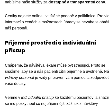
nabízíme naše služby za
dostupné a transparentní ceny
.
Ceníky najdete online i v tištěné podobě v poliklinice. Pro ví
informací o cenách a možnostech úhrady se neváhejte obráti
náš personál.
Příjemné prostředí a individuální
přístup
Chápeme, že návštěva lékaře může být stresující. Proto se
snažíme, aby se u nás pacienti cítili příjemně a uvolněně. N
vstřícný personál
je vždy připraven vám pomoci a zodpovědě
vaše dotazy.
Věříme v
individuální přístup
ke každému pacientovi a snaž
se mu poskytnout co nejpříjemnější zážitek z návštěvy.