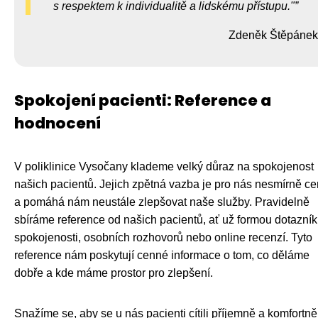
s respektem k individualitě a lidskému přístupu."
Zdeněk Štěpánek
Spokojení pacienti: Reference a
hodnocení
V poliklinice Vysočany klademe velký důraz na spokojenost
našich pacientů. Jejich zpětná vazba je pro nás nesmírně c
a pomáhá nám neustále zlepšovat naše služby. Pravidelně
sbíráme reference od našich pacientů, ať už formou dotazní
spokojenosti, osobních rozhovorů nebo online recenzí. Tyto
reference nám poskytují cenné informace o tom, co děláme
dobře a kde máme prostor pro zlepšení.
Snažíme se, aby se u nás pacienti cítili příjemně a komfortně