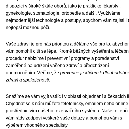
dispozici v široké škále oborů, jako je praktické lékařství,
gynekologie, stomatologie, ortopedie a další. Využíváme
nejmodernější technologie a postupy, abychom vám zajistili 
nejlepší možnou péči.
Vaše zdraví je pro nás prioritou a děláme vše pro to, abycho
vám pomohli cítit se lépe. Kromě běžných vyšetření a léčeb
procedur nabízíme i preventivní programy a poradenství
zaměřené na udržení vašeho zdraví a předcházení
onemocněním. Věříme, že
prevence je klíčem k dlouhodob
zdraví a spokojenosti
.
Snažíme se vám vyjít vstříc i v oblasti objednání a čekacích l
Objednat se k nám můžete telefonicky, emailem nebo online
prostřednictvím našeho rezervačního systému. Naše recepčn
vám rády zodpoví veškeré vaše dotazy a pomohou vám s
výběrem vhodného specialisty.