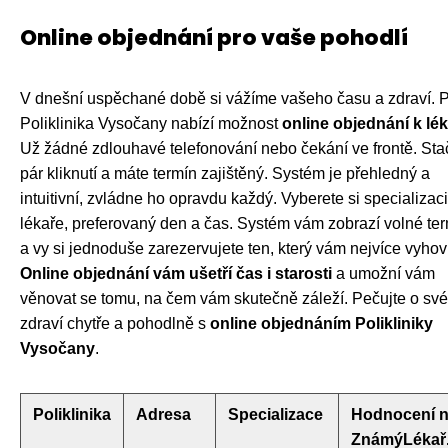
Online objednání pro vaše pohodlí
V dnešní uspěchané době si vážíme vašeho času a zdraví. P
Poliklinika Vysočany nabízí možnost
online objednání k lék
Už žádné zdlouhavé telefonování nebo čekání ve frontě. Sta
pár kliknutí a máte termín zajištěný. Systém je přehledný a
intuitivní, zvládne ho opravdu každý. Vyberete si specializaci
lékaře, preferovaný den a čas. Systém vám zobrazí volné te
a vy si jednoduše zarezervujete ten, který vám nejvíce vyhov
Online objednání vám ušetří čas i starosti
a umožní vám
věnovat se tomu, na čem vám skutečně záleží. Pečujte o své
zdraví chytře a pohodlně s
online objednáním Polikliniky
Vysočany
.
Poliklinika
Adresa
Specializace
Hodnocení 
ZnámýLékař