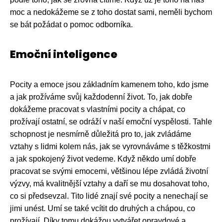
moc a nedokážeme se z toho dostat sami, neměli bychom
se bát požádat o pomoc odborníka.
Emoční inteligence
Pocity a emoce jsou základním kamenem toho, kdo jsme
a jak prožíváme svůj každodenní život. To, jak dobře
dokážeme pracovat s vlastními pocity a chápat, co
prožívají ostatní, se odráží v naší emoční vyspělosti. Tahle
schopnost je nesmírně důležitá pro to, jak zvládáme
vztahy s lidmi kolem nás, jak se vyrovnáváme s těžkostmi
a jak spokojený život vedeme. Když někdo umí dobře
pracovat se svými emocemi, většinou lépe zvládá životní
výzvy, má kvalitnější vztahy a daří se mu dosahovat toho,
co si předsevzal. Tito lidé znají své pocity a nenechají se
jimi unést. Umí se také vcítit do druhých a chápou, co
prožívají. Díky tomu dokážou vytvářet opravdové a