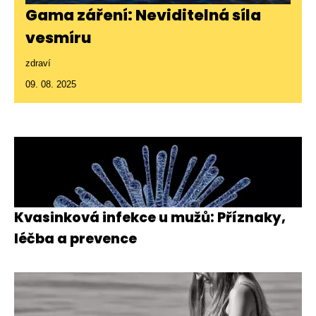
Gama záření: Neviditelná síla
vesmíru
zdraví
09. 08. 2025
Kvasinková infekce u mužů: Příznaky,
léčba a prevence