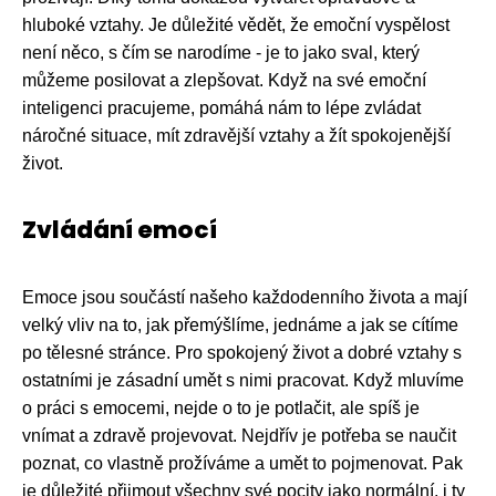
hluboké vztahy. Je důležité vědět, že emoční vyspělost
není něco, s čím se narodíme - je to jako sval, který
můžeme posilovat a zlepšovat. Když na své emoční
inteligenci pracujeme, pomáhá nám to lépe zvládat
náročné situace, mít zdravější vztahy a žít spokojenější
život.
Zvládání emocí
Emoce jsou součástí našeho každodenního života a mají
velký vliv na to, jak přemýšlíme, jednáme a jak se cítíme
po tělesné stránce. Pro spokojený život a dobré vztahy s
ostatními je zásadní umět s nimi pracovat. Když mluvíme
o práci s emocemi, nejde o to je potlačit, ale spíš je
vnímat a zdravě projevovat. Nejdřív je potřeba se naučit
poznat, co vlastně prožíváme a umět to pojmenovat. Pak
je důležité přijmout všechny své pocity jako normální, i ty