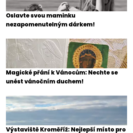
Oslavte svou maminku
nezapomenutelným dárkem!
Magické přání k Vánocům: Nechte se
unést vánočním duchem!
Výstaviště Kroměříž: Nejlepší místo pro