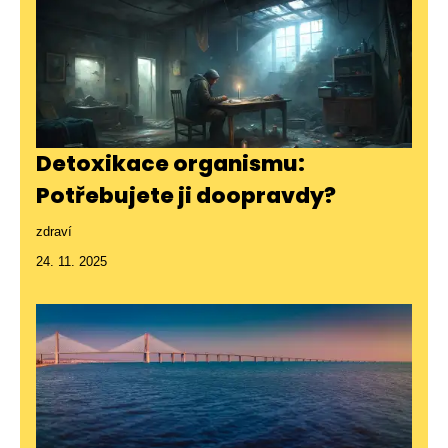
Detoxikace organismu:
Potřebujete ji doopravdy?
zdraví
24. 11. 2025