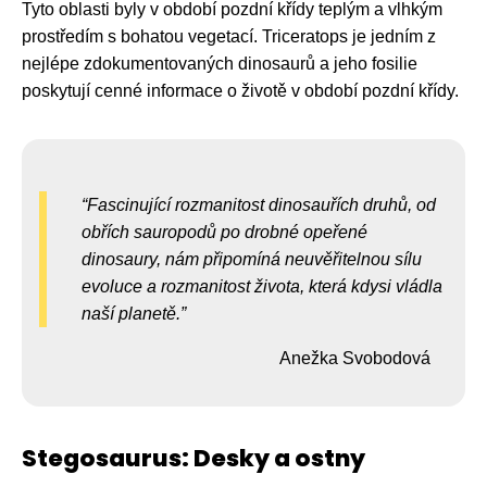
Tyto oblasti byly v období pozdní křídy teplým a vlhkým
prostředím s bohatou vegetací. Triceratops je jedním z
nejlépe zdokumentovaných dinosaurů a jeho fosilie
poskytují cenné informace o životě v období pozdní křídy.
Fascinující rozmanitost dinosauřích druhů, od
obřích sauropodů po drobné opeřené
dinosaury, nám připomíná neuvěřitelnou sílu
evoluce a rozmanitost života, která kdysi vládla
naší planetě.
Anežka Svobodová
Stegosaurus: Desky a ostny