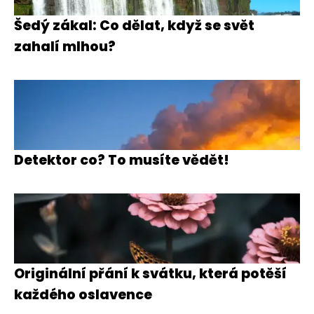
Šedý zákal: Co dělat, když se svět
zahalí mlhou?
Detektor co? To musíte vědět!
Originální přání k svátku, která potěší
každého oslavence