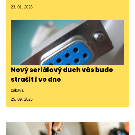
23. 01. 2026
Nový seriálový duch vás bude
strašit i ve dne
zábava
25. 09. 2025