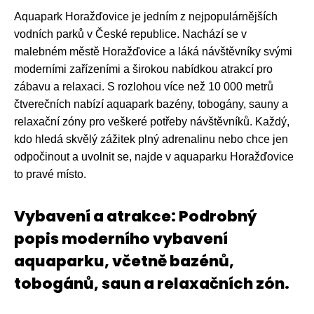
Aquapark Horažďovice je jedním z nejpopulárnějších
vodních parků v České republice. Nachází se v
malebném městě Horažďovice a láká návštěvníky svými
moderními zařízeními a širokou nabídkou atrakcí pro
zábavu a relaxaci. S rozlohou více než 10 000 metrů
čtverečních nabízí aquapark bazény, tobogány, sauny a
relaxační zóny pro veškeré potřeby návštěvníků. Každý,
kdo hledá skvělý zážitek plný adrenalinu nebo chce jen
odpočinout a uvolnit se, najde v aquaparku Horažďovice
to pravé místo.
Vybavení a atrakce: Podrobný
popis moderního vybavení
aquaparku, včetně bazénů,
tobogánů, saun a relaxačních zón.