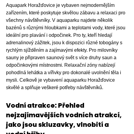
Aquapark Horažďovice je vybaven nejmodernějším
zařízením, které poskytuje skvělou zábavu a relaxaci pro
všechny návštěvníky. V aquaparku najdete několik
bazénů s různými hloubkami a teplotami vody, které jsou
ideální pro plavání i odpočinek. Pro ty, kteří hledají
adrenalinový zážitek, jsou k dispozici různé tobogány s
rychlým sjížděním a zajímavými efekty. Pro milovníky
sauny je připraven saunový svět s více druhy saun a
odpočinkovými místnostmi. Relaxační zóny nabízejí
pohodlná lehátka a vířivky pro dokonalé uvolnění těla i
mysli. Celkově je vybavení aquaparku Horažďovice
skvělé a splňuje veškeré potřeby návštěvníků.
Vodní atrakce: Přehled
nejzajímavějších vodních atrakcí,
jako jsou skluzavky, vlnobití a