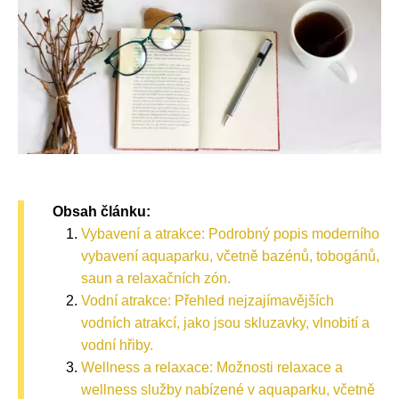
Obsah článku:
Vybavení a atrakce: Podrobný popis moderního
vybavení aquaparku, včetně bazénů, tobogánů,
saun a relaxačních zón.
Vodní atrakce: Přehled nejzajímavějších
vodních atrakcí, jako jsou skluzavky, vlnobití a
vodní hřiby.
Wellness a relaxace: Možnosti relaxace a
wellness služby nabízené v aquaparku, včetně