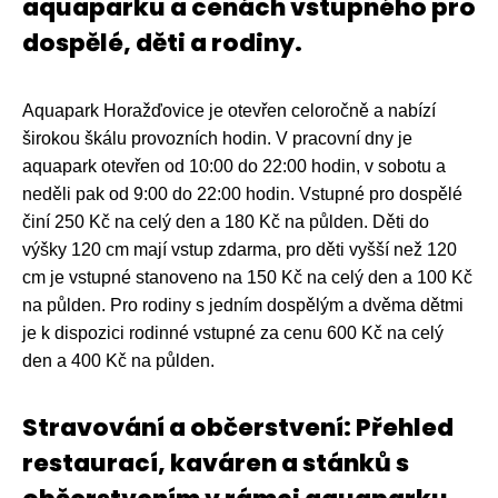
aquaparku a cenách vstupného pro
dospělé, děti a rodiny.
Aquapark Horažďovice je otevřen celoročně a nabízí
širokou škálu provozních hodin. V pracovní dny je
aquapark otevřen od 10:00 do 22:00 hodin, v sobotu a
neděli pak od 9:00 do 22:00 hodin. Vstupné pro dospělé
činí 250 Kč na celý den a 180 Kč na půlden. Děti do
výšky 120 cm mají vstup zdarma, pro děti vyšší než 120
cm je vstupné stanoveno na 150 Kč na celý den a 100 Kč
na půlden. Pro rodiny s jedním dospělým a dvěma dětmi
je k dispozici rodinné vstupné za cenu 600 Kč na celý
den a 400 Kč na půlden.
Stravování a občerstvení: Přehled
restaurací, kaváren a stánků s