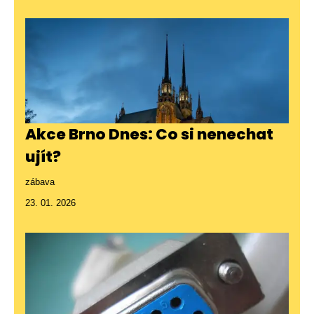
Akce Brno Dnes: Co si nenechat
ujít?
zábava
23. 01. 2026