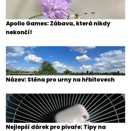
Apollo Games: Zábava, která nikdy
nekončí!
Název: Stěna pro urny na hřbitovech
Nejlepší dárek pro pivaře: Tipy na