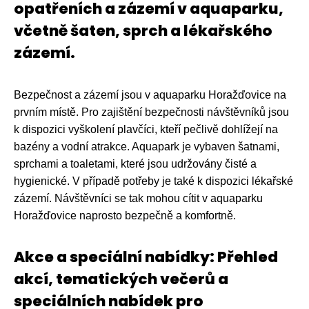
opatřeních a zázemí v aquaparku,
včetně šaten, sprch a lékařského
zázemí.
Bezpečnost a zázemí jsou v aquaparku Horažďovice na
prvním místě. Pro zajištění bezpečnosti návštěvníků jsou
k dispozici vyškolení plavčíci, kteří pečlivě dohlížejí na
bazény a vodní atrakce. Aquapark je vybaven šatnami,
sprchami a toaletami, které jsou udržovány čisté a
hygienické. V případě potřeby je také k dispozici lékařské
zázemí. Návštěvníci se tak mohou cítit v aquaparku
Horažďovice naprosto bezpečně a komfortně.
Akce a speciální nabídky: Přehled
akcí, tematických večerů a
speciálních nabídek pro