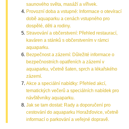
saunového světa, masáží a vířivek.
Provozní doba a vstupné: Informace o otevírací
době aquaparku a cenách vstupného pro
dospělé, děti a rodiny.
Stravování a občerstvení: Přehled restaurací,
kaváren a stánků s občerstvením v rámci
aquaparku.
Bezpečnost a zázemí: Důležité informace o
bezpečnostních opatřeních a zázemí v
aquaparku, včetně šaten, sprch a lékařského
zázemí.
Akce a speciální nabídky: Přehled akcí,
tematických večerů a speciálních nabídek pro
návštěvníky aquaparku.
Jak se tam dostat: Rady a doporučení pro
cestování do aquaparku Horažďovice, včetně
informací o parkování a veřejné dopravě.