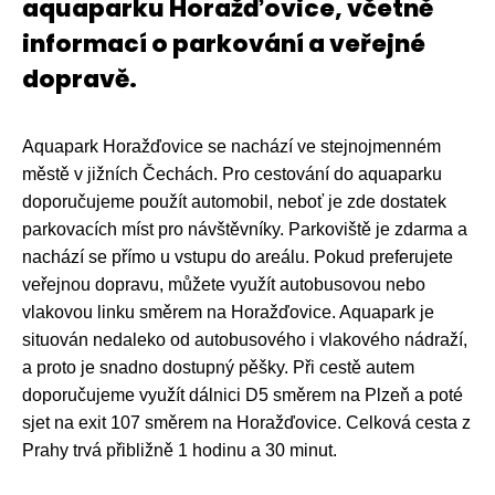
aquaparku Horažďovice, včetně
informací o parkování a veřejné
dopravě.
Aquapark Horažďovice se nachází ve stejnojmenném
městě v jižních Čechách. Pro cestování do aquaparku
doporučujeme použít automobil, neboť je zde dostatek
parkovacích míst pro návštěvníky. Parkoviště je zdarma a
nachází se přímo u vstupu do areálu. Pokud preferujete
veřejnou dopravu, můžete využít autobusovou nebo
vlakovou linku směrem na Horažďovice. Aquapark je
situován nedaleko od autobusového i vlakového nádraží,
a proto je snadno dostupný pěšky. Při cestě autem
doporučujeme využít dálnici D5 směrem na Plzeň a poté
sjet na exit 107 směrem na Horažďovice. Celková cesta z
Prahy trvá přibližně 1 hodinu a 30 minut.