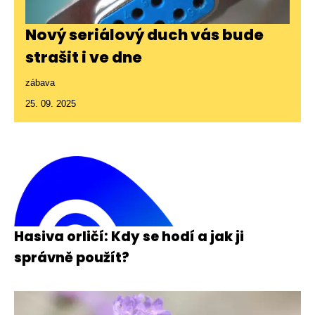
Nový seriálový duch vás bude
strašit i ve dne
zábava
25. 09. 2025
Hasiva orličí: Kdy se hodí a jak ji
správně použít?