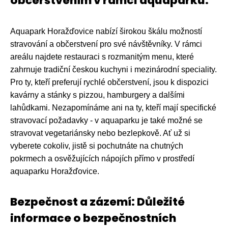
občerstvením v rámci aquaparku.
Aquapark Horažďovice nabízí širokou škálu možností
stravování a občerstvení pro své návštěvníky. V rámci
areálu najdete restauraci s rozmanitým menu, které
zahrnuje tradiční českou kuchyni i mezinárodní speciality.
Pro ty, kteří preferují rychlé občerstvení, jsou k dispozici
kavárny a stánky s pizzou, hamburgery a dalšími
lahůdkami. Nezapomínáme ani na ty, kteří mají specifické
stravovací požadavky - v aquaparku je také možné se
stravovat vegetariánsky nebo bezlepkově. Ať už si
vyberete cokoliv, jistě si pochutnáte na chutných
pokrmech a osvěžujících nápojích přímo v prostředí
aquaparku Horažďovice.
Bezpečnost a zázemí: Důležité
informace o bezpečnostních