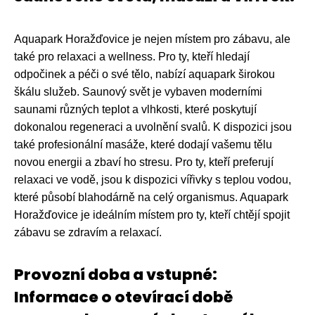
Aquapark Horažďovice je nejen místem pro zábavu, ale
také pro relaxaci a wellness. Pro ty, kteří hledají
odpočinek a péči o své tělo, nabízí aquapark širokou
škálu služeb. Saunový svět je vybaven moderními
saunami různých teplot a vlhkosti, které poskytují
dokonalou regeneraci a uvolnění svalů. K dispozici jsou
také profesionální masáže, které dodají vašemu tělu
novou energii a zbaví ho stresu. Pro ty, kteří preferují
relaxaci ve vodě, jsou k dispozici vířivky s teplou vodou,
které působí blahodárně na celý organismus. Aquapark
Horažďovice je ideálním místem pro ty, kteří chtějí spojit
zábavu se zdravím a relaxací.
Provozní doba a vstupné:
Informace o otevírací době