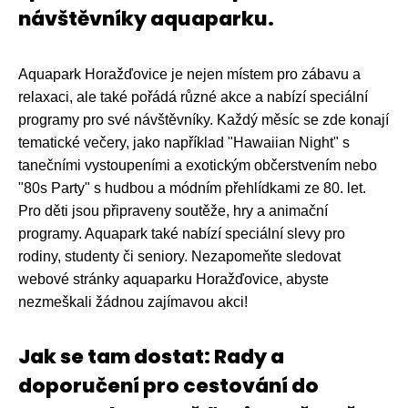
návštěvníky aquaparku.
Aquapark Horažďovice je nejen místem pro zábavu a
relaxaci, ale také pořádá různé akce a nabízí speciální
programy pro své návštěvníky. Každý měsíc se zde konají
tematické večery, jako například "Hawaiian Night" s
tanečními vystoupeními a exotickým občerstvením nebo
"80s Party" s hudbou a módním přehlídkami ze 80. let.
Pro děti jsou připraveny soutěže, hry a animační
programy. Aquapark také nabízí speciální slevy pro
rodiny, studenty či seniory. Nezapomeňte sledovat
webové stránky aquaparku Horažďovice, abyste
nezmeškali žádnou zajímavou akci!
Jak se tam dostat: Rady a
doporučení pro cestování do