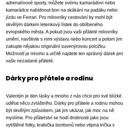
adrenalinové sporty, můžete svému kamarádovi nebo
kamarádce nabídnout bon na skákání na padáku nebo
jízdu ve Ferrari. Pro milovníky cestování by mohl být
skvělým dárkem letenkový lístek do oblíbeného
evropského města. A pokud jsou vaši přátelé milovníky
umění, navštivte s nimi výstavu nebo koncert a potom jim
zakupte nějakou originální suvenýrovou položku.
Možností je mnoho a určitě najdete ten správný dárek pro
vaše nezadané přátelé.
Dárky pro přátele a rodinu
Valentýn je den lásky a mnoho z nás chce pro své blízké
udělat něco zvláštního. Dárky pro přátele a rodinu mohou
být skvělým způsobem, jak jim ukázat, jak moc na ně
myslíme. Pro přátelství se hodí drobnosti jako jsou
vytištěné fotky, krabička bonbonů nebo vtipná trička s