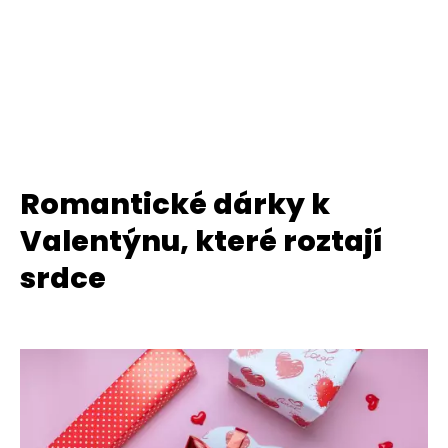
Romantické dárky k
Valentýnu, které roztají
srdce