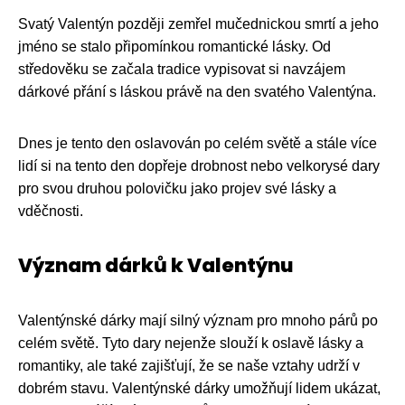
Svatý Valentýn později zemřel mučednickou smrtí a jeho
jméno se stalo připomínkou romantické lásky. Od
středověku se začala tradice vypisovat si navzájem
dárkové přání s láskou právě na den svatého Valentýna.
Dnes je tento den oslavován po celém světě a stále více
lidí si na tento den dopřeje drobnost nebo velkorysé dary
pro svou druhou polovičku jako projev své lásky a
vděčnosti.
Význam dárků k Valentýnu
Valentýnské dárky mají silný význam pro mnoho párů po
celém světě. Tyto dary nejenže slouží k oslavě lásky a
romantiky, ale také zajišťují, že se naše vztahy udrží v
dobrém stavu. Valentýnské dárky umožňují lidem ukázat,