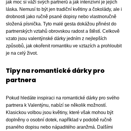
jak moc si váží svých partnerů a jak intenzivní je jejich
láska. Nemusí to být jen tradiční květiny a čokolády, ale i
drobnosti jako ručně psané dopisy nebo vlastnoručně
složená písnička. Tyto malé gesta dokážou přinést do
partnerských vztahů obrovskou radost a štěstí. Celkově
vzato jsou valentýnské dárky jedním z nejlepších
způsobů, jak okořenit romantiku ve vztazích a prohloubit
je na celý život.
Tipy na romantické dárky pro
partnera
Pokud hledáte inspiraci na romantické dárky pro svého
partnera k Valentýnu, nabízí se několik možností.
Klasickou volbou jsou květiny, které však mohou být
doplněny o osobní dotek, například v podobě ručně
psaného dopisu nebo nápaditého aranžmá. Dalšími