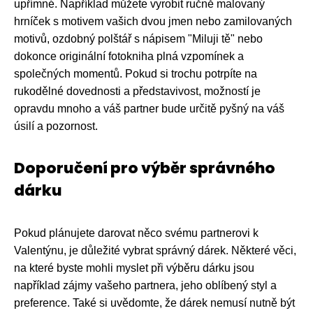
upřímné. Například můžete vyrobit ručně malovaný
hrníček s motivem vašich dvou jmen nebo zamilovaných
motivů, ozdobný polštář s nápisem "Miluji tě" nebo
dokonce originální fotokniha plná vzpomínek a
společných momentů. Pokud si trochu potrpíte na
rukodělné dovednosti a představivost, možností je
opravdu mnoho a váš partner bude určitě pyšný na váš
úsilí a pozornost.
Doporučení pro výběr správného
dárku
Pokud plánujete darovat něco svému partnerovi k
Valentýnu, je důležité vybrat správný dárek. Některé věci,
na které byste mohli myslet při výběru dárku jsou
například zájmy vašeho partnera, jeho oblíbený styl a
preference. Také si uvědomte, že dárek nemusí nutně být