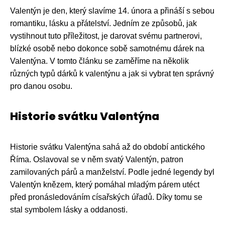
Valentýn je den, který slavíme 14. února a přináší s sebou
romantiku, lásku a přátelství. Jedním ze způsobů, jak
vystihnout tuto příležitost, je darovat svému partnerovi,
blízké osobě nebo dokonce sobě samotnému dárek na
Valentýna. V tomto článku se zaměříme na několik
různých typů dárků k valentýnu a jak si vybrat ten správný
pro danou osobu.
Historie svátku Valentýna
Historie svátku Valentýna sahá až do období antického
Říma. Oslavoval se v něm svatý Valentýn, patron
zamilovaných párů a manželství. Podle jedné legendy byl
Valentýn knězem, který pomáhal mladým párem utéct
před pronásledováním císařských úřadů. Díky tomu se
stal symbolem lásky a oddanosti.