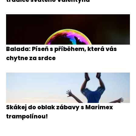
Balada: Píseň s příběhem, která vás
chytne za srdce
Skákej do oblak zábavy s Marimex
trampolínou!