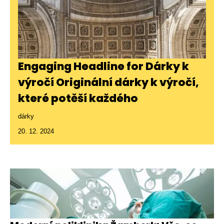
Engaging Headline for Dárky k
výročí Originální dárky k výročí,
které potěší každého
dárky
20. 12. 2024