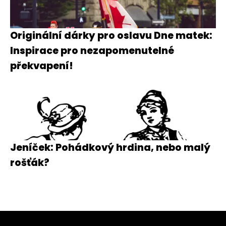
Originální dárky pro oslavu Dne matek:
Inspirace pro nezapomenutelné
překvapení!
Jeníček: Pohádkový hrdina, nebo malý
rošťák?