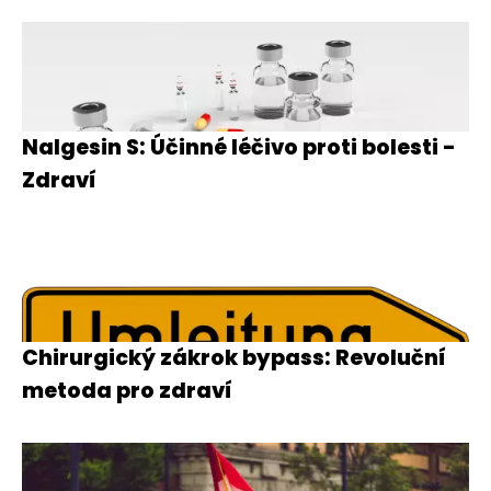
Nalgesin S: Účinné léčivo proti bolesti -
Zdraví
Chirurgický zákrok bypass: Revoluční
metoda pro zdraví