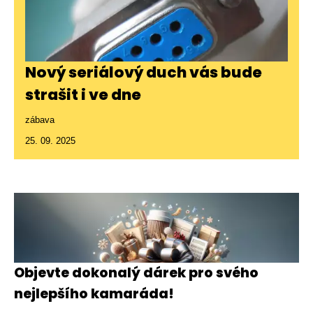
Nový seriálový duch vás bude
strašit i ve dne
zábava
25. 09. 2025
Objevte dokonalý dárek pro svého
nejlepšího kamaráda!