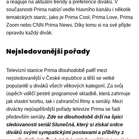
a reaguje na aktuální trendy a preference diváků. V
současnosti Prima nabízí vedle hlavního kanálu i několik
tematických stanic, jako je Prima Cool, Prima Love, Prima
Zoom nebo CNN Prima News. Díky tomu si na své přijde
opravdu každý divák.
Nejsledovanější pořady
Televizní stanice Prima dlouhodobě patří mezi
nejsledovanější v České republice a těší se velké
popularitě u diváků všech věkových kategorií. Za svůj
úspěch vděčí pestré programové skladbě, která zahrnuje
jak vlastní tvorbu, tak i zahraniční filmy a seriály. Mezi
divácky nejúspěšnější pořady televize Prima se řadí
především seriály.
Zde se dlouhodobě drží na špici
sledovanosti seriál Slunečná, který si získal srdce
diváků svými sympatickými postavami a příběhy z