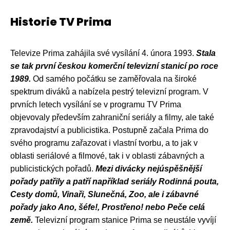
Historie TV Prima
Televize Prima zahájila své vysílání 4. února 1993.
Stala
se tak první českou komerční televizní stanicí po roce
1989.
Od samého počátku se zaměřovala na široké
spektrum diváků a nabízela pestrý televizní program. V
prvních letech vysílání se v programu TV Prima
objevovaly především zahraniční seriály a filmy, ale také
zpravodajství a publicistika. Postupně začala Prima do
svého programu zařazovat i vlastní tvorbu, a to jak v
oblasti seriálové a filmové, tak i v oblasti zábavných a
publicistických pořadů.
Mezi divácky nejúspěšnější
pořady patřily a patří například seriály Rodinná pouta,
Cesty domů, Vinaři, Slunečná, Zoo, ale i zábavné
pořady jako Ano, šéfe!, Prostřeno! nebo Peče celá
země.
Televizní program stanice Prima se neustále vyvíjí