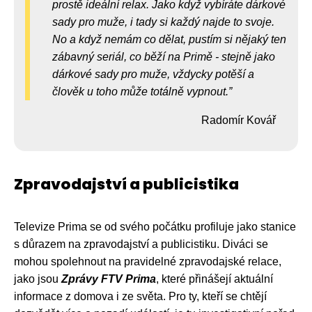
prostě ideální relax. Jako když vybíráte dárkové
sady pro muže, i tady si každý najde to svoje.
No a když nemám co dělat, pustím si nějaký ten
zábavný seriál, co běží na Primě - stejně jako
dárkové sady pro muže, vždycky potěší a
člověk u toho může totálně vypnout.
Radomír Kovář
Zpravodajství a publicistika
Televize Prima se od svého počátku profiluje jako stanice
s důrazem na zpravodajství a publicistiku. Diváci se
mohou spolehnout na pravidelné zpravodajské relace,
jako jsou
Zprávy FTV Prima
, které přinášejí aktuální
informace z domova i ze světa. Pro ty, kteří se chtějí