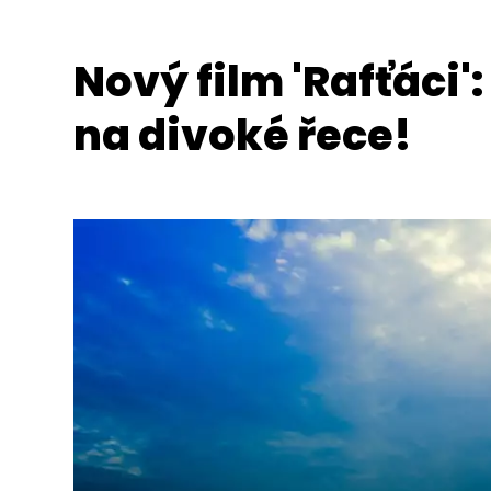
Nový film 'Rafťáci
na divoké řece!