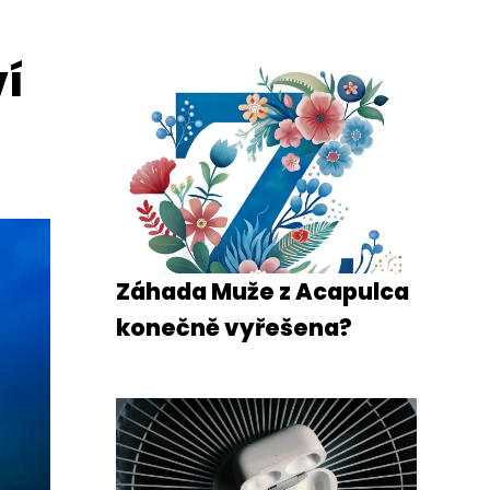
ví
Záhada Muže z Acapulca
konečně vyřešena?