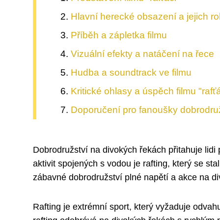
Hlavní herecké obsazení a jejich ro
Příběh a zápletka filmu
Vizuální efekty a natáčení na řece
Hudba a soundtrack ve filmu
Kritické ohlasy a úspěch filmu "rafťá
Doporučení pro fanoušky dobrodru
Dobrodružství na divokých řekách přitahuje lid
aktivit spojených s vodou je rafting, který se sta
zábavné dobrodružství plné napětí a akce na di
Rafting je extrémní sport, který vyžaduje odvah