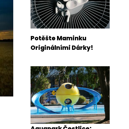
Potěšte Maminku
Originálními Dárky!
Aquapark Čestlice: