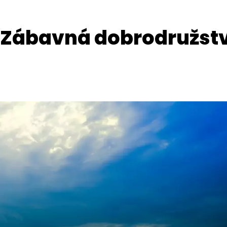
': Zábavná dobrodružst