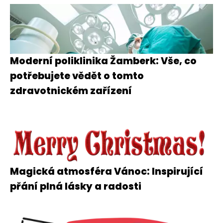
Moderní poliklinika Žamberk: Vše, co
potřebujete vědět o tomto
zdravotnickém zařízení
Magická atmosféra Vánoc: Inspirující
přání plná lásky a radosti