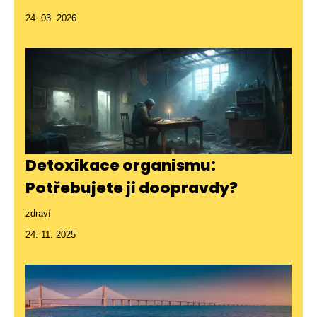
24. 03. 2026
Detoxikace organismu:
Potřebujete ji doopravdy?
zdraví
24. 11. 2025