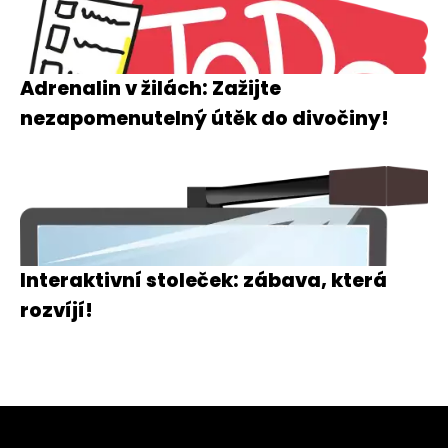
Adrenalin v žilách: Zažijte
nezapomenutelný útěk do divočiny!
Interaktivní stoleček: zábava, která
rozvíjí!