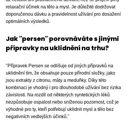
relaxační účinek na tělo a mysl. Je důležité dodržovat
doporučenou dávku a pravidelnost užívání pro dosažení
optimálních výsledků.
Jak "persen" porovnáváte s jinými
přípravky na uklidnění na trhu?
"Přípravek Persen se odlišuje od jiných přípravků na
uklidnění tím, že obsahuje pouze přírodní složky, jako
jsou extrakty z citronu, máty a meduňky. Díky této
kombinaci je vhodný i pro dlouhodobé užívání bez rizika
závislosti. Na rozdíl od některých syntetických léků
nezpůsobuje ospalost nebo sníženou pozornost, což je
výhodné pro ty, kteří potřebují uklidnit mysl a tělo bez
negativních vedlejších účinků."