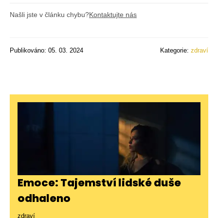
Našli jste v článku chybu?
Kontaktujte nás
Publikováno: 05. 03. 2024
Kategorie:
zdraví
Emoce: Tajemství lidské duše
odhaleno
zdraví