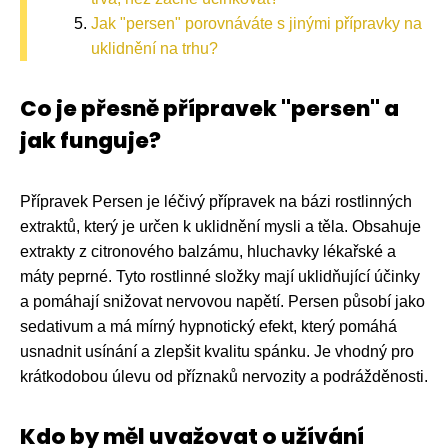
Jak "persen" porovnáváte s jinými přípravky na
uklidnění na trhu?
Co je přesně přípravek "persen" a
jak funguje?
Přípravek Persen je léčivý přípravek na bázi rostlinných
extraktů, který je určen k uklidnění mysli a těla. Obsahuje
extrakty z citronového balzámu, hluchavky lékařské a
máty peprné. Tyto rostlinné složky mají uklidňující účinky
a pomáhají snižovat nervovou napětí. Persen působí jako
sedativum a má mírný hypnotický efekt, který pomáhá
usnadnit usínání a zlepšit kvalitu spánku. Je vhodný pro
krátkodobou úlevu od příznaků nervozity a podrážděnosti.
Kdo by měl uvažovat o užívání