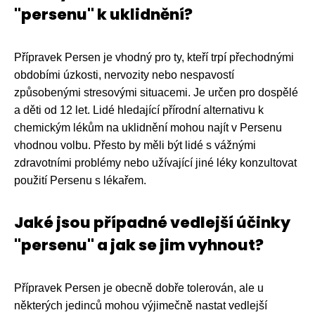
"persenu" k uklidnění?
Přípravek Persen je vhodný pro ty, kteří trpí přechodnými
obdobími úzkosti, nervozity nebo nespavostí
způsobenými stresovými situacemi. Je určen pro dospělé
a děti od 12 let. Lidé hledající přírodní alternativu k
chemickým lékům na uklidnění mohou najít v Persenu
vhodnou volbu. Přesto by měli být lidé s vážnými
zdravotními problémy nebo užívající jiné léky konzultovat
použití Persenu s lékařem.
Jaké jsou případné vedlejší účinky
"persenu" a jak se jim vyhnout?
Přípravek Persen je obecně dobře tolerován, ale u
některých jedinců mohou výjimečně nastat vedlejší