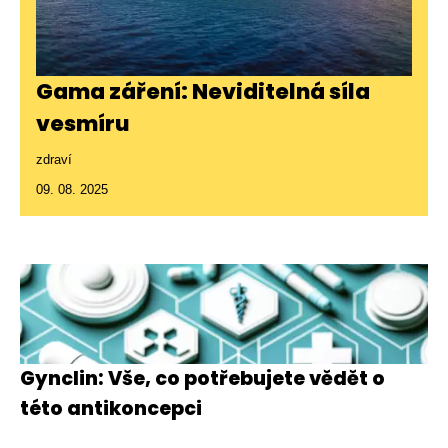
Gama záření: Neviditelná síla
vesmíru
zdraví
09. 08. 2025
Gynclin: Vše, co potřebujete vědět o
této antikoncepci