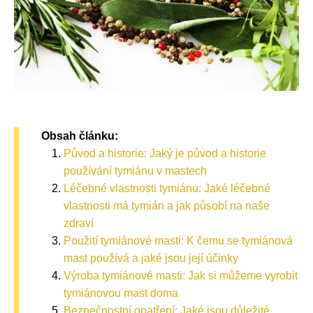
Obsah článku:
Původ a historie: Jaký je původ a historie
používání tymiánu v mastech
Léčebné vlastnosti tymiánu: Jaké léčebné
vlastnosti má tymián a jak působí na naše
zdraví
Použití tymiánové masti: K čemu se tymiánová
mast používá a jaké jsou její účinky
Výroba tymiánové masti: Jak si můžeme vyrobit
tymiánovou mast doma
Bezpečnostní opatření: Jaké jsou důležité