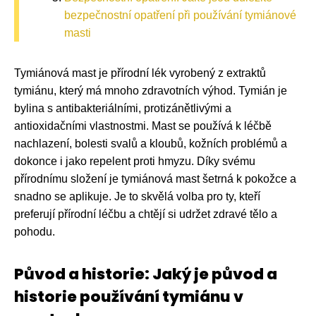
bezpečnostní opatření při používání tymiánové
masti
Tymiánová mast je přírodní lék vyrobený z extraktů
tymiánu, který má mnoho zdravotních výhod. Tymián je
bylina s antibakteriálními, protizánětlivými a
antioxidačními vlastnostmi. Mast se používá k léčbě
nachlazení, bolesti svalů a kloubů, kožních problémů a
dokonce i jako repelent proti hmyzu. Díky svému
přírodnímu složení je tymiánová mast šetrná k pokožce a
snadno se aplikuje. Je to skvělá volba pro ty, kteří
preferují přírodní léčbu a chtějí si udržet zdravé tělo a
pohodu.
Původ a historie: Jaký je původ a
historie používání tymiánu v