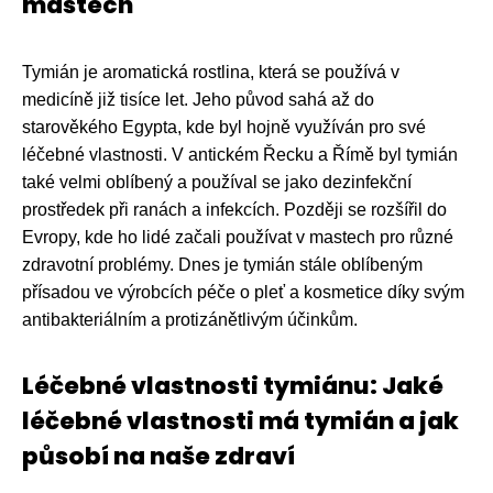
mastech
Tymián je aromatická rostlina, která se používá v
medicíně již tisíce let. Jeho původ sahá až do
starověkého Egypta, kde byl hojně využíván pro své
léčebné vlastnosti. V antickém Řecku a Římě byl tymián
také velmi oblíbený a používal se jako dezinfekční
prostředek při ranách a infekcích. Později se rozšířil do
Evropy, kde ho lidé začali používat v mastech pro různé
zdravotní problémy. Dnes je tymián stále oblíbeným
přísadou ve výrobcích péče o pleť a kosmetice díky svým
antibakteriálním a protizánětlivým účinkům.
Léčebné vlastnosti tymiánu: Jaké
léčebné vlastnosti má tymián a jak
působí na naše zdraví