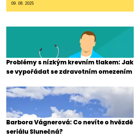
09. 08. 2025
Problémy s nízkým krevním tlakem: Jak
se vypořádat se zdravotním omezením
Barbora Vágnerová: Co nevíte o hvězdě
seriálu Slunečná?