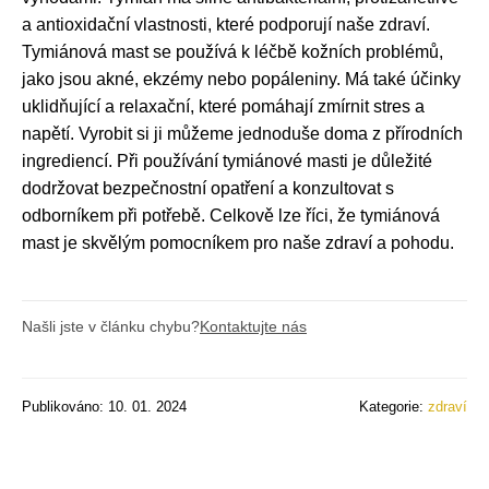
a antioxidační vlastnosti, které podporují naše zdraví.
Tymiánová mast se používá k léčbě kožních problémů,
jako jsou akné, ekzémy nebo popáleniny. Má také účinky
uklidňující a relaxační, které pomáhají zmírnit stres a
napětí. Vyrobit si ji můžeme jednoduše doma z přírodních
ingrediencí. Při používání tymiánové masti je důležité
dodržovat bezpečnostní opatření a konzultovat s
odborníkem při potřebě. Celkově lze říci, že tymiánová
mast je skvělým pomocníkem pro naše zdraví a pohodu.
Našli jste v článku chybu?
Kontaktujte nás
Publikováno: 10. 01. 2024
Kategorie:
zdraví