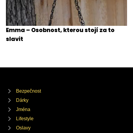
Emma – Osobnost, kterou stojí za to
slavit
Bezpečnost
Dárky
Jména
Lifestyle
Oslavy