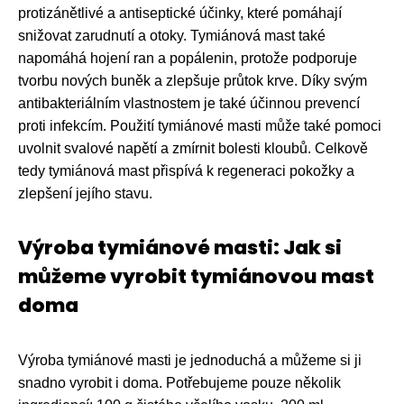
protizánětlivé a antiseptické účinky, které pomáhají
snižovat zarudnutí a otoky. Tymiánová mast také
napomáhá hojení ran a popálenin, protože podporuje
tvorbu nových buněk a zlepšuje průtok krve. Díky svým
antibakteriálním vlastnostem je také účinnou prevencí
proti infekcím. Použití tymiánové masti může také pomoci
uvolnit svalové napětí a zmírnit bolesti kloubů. Celkově
tedy tymiánová mast přispívá k regeneraci pokožky a
zlepšení jejího stavu.
Výroba tymiánové masti: Jak si
můžeme vyrobit tymiánovou mast
doma
Výroba tymiánové masti je jednoduchá a můžeme si ji
snadno vyrobit i doma. Potřebujeme pouze několik