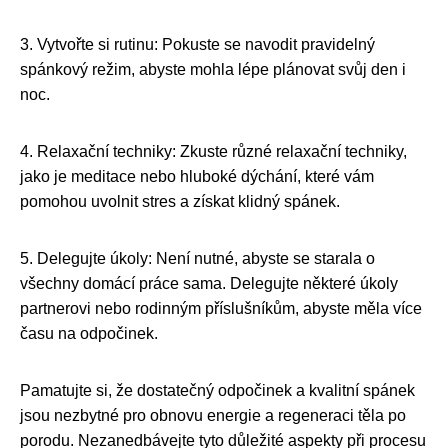
3. Vytvořte si rutinu: Pokuste se navodit pravidelný
spánkový režim, abyste mohla lépe plánovat svůj den i
noc.
4. Relaxační techniky: Zkuste různé relaxační techniky,
jako je meditace nebo hluboké dýchání, které vám
pomohou uvolnit stres a získat klidný spánek.
5. Delegujte úkoly: Není nutné, abyste se starala o
všechny domácí práce sama. Delegujte některé úkoly
partnerovi nebo rodinným příslušníkům, abyste měla více
času na odpočinek.
Pamatujte si, že dostatečný odpočinek a kvalitní spánek
jsou nezbytné pro obnovu energie a regeneraci těla po
porodu. Nezanedbávejte tyto důležité aspekty při procesu