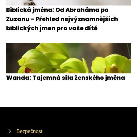
Biblická jména: Od Abraháma po
Zuzanu - Přehled nejvýznamnějších
biblických jmen pro vaše dítě
Wanda: Tajemná síla ženského jména
Bezpečnost