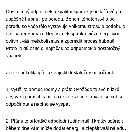
Dostatečný odpočinek a kvalitní spánek jsou klíčové pro
úspěšné hubnutí po porodu. Během těhotenství a po
porodu se vaše tělo vystavuje velkému stresu a potřebuje
čas na regeneraci. Nedostatek spánku může negativně
ovlivnit váš metabolismus a zpomalit proces hubnutí.
Proto je důležité si najít čas na odpočinek a dostatečný
spánek.
Zde je několik tipů, jak zajistit dostatečný odpočinek:
1. Využijte pomoc rodiny a přátel: Požádejte své blízké,
aby vám pomohli s péčí o novorozence, abyste si mohla
odpočinout a naplno se vyspat.
2. Plánujte si krátké odpolední zdřímnutí: I krátký spánek
během dne vám může dodat energii a zlepšit vaši náladu.