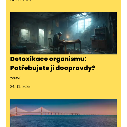
Detoxikace organismu:
Potřebujete ji doopravdy?
zdraví
24. 11. 2025