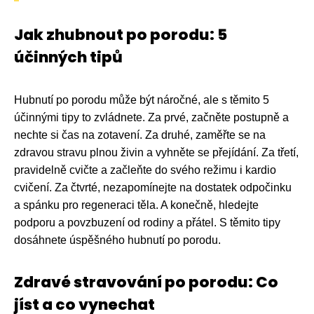
Jak zhubnout po porodu: 5
účinných tipů
Hubnutí po porodu může být náročné, ale s těmito 5
účinnými tipy to zvládnete. Za prvé, začněte postupně a
nechte si čas na zotavení. Za druhé, zaměřte se na
zdravou stravu plnou živin a vyhněte se přejídání. Za třetí,
pravidelně cvičte a začleňte do svého režimu i kardio
cvičení. Za čtvrté, nezapomínejte na dostatek odpočinku
a spánku pro regeneraci těla. A konečně, hledejte
podporu a povzbuzení od rodiny a přátel. S těmito tipy
dosáhnete úspěšného hubnutí po porodu.
Zdravé stravování po porodu: Co
jíst a co vynechat