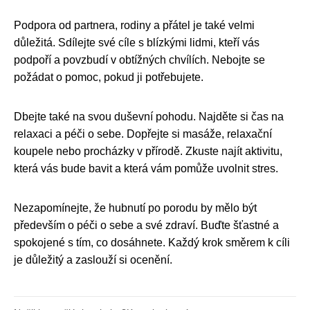
Podpora od partnera, rodiny a přátel je také velmi
důležitá. Sdílejte své cíle s blízkými lidmi, kteří vás
podpoří a povzbudí v obtížných chvílích. Nebojte se
požádat o pomoc, pokud ji potřebujete.
Dbejte také na svou duševní pohodu. Najděte si čas na
relaxaci a péči o sebe. Dopřejte si masáže, relaxační
koupele nebo procházky v přírodě. Zkuste najít aktivitu,
která vás bude bavit a která vám pomůže uvolnit stres.
Nezapomínejte, že hubnutí po porodu by mělo být
především o péči o sebe a své zdraví. Buďte šťastné a
spokojené s tím, co dosáhnete. Každý krok směrem k cíli
je důležitý a zaslouží si ocenění.