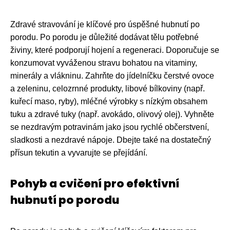
Zdravé stravování je klíčové pro úspěšné hubnutí po
porodu. Po porodu je důležité dodávat tělu potřebné
živiny, které podporují hojení a regeneraci. Doporučuje se
konzumovat vyváženou stravu bohatou na vitaminy,
minerály a vlákninu. Zahrňte do jídelníčku čerstvé ovoce
a zeleninu, celozrnné produkty, libové bílkoviny (např.
kuřecí maso, ryby), mléčné výrobky s nízkým obsahem
tuku a zdravé tuky (např. avokádo, olivový olej). Vyhněte
se nezdravým potravinám jako jsou rychlé občerstvení,
sladkosti a nezdravé nápoje. Dbejte také na dostatečný
přísun tekutin a vyvarujte se přejídání.
Pohyb a cvičení pro efektivní
hubnutí po porodu