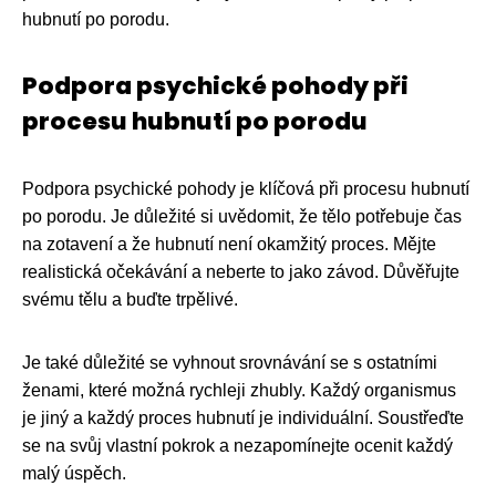
hubnutí po porodu.
Podpora psychické pohody při
procesu hubnutí po porodu
Podpora psychické pohody je klíčová při procesu hubnutí
po porodu. Je důležité si uvědomit, že tělo potřebuje čas
na zotavení a že hubnutí není okamžitý proces. Mějte
realistická očekávání a neberte to jako závod. Důvěřujte
svému tělu a buďte trpělivé.
Je také důležité se vyhnout srovnávání se s ostatními
ženami, které možná rychleji zhubly. Každý organismus
je jiný a každý proces hubnutí je individuální. Soustřeďte
se na svůj vlastní pokrok a nezapomínejte ocenit každý
malý úspěch.