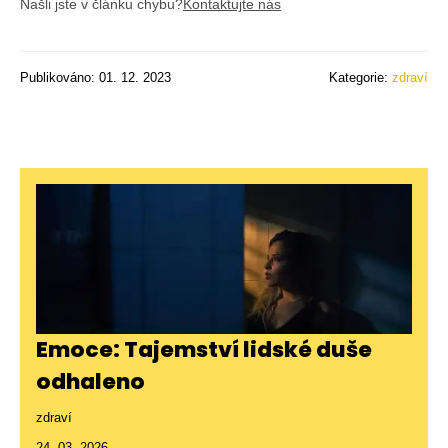
Našli jste v článku chybu?
Kontaktujte nás
Publikováno: 01. 12. 2023
Kategorie:
zdraví
Emoce: Tajemství lidské duše
odhaleno
zdraví
24. 03. 2026