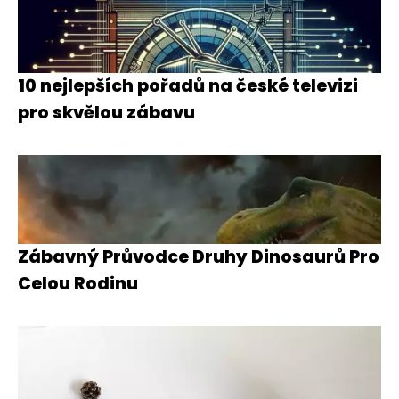
10 nejlepších pořadů na české televizi
pro skvělou zábavu
Zábavný Průvodce Druhy Dinosaurů Pro
Celou Rodinu