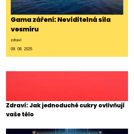
Gama záření: Neviditelná síla
vesmíru
zdraví
09. 08. 2025
Zdraví: Jak jednoduché cukry ovlivňují
vaše tělo