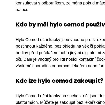
konzultovat s odborníkem, zejména pokud máte n
na oči.
Kdo by měl hylo comod použí
Hylo Comod oční kapky jsou vhodné pro širokou 
postihnout každého, bez ohledu na věk či pohlaví
hodiny před počítačem nebo jinými digitálními zař
oči. Dále je vhodný pro lidi nosící kontaktní čoč
však měli poradit s odborným lékařem nebo fa
Kde lze hylo comod zakoupit?
Hylo Comod oční kapky na suchost očí jsou dos
platformách. Můžete je zakoupit bez lékařského