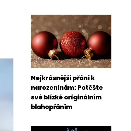
Nejkrásnější přání k
narozeninám: Potěšte
své blízké originálním
blahopřáním