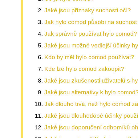
Jaké jsou příznaky suchosti očí?
Jak hylo comod působí na suchost
Jak správně používat hylo comod?
Jaké jsou možné vedlejší účinky h
Kdo by měl hylo comod používat?
Kde lze hylo comod zakoupit?
Jaké jsou zkušenosti uživatelů s 
Jaké jsou alternativy k hylo comod
Jak dlouho trvá, než hylo comod z
Jaké jsou dlouhodobé účinky použ
Jaké jsou doporučení odborníků o