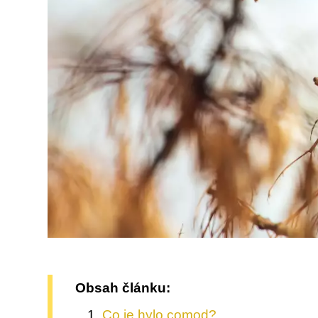
Obsah článku:
Co je hylo comod?