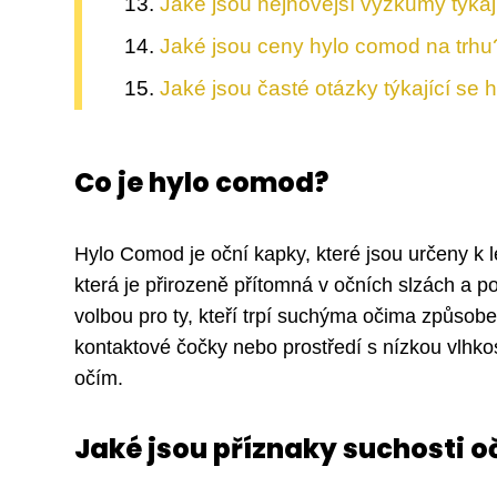
Jaké jsou nejnovější výzkumy týka
Jaké jsou ceny hylo comod na trhu
Jaké jsou časté otázky týkající se
Co je hylo comod?
Hylo Comod je oční kapky, které jsou určeny k 
která je přirozeně přítomná v očních slzách a
volbou pro ty, kteří trpí suchýma očima způsob
kontaktové čočky nebo prostředí s nízkou vlhkos
očím.
Jaké jsou příznaky suchosti o