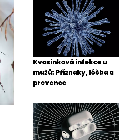
Kvasinková infekce u
mužů: Příznaky, léčba a
prevence