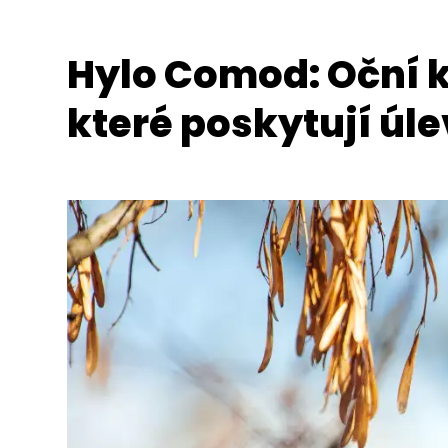
Hylo Comod: Oční k
které poskytují úle