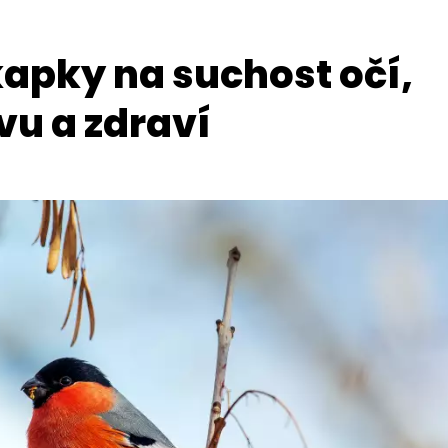
apky na suchost očí,
vu a zdraví