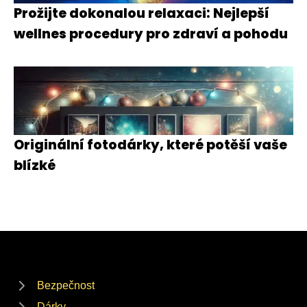
Prožijte dokonalou relaxaci: Nejlepší
wellnes procedury pro zdraví a pohodu
Originální fotodárky, které potěší vaše
blízké
Bezpečnost
Dárky