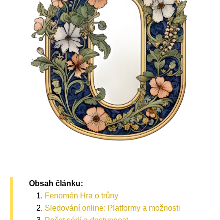
Obsah článku:
Fenomén Hra o trůny
Sledování online: Platformy a možnosti