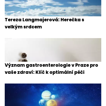
Tereza Langmajerová: Herečka s
velkým srdcem
Význam gastroenterologie v Praze pro
vaše zdraví: Klíč k optimální péči