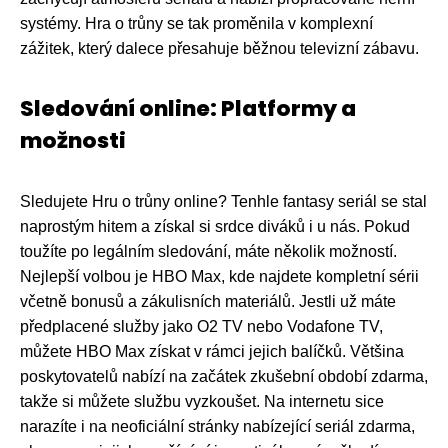
systémy. Hra o trůny se tak proměnila v komplexní
zážitek, který dalece přesahuje běžnou televizní zábavu.
Sledování online: Platformy a
možnosti
Sledujete Hru o trůny online? Tenhle fantasy seriál se stal
naprostým hitem a získal si srdce diváků i u nás. Pokud
toužíte po legálním sledování, máte několik možností.
Nejlepší volbou je HBO Max, kde najdete kompletní sérii
včetně bonusů a zákulisních materiálů. Jestli už máte
předplacené služby jako O2 TV nebo Vodafone TV,
můžete HBO Max získat v rámci jejich balíčků. Většina
poskytovatelů nabízí na začátek zkušební období zdarma,
takže si můžete službu vyzkoušet. Na internetu sice
narazíte i na neoficiální stránky nabízející seriál zdarma,