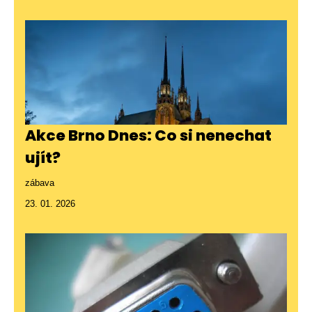
Akce Brno Dnes: Co si nenechat
ujít?
zábava
23. 01. 2026