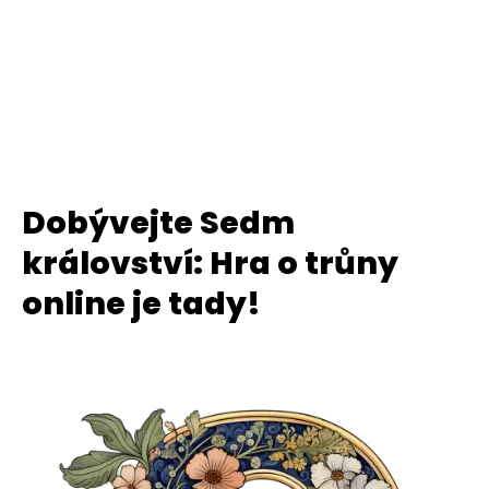
Dobývejte Sedm
království: Hra o trůny
online je tady!