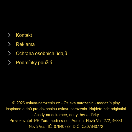
Kontakt
Reklama
Ochrana osobních údajů
Podmínky použití
© 2026 oslava-narozenin.cz - Oslava narozenin - magazín plný
inspirace a tipů pro dokonalou oslavu narozenin. Najdete zde originální
nápady na dekorace, dorty, hry a dárky.
Provozovatel: PR Yard media s.r.o., Adresa: Nová Ves 272, 46331
Nová Ves, IČ: 07840772, DIČ: CZ07840772