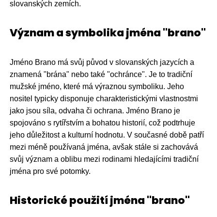
slovanských zemích.
Význam a symbolika jména "brano"
Jméno Brano má svůj původ v slovanských jazycích a
znamená "brána" nebo také "ochránce". Je to tradiční
mužské jméno, které má výraznou symboliku. Jeho
nositel typicky disponuje charakteristickými vlastnostmi
jako jsou síla, odvaha či ochrana. Jméno Brano je
spojováno s rytířstvím a bohatou historií, což podtrhuje
jeho důležitost a kulturní hodnotu. V současné době patří
mezi méně používaná jména, avšak stále si zachovává
svůj význam a oblibu mezi rodinami hledajícími tradiční
jména pro své potomky.
Historické použití jména "brano"