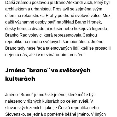
Další známou postavou je Brano Alexandr Zich, který byl
architektem a urbanistou. Proslavil se zejména svým
dílem na rekonstrukci Prahy po druhé světové válce. Mezi
další významné osoby patří například Brano Hronek,
český herec a divadelní režisér nebo hokejová legenda
Branko Radivojevic, která reprezentovala Českou
republiku na mnoha světových šampionátech. Jméno
Brano tedy nese řada talentovaných lidí, kteří se prosadili
nejen u nás, ale i v mezinárodním prostředí.
Jméno "brano" ve světových
kulturách
Jméno "Brano" je mužské jméno, které může být
nalezeno v různých kulturách po celém světě. V
slovanských zemích, jako je Česká republika nebo
Slovensko, se jedná o poměrně běžné jméno. V jiných