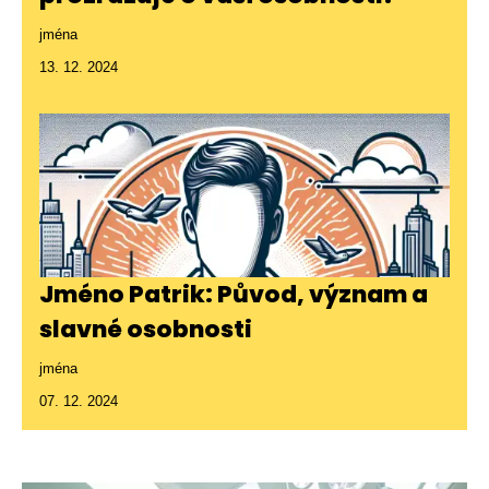
jména
13. 12. 2024
Jméno Patrik: Původ, význam a
slavné osobnosti
jména
07. 12. 2024