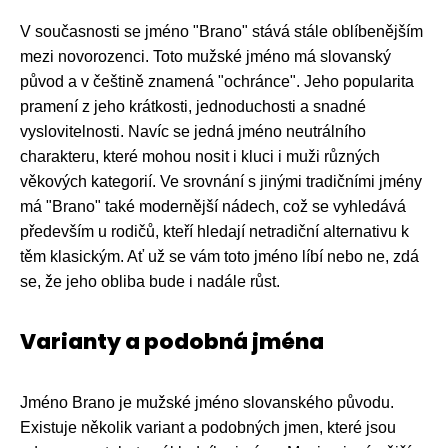
V současnosti se jméno "Brano" stává stále oblíbenějším
mezi novorozenci. Toto mužské jméno má slovanský
původ a v češtině znamená "ochránce". Jeho popularita
pramení z jeho krátkosti, jednoduchosti a snadné
vyslovitelnosti. Navíc se jedná jméno neutrálního
charakteru, které mohou nosit i kluci i muži různých
věkových kategorií. Ve srovnání s jinými tradičními jmény
má "Brano" také modernější nádech, což se vyhledává
především u rodičů, kteří hledají netradiční alternativu k
těm klasickým. Ať už se vám toto jméno líbí nebo ne, zdá
se, že jeho obliba bude i nadále růst.
Varianty a podobná jména
Jméno Brano je mužské jméno slovanského původu.
Existuje několik variant a podobných jmen, které jsou