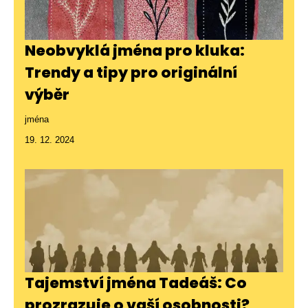
Neobvyklá jména pro kluka:
Trendy a tipy pro originální
výběr
jména
19. 12. 2024
Tajemství jména Tadeáš: Co
prozrazuje o vaší osobnosti?