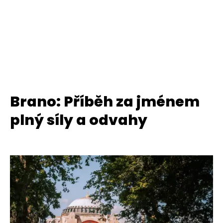
Brano: Příběh za jménem
plný síly a odvahy