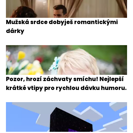
Mužská srdce dobyješ romantickými
dárky
Pozor, hrozí záchvaty smíchu! Nejlepší
krátké vtipy pro rychlou dávku humoru.