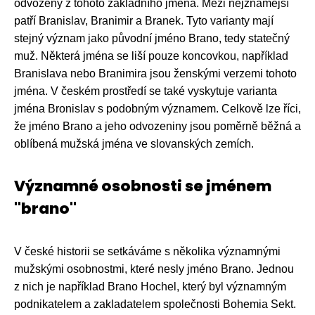
odvozeny z tohoto základního jména. Mezi nejznámější
patří Branislav, Branimir a Branek. Tyto varianty mají
stejný význam jako původní jméno Brano, tedy statečný
muž. Některá jména se liší pouze koncovkou, například
Branislava nebo Branimira jsou ženskými verzemi tohoto
jména. V českém prostředí se také vyskytuje varianta
jména Bronislav s podobným významem. Celkově lze říci,
že jméno Brano a jeho odvozeniny jsou poměrně běžná a
oblíbená mužská jména ve slovanských zemích.
Významné osobnosti se jménem
"brano"
V české historii se setkáváme s několika významnými
mužskými osobnostmi, které nesly jméno Brano. Jednou
z nich je například Brano Hochel, který byl významným
podnikatelem a zakladatelem společnosti Bohemia Sekt.