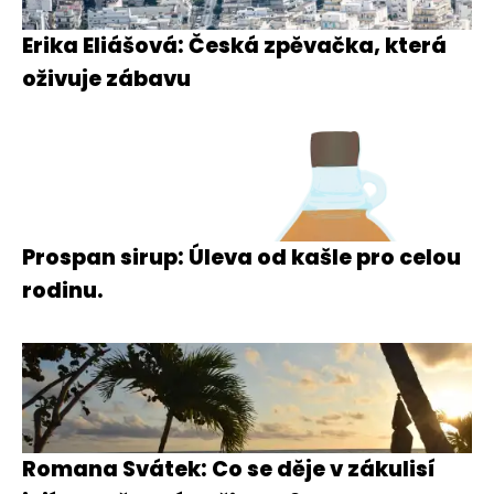
Erika Eliášová: Česká zpěvačka, která
oživuje zábavu
Prospan sirup: Úleva od kašle pro celou
rodinu.
Romana Svátek: Co se děje v zákulisí