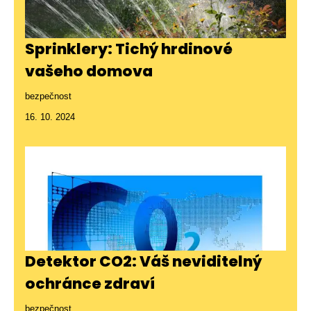
Sprinklery: Tichý hrdinové
vašeho domova
bezpečnost
16. 10. 2024
Detektor CO2: Váš neviditelný
ochránce zdraví
bezpečnost