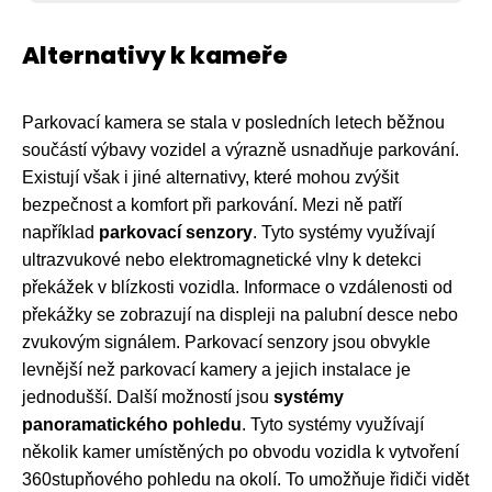
Alternativy k kameře
Parkovací kamera se stala v posledních letech běžnou
součástí výbavy vozidel a výrazně usnadňuje parkování.
Existují však i jiné alternativy, které mohou zvýšit
bezpečnost a komfort při parkování. Mezi ně patří
například
parkovací senzory
. Tyto systémy využívají
ultrazvukové nebo elektromagnetické vlny k detekci
překážek v blízkosti vozidla. Informace o vzdálenosti od
překážky se zobrazují na displeji na palubní desce nebo
zvukovým signálem. Parkovací senzory jsou obvykle
levnější než parkovací kamery a jejich instalace je
jednodušší. Další možností jsou
systémy
panoramatického pohledu
. Tyto systémy využívají
několik kamer umístěných po obvodu vozidla k vytvoření
360stupňového pohledu na okolí. To umožňuje řidiči vidět