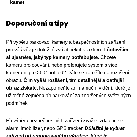
kamer
Doporučení a tipy
Při výběru parkovací kamery a bezpečnostních zařízení
pro váš vůz je důležité zvážit několik faktorů.
Především
si ujasněte, jaký typ kamery potřebujete.
Chcete
kameru pro couvání, nebo preferujete systém s více
kamerami pro 360° pohled? Dále se zaměřte na rozlišení
obrazu.
Čím vyšší rozlišení, tím detailnější a ostřejší
obraz získáte.
Nezapomeňte ani na noční vidění, které je
užitečné zejména při parkování za zhoršených světelných
podmínek.
Při výběru bezpečnostních zařízení zvažte, zda chcete
alarm, imobilizér, nebo GPS tracker.
Důležité je vybrat
zařízení od renomovaného výrobce, které je