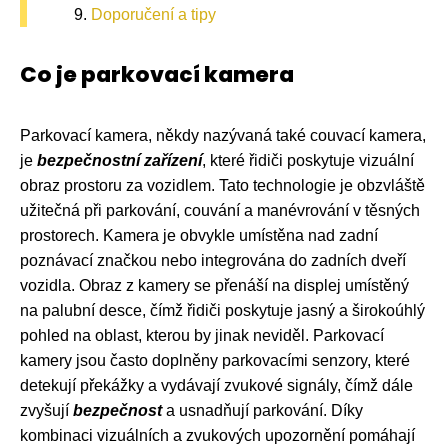
Doporučení a tipy
Co je parkovací kamera
Parkovací kamera, někdy nazývaná také couvací kamera,
je
bezpečnostní zařízení
, které řidiči poskytuje vizuální
obraz prostoru za vozidlem. Tato technologie je obzvláště
užitečná při parkování, couvání a manévrování v těsných
prostorech. Kamera je obvykle umístěna nad zadní
poznávací značkou nebo integrována do zadních dveří
vozidla. Obraz z kamery se přenáší na displej umístěný
na palubní desce, čímž řidiči poskytuje jasný a širokoúhlý
pohled na oblast, kterou by jinak neviděl. Parkovací
kamery jsou často doplněny parkovacími senzory, které
detekují překážky a vydávají zvukové signály, čímž dále
zvyšují
bezpečnost
a usnadňují parkování. Díky
kombinaci vizuálních a zvukových upozornění pomáhají