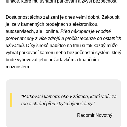
funkce, které mu usnadní parkování a zvýší bezpečnost.
Dostupnost těchto zařízení je dnes velmi dobrá. Zakoupit
je lze v kamenných prodejnách s elektronikou,
autoservisech, ale i online.
Před nákupem je vhodné
porovnat ceny z více zdrojů a pročíst recenze od ostatních
uživatelů.
Díky široké nabídce na trhu si tak každý může
vybrat parkovací kameru nebo bezpečnostní systém, který
bude vyhovovat jeho požadavkům a finančním
možnostem.
Parkovací kamera: oko v zádech, které vidí i za
roh a chrání před zbytečnými šrámy.
Radomír Novotný