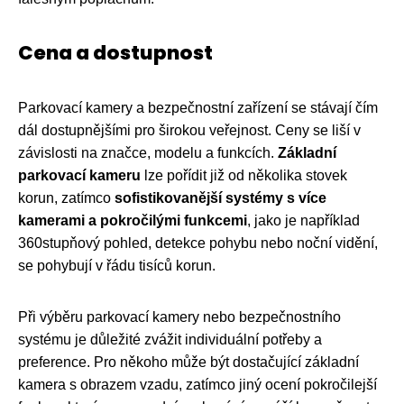
Cena a dostupnost
Parkovací kamery a bezpečnostní zařízení se stávají čím
dál dostupnějšími pro širokou veřejnost. Ceny se liší v
závislosti na značce, modelu a funkcích.
Základní
parkovací kameru
lze pořídit již od několika stovek
korun, zatímco
sofistikovanější systémy s více
kamerami a pokročilými funkcemi
, jako je například
360stupňový pohled, detekce pohybu nebo noční vidění,
se pohybují v řádu tisíců korun.
Při výběru parkovací kamery nebo bezpečnostního
systému je důležité zvážit individuální potřeby a
preference. Pro někoho může být dostačující základní
kamera s obrazem vzadu, zatímco jiný ocení pokročilejší