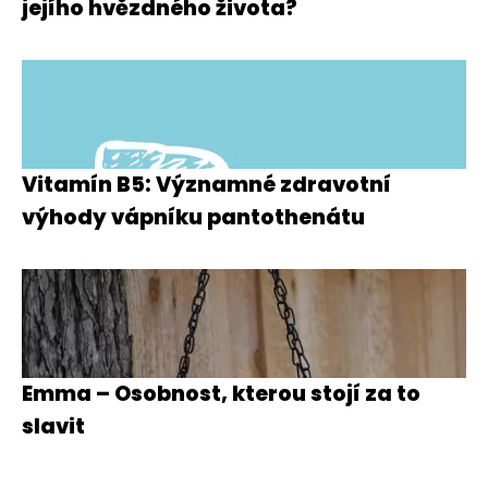
jejího hvězdného života?
Vitamín B5: Významné zdravotní
výhody vápníku pantothenátu
Emma – Osobnost, kterou stojí za to
slavit