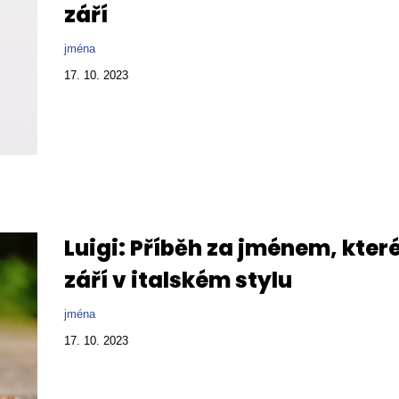
září
jména
17. 10. 2023
Luigi: Příběh za jménem, kter
září v italském stylu
jména
17. 10. 2023