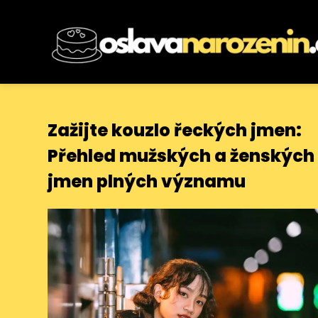
Zažijte kouzlo řeckých jmen:
Přehled mužských a ženských
jmen plných významu