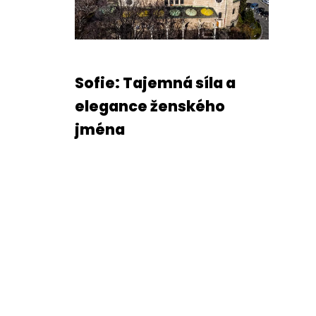
Sofie: Tajemná síla a
elegance ženského
jména