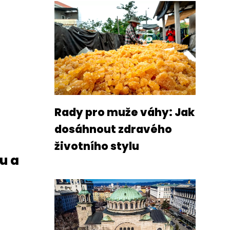
Rady pro muže váhy: Jak
dosáhnout zdravého
životního stylu
u a