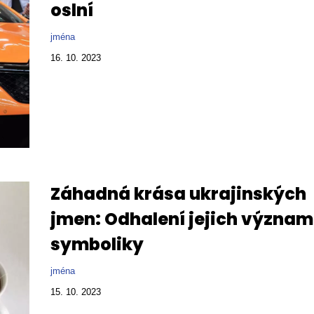
oslní
jména
16. 10. 2023
Záhadná krása ukrajinských
jmen: Odhalení jejich význam
symboliky
jména
15. 10. 2023