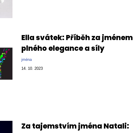
Ella svátek: Příběh za jménem
plného elegance a síly
jména
14. 10. 2023
Za tajemstvím jména Natali: