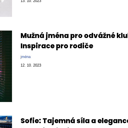
13. 10. 2023
Mužná jména pro odvážné klu
Inspirace pro rodiče
jména
12. 10. 2023
Sofie: Tajemná síla a eleganc