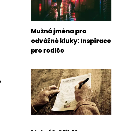
Mužná jména pro
odvážné kluky: Inspirace
pro rodiče
é