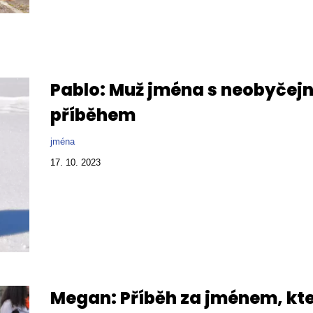
Pablo: Muž jména s neobyčej
příběhem
jména
17. 10. 2023
Megan: Příběh za jménem, kt