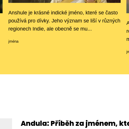
Anshule je krásné indické jméno, které se často
používá pro dívky. Jeho význam se liší v různých
A
regionech Indie, ale obecně se mu...
r
m
jména
j
Andula: Příběh za jménem, kt