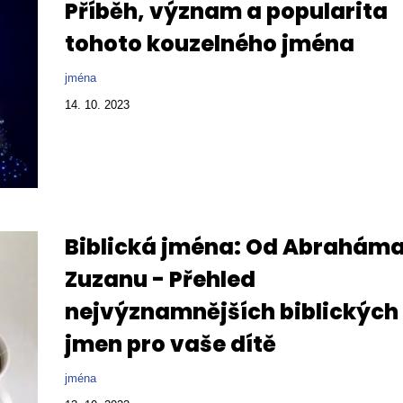
Příběh, význam a popularita
tohoto kouzelného jména
jména
14. 10. 2023
Biblická jména: Od Abraháma
Zuzanu - Přehled
nejvýznamnějších biblických
jmen pro vaše dítě
jména