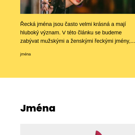
Řecká jména jsou často velmi krásná a mají
hluboký význam. V této článku se budeme
zabývat mužskými a ženskými řeckými jmény,...
jména
Jména