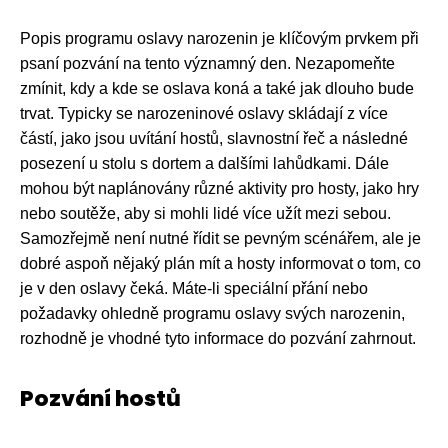
Popis programu oslavy narozenin je klíčovým prvkem při
psaní pozvání na tento významný den. Nezapomeňte
zmínit, kdy a kde se oslava koná a také jak dlouho bude
trvat. Typicky se narozeninové oslavy skládají z více
částí, jako jsou uvítání hostů, slavnostní řeč a následné
posezení u stolu s dortem a dalšími lahůdkami. Dále
mohou být naplánovány různé aktivity pro hosty, jako hry
nebo soutěže, aby si mohli lidé více užít mezi sebou.
Samozřejmě není nutné řídit se pevným scénářem, ale je
dobré aspoň nějaký plán mít a hosty informovat o tom, co
je v den oslavy čeká. Máte-li speciální přání nebo
požadavky ohledně programu oslavy svých narozenin,
rozhodně je vhodné tyto informace do pozvání zahrnout.
Pozvání hostů