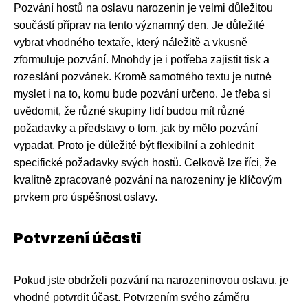
Pozvání hostů na oslavu narozenin je velmi důležitou
součástí příprav na tento významný den. Je důležité
vybrat vhodného textaře, který náležitě a vkusně
zformuluje pozvání. Mnohdy je i potřeba zajistit tisk a
rozeslání pozvánek. Kromě samotného textu je nutné
myslet i na to, komu bude pozvání určeno. Je třeba si
uvědomit, že různé skupiny lidí budou mít různé
požadavky a představy o tom, jak by mělo pozvání
vypadat. Proto je důležité být flexibilní a zohlednit
specifické požadavky svých hostů. Celkově lze říci, že
kvalitně zpracované pozvání na narozeniny je klíčovým
prvkem pro úspěšnost oslavy.
Potvrzení účasti
Pokud jste obdrželi pozvání na narozeninovou oslavu, je
vhodné potvrdit účast. Potvrzením svého záměru