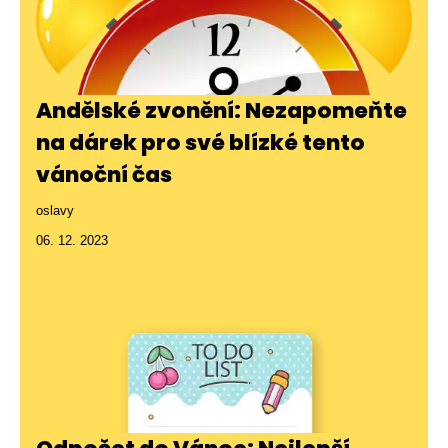
Andělské zvonění: Nezapomeňte
na dárek pro své blízké tento
vánoční čas
oslavy
06. 12. 2023