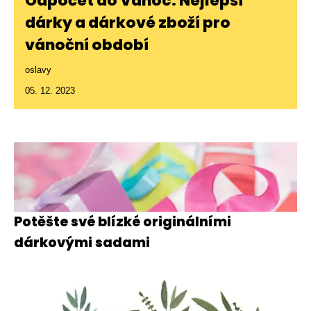
Odpočet do Vánoc: Nejlepší
dárky a dárkové zboží pro
vánoční období
oslavy
05. 12. 2023
Potěšte své blízké originálními
dárkovými sadami