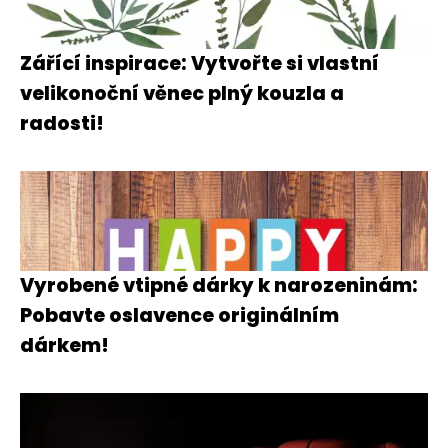
Zářící inspirace: Vytvořte si vlastní
velikonoční věnec plný kouzla a
radosti!
Vyrobené vtipné dárky k narozeninám:
Pobavte oslavence originálním
dárkem!