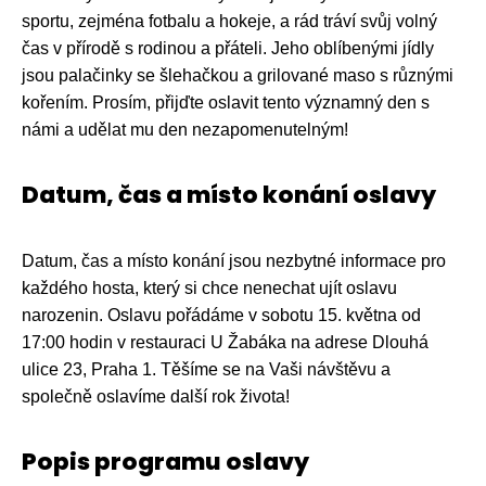
sportu, zejména fotbalu a hokeje, a rád tráví svůj volný
čas v přírodě s rodinou a přáteli. Jeho oblíbenými jídly
jsou palačinky se šlehačkou a grilované maso s různými
kořením. Prosím, přijďte oslavit tento významný den s
námi a udělat mu den nezapomenutelným!
Datum, čas a místo konání oslavy
Datum, čas a místo konání jsou nezbytné informace pro
každého hosta, který si chce nenechat ujít oslavu
narozenin. Oslavu pořádáme v sobotu 15. května od
17:00 hodin v restauraci U Žabáka na adrese Dlouhá
ulice 23, Praha 1. Těšíme se na Vaši návštěvu a
společně oslavíme další rok života!
Popis programu oslavy