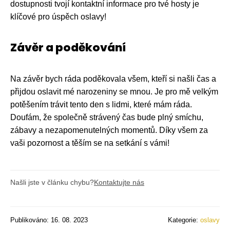
dostupnosti tvojí kontaktní informace pro tvé hosty je
klíčové pro úspěch oslavy!
Závěr a poděkování
Na závěr bych ráda poděkovala všem, kteří si našli čas a
přijdou oslavit mé narozeniny se mnou. Je pro mě velkým
potěšením trávit tento den s lidmi, které mám ráda.
Doufám, že společně strávený čas bude plný smíchu,
zábavy a nezapomenutelných momentů. Díky všem za
vaši pozornost a těším se na setkání s vámi!
Našli jste v článku chybu?
Kontaktujte nás
Publikováno: 16. 08. 2023
Kategorie:
oslavy