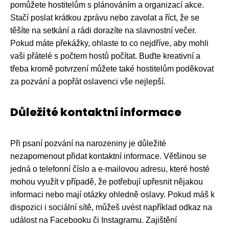
pomůžete hostitelům s plánováním a organizací akce.
Stačí poslat krátkou zprávu nebo zavolat a říct, že se
těšíte na setkání a rádi dorazíte na slavnostní večer.
Pokud máte překážky, ohlaste to co nejdříve, aby mohli
vaši přátelé s počtem hostů počítat. Buďte kreativní a
třeba kromě potvrzení můžete také hostitelům poděkovat
za pozvání a popřát oslavenci vše nejlepší.
Důležité kontaktní informace
Při psaní pozvání na narozeniny je důležité
nezapomenout přidat kontaktní informace. Většinou se
jedná o telefonní číslo a e-mailovou adresu, které hosté
mohou využít v případě, že potřebují upřesnit nějakou
informaci nebo mají otázky ohledně oslavy. Pokud máš k
dispozici i sociální sítě, můžeš uvést například odkaz na
událost na Facebooku či Instagramu. Zajištění