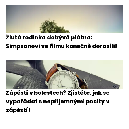
Žlutá rodinka dobývá plátna:
Simpsonovi ve filmu konečně dorazili!
Zápěstí v bolestech? Zjistěte, jak se
vypořádat s nepříjemnými pocity v
zápěstí!