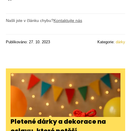
Našli jste v článku chybu?
Kontaktujte nás
Publikováno: 27. 10. 2023
Kategorie:
dárky
Pletené dárky a dekorace na
oslavu, které potěší