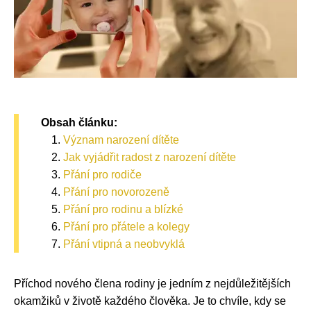
Obsah článku:
Význam narození dítěte
Jak vyjádřit radost z narození dítěte
Přání pro rodiče
Přání pro novorozeně
Přání pro rodinu a blízké
Přání pro přátele a kolegy
Přání vtipná a neobvyklá
Příchod nového člena rodiny je jedním z nejdůležitějších
okamžiků v životě každého člověka. Je to chvíle, kdy se