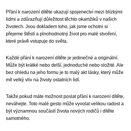
Přání k narození dítěte ukazují spojenectví mezi blízkými
lidmi a zdůrazňují důležitost těchto okamžiků v našich
životech. Jsou dokladem toho, jak jsme ochotni si
přejeme štěstí a plnohodnotný život pro malé stvoření,
které právě vstupuje do světa.
Každé přání k narození dítěte je jedinečné a originální.
Může být krátké nebo delší, jednoduché nebo složité. Ale
bez ohledu na jeho formu je to malý akt lásky, který může
mít velký vliv na životy ostatních lidí.
Takže pokud máte možnost poslat přání k narození dítěte,
neváhejte. Toto malé gesto může vyvolat velikou radost a
být významnou součástí života nových rodičů i dítěte
samotného.