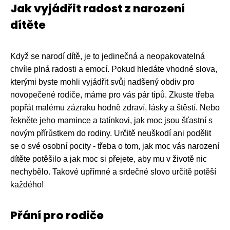
Jak vyjádřit radost z narození
dítěte
Když se narodí dítě, je to jedinečná a neopakovatelná
chvíle plná radosti a emocí. Pokud hledáte vhodné slova,
kterými byste mohli vyjádřit svůj nadšený obdiv pro
novopečené rodiče, máme pro vás pár tipů. Zkuste třeba
popřát malému zázraku hodně zdraví, lásky a štěstí. Nebo
řekněte jeho mamince a tatínkovi, jak moc jsou šťastní s
novým přírůstkem do rodiny. Určitě neuškodí ani podělit
se o své osobní pocity - třeba o tom, jak moc vás narození
dítěte potěšilo a jak moc si přejete, aby mu v životě nic
nechybělo. Takové upřímné a srdečné slovo určitě potěší
každého!
Přání pro rodiče