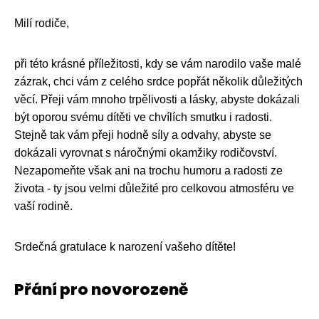
Milí rodiče,
při této krásné příležitosti, kdy se vám narodilo vaše malé
zázrak, chci vám z celého srdce popřát několik důležitých
věcí. Přeji vám mnoho trpělivosti a lásky, abyste dokázali
být oporou svému dítěti ve chvílích smutku i radosti.
Stejně tak vám přeji hodně síly a odvahy, abyste se
dokázali vyrovnat s náročnými okamžiky rodičovství.
Nezapomeňte však ani na trochu humoru a radosti ze
života - ty jsou velmi důležité pro celkovou atmosféru ve
vaší rodině.
Srdečná gratulace k narození vašeho dítěte!
Přání pro novorozeně