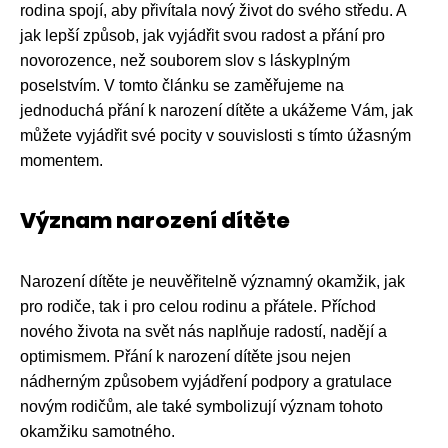
rodina spojí, aby přivítala nový život do svého středu. A
jak lepší způsob, jak vyjádřit svou radost a přání pro
novorozence, než souborem slov s láskyplným
poselstvím. V tomto článku se zaměřujeme na
jednoduchá přání k narození dítěte a ukážeme Vám, jak
můžete vyjádřit své pocity v souvislosti s tímto úžasným
momentem.
Význam narození dítěte
Narození dítěte je neuvěřitelně významný okamžik, jak
pro rodiče, tak i pro celou rodinu a přátele. Příchod
nového života na svět nás naplňuje radostí, nadějí a
optimismem. Přání k narození dítěte jsou nejen
nádherným způsobem vyjádření podpory a gratulace
novým rodičům, ale také symbolizují význam tohoto
okamžiku samotného.