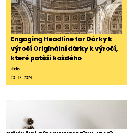
Engaging Headline for Dárky k
výročí Originální dárky k výročí,
které potěší každého
dárky
20. 12. 2024