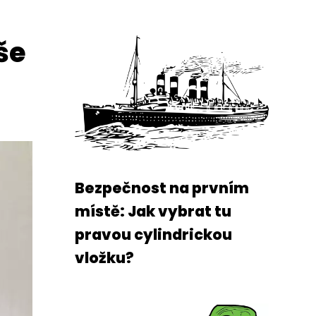
še
Bezpečnost na prvním
místě: Jak vybrat tu
pravou cylindrickou
vložku?