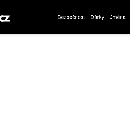
Bezpečnost
Dárky
Jména