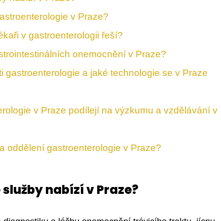
astroenterologie v Praze?
ékaři v gastroenterologii řeší?
strointestinálních onemocnění v Praze?
ti gastroenterologie a jaké technologie se v Praze
erologie v Praze podílejí na výzkumu a vzdělávání v
na oddělení gastroenterologie v Praze?
 služby nabízí v Praze?