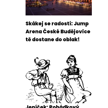
Skákej se radostí: Jump
Arena České Budějovice
tě dostane do oblak!
Jeníček: Pohádkový