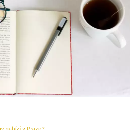
by nabízí v Praze?