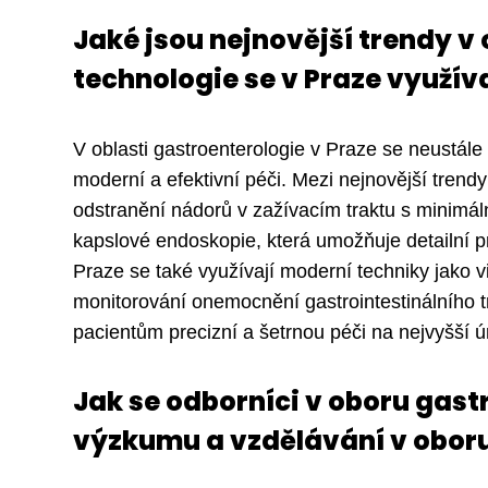
Jaké jsou nejnovější trendy v 
technologie se v Praze využíva
V oblasti gastroenterologie v Praze se neustále 
moderní a efektivní péči. Mezi nejnovější tren
odstranění nádorů v zažívacím traktu s minimá
kapslové endoskopie, která umožňuje detailní pr
Praze se také využívají moderní techniky jako vi
monitorování onemocnění gastrointestinálního t
pacientům precizní a šetrnou péči na nejvyšší ú
Jak se odborníci v oboru gastr
výzkumu a vzdělávání v obor