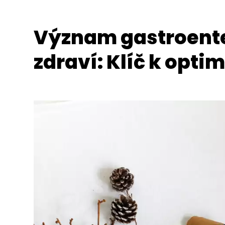
Význam gastroenter
zdraví: Klíč k optim