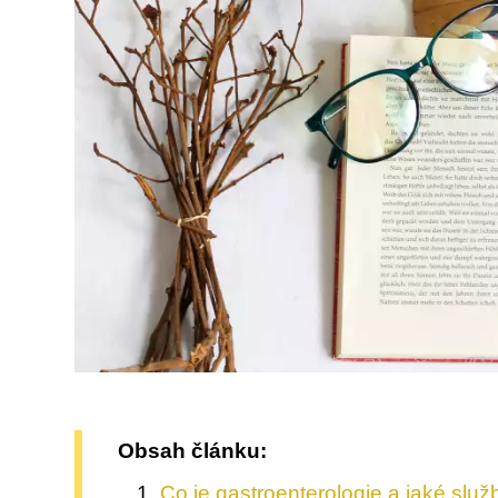
Obsah článku:
Co je gastroenterologie a jaké služ