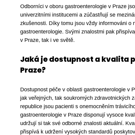
Odborníci v oboru gastroenterologie v Praze js
univerzitními institucemi a zúčastňují se mezin
zkušenosti. Díky tomu jsou vždy informováni o 
gastroenterologie. Svými znalostmi pak přispíva
v Praze, tak i ve světě.
Jaká je dostupnost a kvalita 
Praze?
Dostupnost péče v oblasti gastroenterologie v 
jak veřejných, tak soukromých zdravotnických z
republice jsou pacienti s onemocněním trávicíh
gastroenterologie v Praze disponují vysoce kvali
udržují si tak své odborné znalosti aktuální. K
přispívá k udržení vysokých standardů poskytov