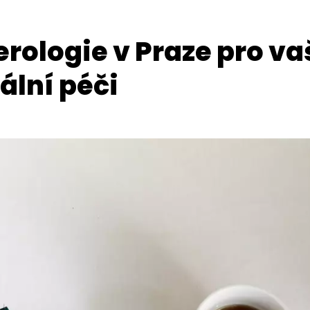
ologie v Praze pro va
ální péči