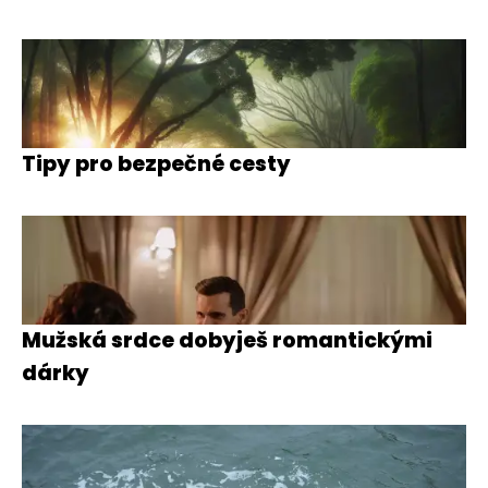
Tipy pro bezpečné cesty
Mužská srdce dobyješ romantickými
dárky