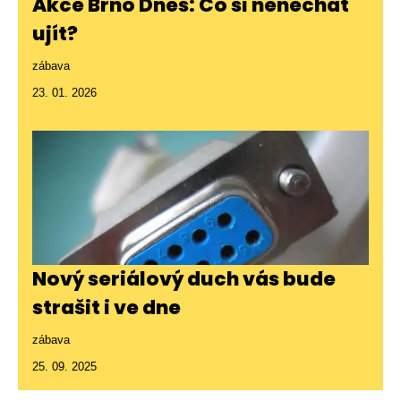
Akce Brno Dnes: Co si nenechat
ujít?
zábava
23. 01. 2026
Nový seriálový duch vás bude
strašit i ve dne
zábava
25. 09. 2025