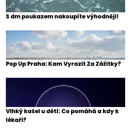
S dm poukazem nakoupíte výhodněji!
Pop Up Praha: Kam Vyrazit Za Zážitky?
Vlhký kašel u dětí: Co pomáhá a kdy k
lékaři?