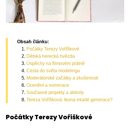
Obsah článku:
Počátky Terezy Voříškové
Dětská herecká hvězda
Úspěchy na filmovém plátně
Cesta do světa modelingu
Moderátorské začátky a zkušenosti
Ocenění a nominace
Současné projekty a aktivity
Tereza Voříšková: Ikona mladé generace?
Počátky Terezy Voříškové