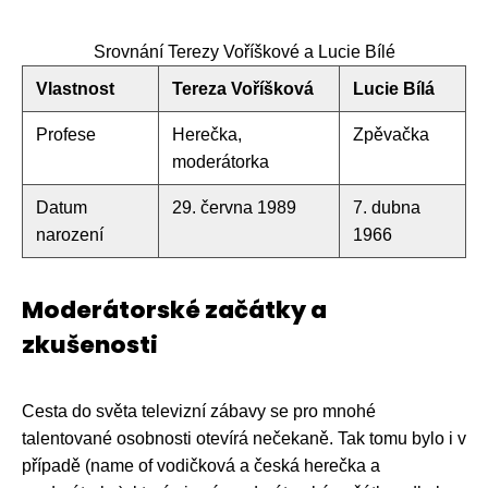
Srovnání Terezy Voříškové a Lucie Bílé
Vlastnost
Tereza Voříšková
Lucie Bílá
Profese
Herečka,
Zpěvačka
moderátorka
Datum
29. června 1989
7. dubna
narození
1966
Moderátorské začátky a
zkušenosti
Cesta do světa televizní zábavy se pro mnohé
talentované osobnosti otevírá nečekaně. Tak tomu bylo i v
případě (name of vodičková a česká herečka a