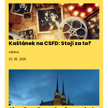
Kaštánek na CSFD: Stojí za to?
zábava
23. 05. 2026