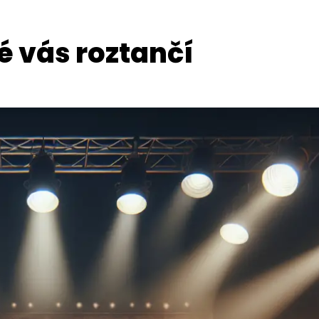
é vás roztančí