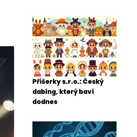
Příšerky s.r.o.: Český
dabing, který baví
dodnes