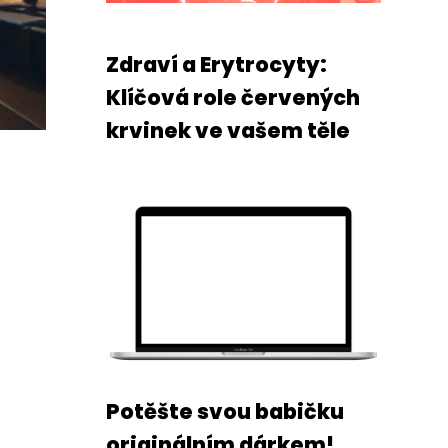
Zdraví a Erytrocyty:
Klíčová role červených
krvinek ve vašem těle
Potěšte svou babičku
originálním dárkem!