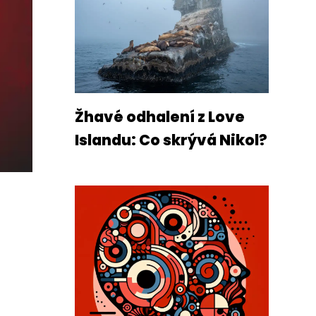
Žhavé odhalení z Love
Islandu: Co skrývá Nikol?