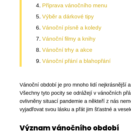
Příprava vánočního menu
Výběr a dárkové tipy
Vánoční písně a koledy
Vánoční filmy a knihy
Vánoční trhy a akce
Vánoční přání a blahopřání
Vánoční období je pro mnoho lidí nejkrásnější a 
Všechny tyto pocity se odrážejí v vánočních př
ovlivněny situací pandemie a někteří z nás nemohl
vyjadřovat svou lásku a přát jim šťastné a vese
Význam vánočního období