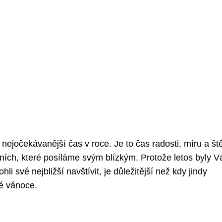
nejočekávanější čas v roce. Je to čas radosti, míru a ště
áních, které posíláme svým blízkým. Protože letos byly 
i své nejbližší navštívit, je důležitější než kdy jindy
lé vánoce.