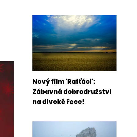
Nový film 'Rafťáci':
Zábavná dobrodružství
na divoké řece!