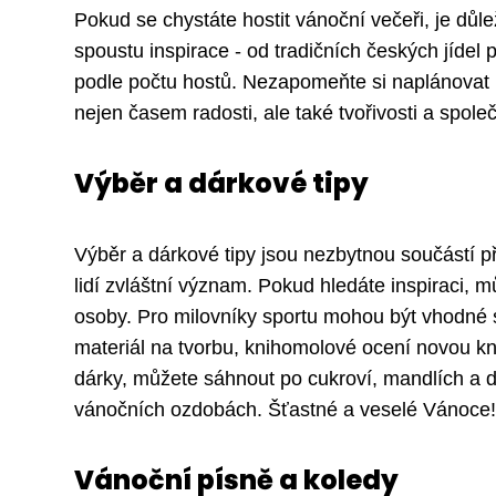
Pokud se chystáte hostit vánoční večeři, je důle
spoustu inspirace - od tradičních českých jídel 
podle počtu hostů. Nezapomeňte si naplánovat 
nejen časem radosti, ale také tvořivosti a spole
Výběr a dárkové tipy
Výběr a dárkové tipy jsou nezbytnou součástí 
lidí zvláštní význam. Pokud hledáte inspiraci,
osoby. Pro milovníky sportu mohou být vhodné sp
materiál na tvorbu, knihomolové ocení novou kn
dárky, můžete sáhnout po cukroví, mandlích a d
vánočních ozdobách. Šťastné a veselé Vánoce!
Vánoční písně a koledy