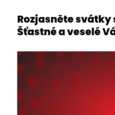
Rozjasněte svátky 
Šťastné a veselé V