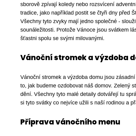
sborově zpívají koledy nebo rozsvícení adventn
tradice, jako například postit se čtyři dny před 
Všechny tyto zvyky mají jedno společné - slouži
sounáležitosti. Protože Vánoce jsou svátkem lásk
šťastni spolu se svými milovanými.
Vánoční stromek a výzdoba 
Vánoční stromek a výzdoba domu jsou zásadní so
to, jak budeme ozdobovat náš domov. Zelený st
dění. Všechny tyto malé detaily dotvářejí tu 
si tyto svátky co nejvíce užili s naší rodinou a přá
Příprava vánočního menu