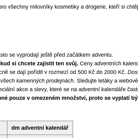
o všechny milovníky kosmetiky a drogerie, kteří si chtěj
asto se vyprodají ještě před začátkem adventu.
d si chcete zajistit ten svůj.
Ceny adventních kalen
ecně se dají pořídit v rozmezí od 500 Kč do 2000 Kč.
Dos
ve všech kamenných prodejnách.
Sledujte letáky a webové
eciální akce a slevy, které se na adventní kalendáře čas
pné pouze v omezeném množství, proto se vyplatí bý
dm adventní kalendář