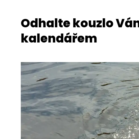
Odhalte kouzlo Vá
kalendářem