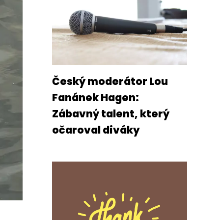
Český moderátor Lou
Fanánek Hagen:
Zábavný talent, který
očaroval diváky