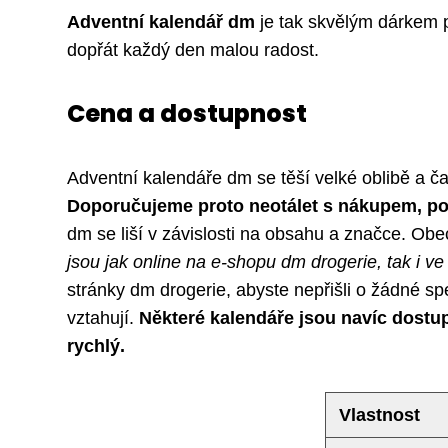
Adventní kalendář dm
je tak skvělým dárkem pr
dopřát každý den malou radost.
Cena a dostupnost
Adventní kalendáře dm se těší velké oblibě a č
Doporučujeme proto neotálet s nákupem, poku
dm se liší v závislosti na obsahu a značce. Ob
jsou jak online na e-shopu dm drogerie, tak i 
stránky dm drogerie, abyste nepřišli o žádné sp
vztahují.
Některé kalendáře jsou navíc dostu
rychlý.
Vlastnost