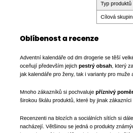
Typ produktů
Cílová skupi
Oblíbenost a recenze
Adventní kalendáře od dm drogerie se těší velké
oceňují především jejich
pestrý obsah
, který 
jak kalendáře pro ženy, tak i varianty pro muže a
Mnoho zákazníků si pochvaluje
příznivý pomě
širokou škálu produktů, které by jinak zákazní
Recenzenti na blozích a sociálních sítích si dál
nacházejí. Většinou se jedná o produkty známýc