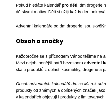
Pokud hledáte kalendář
pro děti
, dm drogerie 
dětskými motivy. Děti si užijí každý den odkrý
Adventní kalendáře od dm drogerie jsou skvělý
Obsah a značky
Každoročně se s příchodem Vánoc těšíme na adv
Mezi nejoblíbenější patří bezesporu
adventní k
škálu produktů z oblasti kosmetiky, drogerie a par
Obsah adventních kalendářů dm se liší rok od 
produkty od známých a oblíbených značek jako 
v kalendářích objevují i produkty z limitovaných 