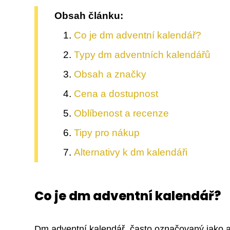
Obsah článku:
Co je dm adventní kalendář?
Typy dm adventních kalendářů
Obsah a značky
Cena a dostupnost
Oblíbenost a recenze
Tipy pro nákup
Alternativy k dm kalendáři
Co je dm adventní kalendář?
Dm adventní kalendář, často označovaný jako a