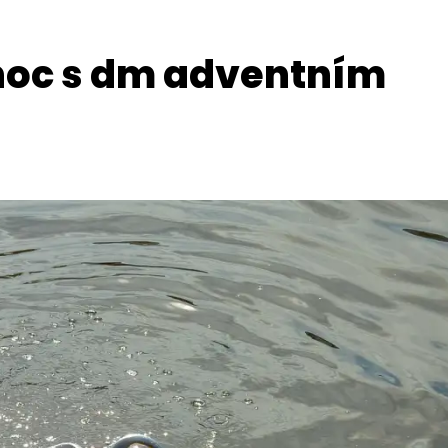
noc s dm adventním