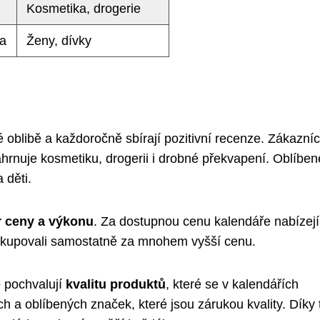
Kosmetika, drogerie
na
Ženy, dívky
 oblibě a každoročně sbírají pozitivní recenze. Zákazníc
zahrnuje kosmetiku, drogerii i drobné překvapení. Oblíben
 děti.
r ceny a výkonu
. Za dostupnou cenu kalendáře nabízejí
ci kupovali samostatně za mnohem vyšší cenu.
e pochvalují
kvalitu produktů
, které se v kalendářích
h a oblíbených značek, které jsou zárukou kvality. Díky