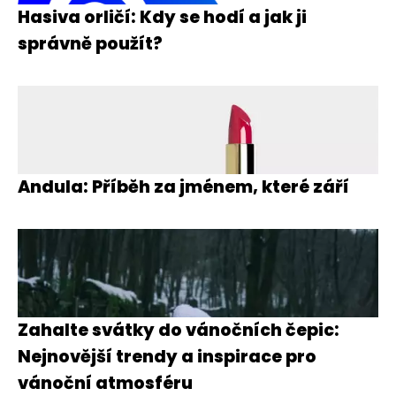
Hasiva orličí: Kdy se hodí a jak ji
správně použít?
Andula: Příběh za jménem, které září
Zahalte svátky do vánočních čepic:
Nejnovější trendy a inspirace pro
vánoční atmosféru