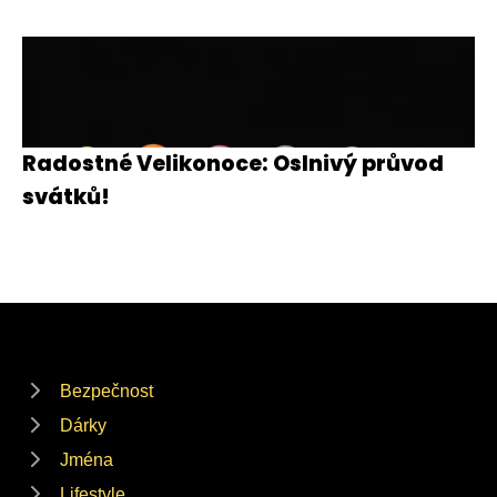
Radostné Velikonoce: Oslnivý průvod
svátků!
Bezpečnost
Dárky
Jména
Lifestyle