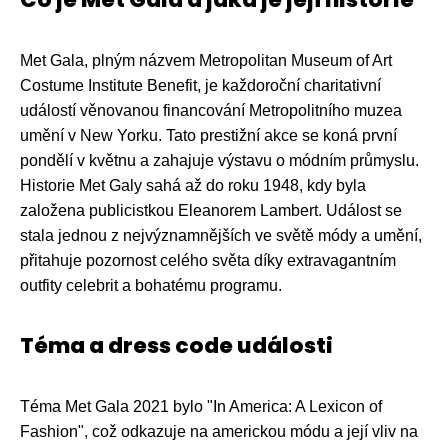
Met Gala, plným názvem Metropolitan Museum of Art
Costume Institute Benefit, je každoroční charitativní
událostí věnovanou financování Metropolitního muzea
umění v New Yorku. Tato prestižní akce se koná první
pondělí v květnu a zahajuje výstavu o módním průmyslu.
Historie Met Galy sahá až do roku 1948, kdy byla
založena publicistkou Eleanorem Lambert. Událost se
stala jednou z nejvýznamnějších ve světě módy a umění,
přitahuje pozornost celého světa díky extravagantním
outfity celebrit a bohatému programu.
Téma a dress code události
Téma Met Gala 2021 bylo "In America: A Lexicon of
Fashion", což odkazuje na americkou módu a její vliv na