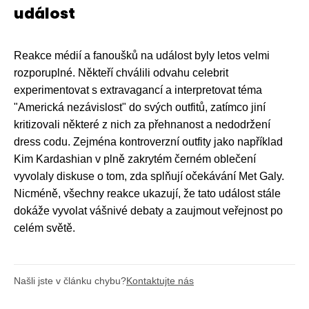
událost
Reakce médií a fanoušků na událost byly letos velmi
rozporuplné. Někteří chválili odvahu celebrit
experimentovat s extravagancí a interpretovat téma
"Americká nezávislost" do svých outfitů, zatímco jiní
kritizovali některé z nich za přehnanost a nedodržení
dress codu. Zejména kontroverzní outfity jako například
Kim Kardashian v plně zakrytém černém oblečení
vyvolaly diskuse o tom, zda splňují očekávání Met Galy.
Nicméně, všechny reakce ukazují, že tato událost stále
dokáže vyvolat vášnivé debaty a zaujmout veřejnost po
celém světě.
Našli jste v článku chybu?
Kontaktujte nás