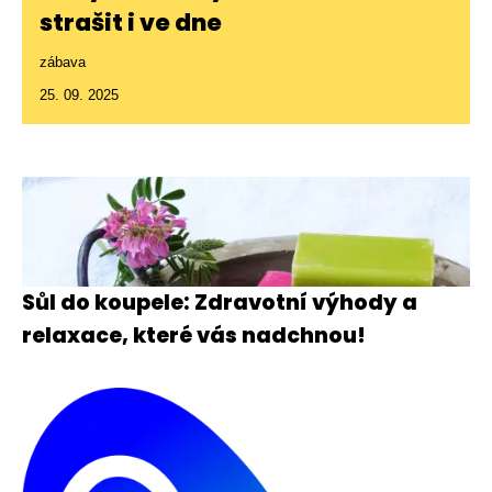
strašit i ve dne
zábava
25. 09. 2025
Sůl do koupele: Zdravotní výhody a
relaxace, které vás nadchnou!