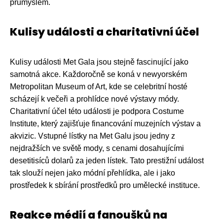
průmyslem.
Kulisy události a charitativní účel
Kulisy události Met Gala jsou stejně fascinující jako
samotná akce. Každoročně se koná v newyorském
Metropolitan Museum of Art, kde se celebritní hosté
scházejí k večeři a prohlídce nové výstavy módy.
Charitativní účel této události je podpora Costume
Institute, který zajišťuje financování muzejních výstav a
akvizic. Vstupné lístky na Met Galu jsou jedny z
nejdražších ve světě mody, s cenami dosahujícími
desetitisíců dolarů za jeden lístek. Tato prestižní událost
tak slouží nejen jako módní přehlídka, ale i jako
prostředek k sbírání prostředků pro umělecké instituce.
Reakce médií a fanoušků na