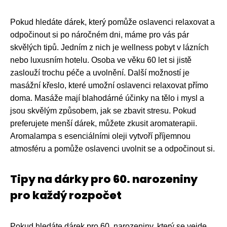
Pokud hledáte dárek, který pomůže oslavenci relaxovat a
odpočinout si po náročném dni, máme pro vás pár
skvělých tipů. Jedním z nich je wellness pobyt v lázních
nebo luxusním hotelu. Osoba ve věku 60 let si jistě
zaslouží trochu péče a uvolnění. Další možností je
masážní křeslo, které umožní oslavenci relaxovat přímo
doma. Masáže mají blahodárné účinky na tělo i mysl a
jsou skvělým způsobem, jak se zbavit stresu. Pokud
preferujete menší dárek, můžete zkusit aromaterapii.
Aromalampa s esenciálními oleji vytvoří příjemnou
atmosféru a pomůže oslavenci uvolnit se a odpočinout si.
Tipy na dárky pro 60. narozeniny
pro každý rozpočet
Pokud hledáte dárek pro 60. narozeniny, který se vejde