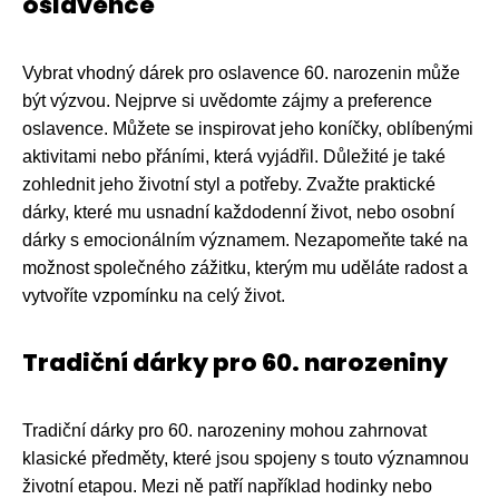
oslavence
Vybrat vhodný dárek pro oslavence 60. narozenin může
být výzvou. Nejprve si uvědomte zájmy a preference
oslavence. Můžete se inspirovat jeho koníčky, oblíbenými
aktivitami nebo přáními, která vyjádřil. Důležité je také
zohlednit jeho životní styl a potřeby. Zvažte praktické
dárky, které mu usnadní každodenní život, nebo osobní
dárky s emocionálním významem. Nezapomeňte také na
možnost společného zážitku, kterým mu uděláte radost a
vytvoříte vzpomínku na celý život.
Tradiční dárky pro 60. narozeniny
Tradiční dárky pro 60. narozeniny mohou zahrnovat
klasické předměty, které jsou spojeny s touto významnou
životní etapou. Mezi ně patří například hodinky nebo