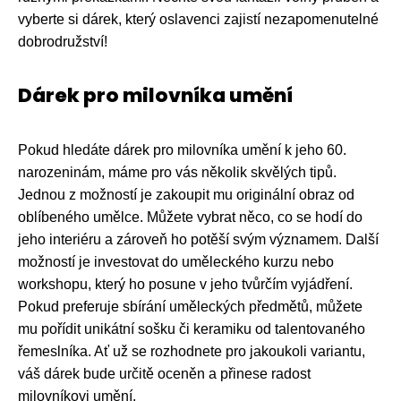
vyberte si dárek, který oslavenci zajistí nezapomenutelné
dobrodružství!
Dárek pro milovníka umění
Pokud hledáte dárek pro milovníka umění k jeho 60.
narozeninám, máme pro vás několik skvělých tipů.
Jednou z možností je zakoupit mu originální obraz od
oblíbeného umělce. Můžete vybrat něco, co se hodí do
jeho interiéru a zároveň ho potěší svým významem. Další
možností je investovat do uměleckého kurzu nebo
workshopu, který ho posune v jeho tvůrčím vyjádření.
Pokud preferuje sbírání uměleckých předmětů, můžete
mu pořídit unikátní sošku či keramiku od talentovaného
řemeslníka. Ať už se rozhodnete pro jakoukoli variantu,
váš dárek bude určitě oceněn a přinese radost
milovníkovi umění.