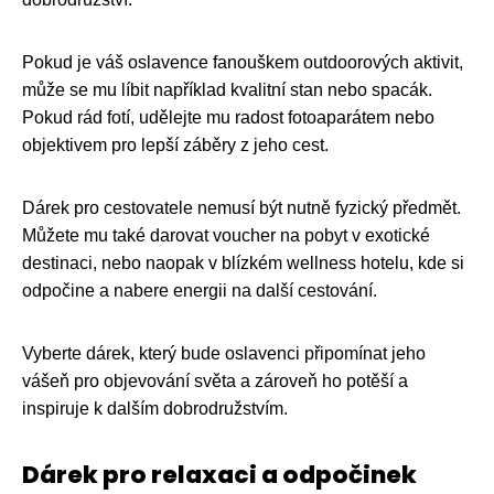
Pokud je váš oslavence fanouškem outdoorových aktivit,
může se mu líbit například kvalitní stan nebo spacák.
Pokud rád fotí, udělejte mu radost fotoaparátem nebo
objektivem pro lepší záběry z jeho cest.
Dárek pro cestovatele nemusí být nutně fyzický předmět.
Můžete mu také darovat voucher na pobyt v exotické
destinaci, nebo naopak v blízkém wellness hotelu, kde si
odpočine a nabere energii na další cestování.
Vyberte dárek, který bude oslavenci připomínat jeho
vášeň pro objevování světa a zároveň ho potěší a
inspiruje k dalším dobrodružstvím.
Dárek pro relaxaci a odpočinek