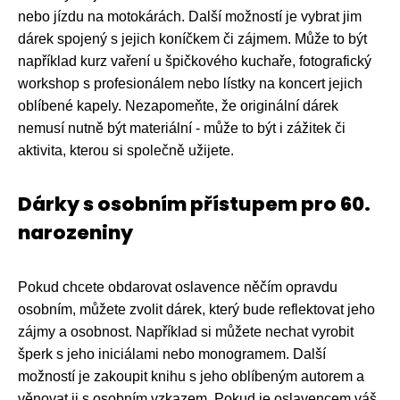
nebo jízdu na motokárách. Další možností je vybrat jim
dárek spojený s jejich koníčkem či zájmem. Může to být
například kurz vaření u špičkového kuchaře, fotografický
workshop s profesionálem nebo lístky na koncert jejich
oblíbené kapely. Nezapomeňte, že originální dárek
nemusí nutně být materiální - může to být i zážitek či
aktivita, kterou si společně užijete.
Dárky s osobním přístupem pro 60.
narozeniny
Pokud chcete obdarovat oslavence něčím opravdu
osobním, můžete zvolit dárek, který bude reflektovat jeho
zájmy a osobnost. Například si můžete nechat vyrobit
šperk s jeho iniciálami nebo monogramem. Další
možností je zakoupit knihu s jeho oblíbeným autorem a
věnovat ji s osobním vzkazem. Pokud je oslavencem váš