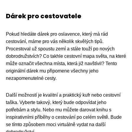
Dárek pro cestovatele
Pokud hledáte dárek pro oslavence, který má rád
cestování, máme pro vás několik skvělých tipů.
Procestoval už spoustu zemí a stále touží po nových
dobrodružstvích? Co takhle cestovní mapa světa, na které
může označit všechna místa, která již navštívil? Tento
originální dárek mu připomene všechny jeho
nezapomenutelné cesty.
Další možností je kvalitní a praktický kufr nebo cestovní
taška. Vyberte takový, který bude odpovídat jeho
potřebám a stylu. Nebo mu můžete darovat knihu s
inspirativními příběhy o cestování po celém světě. Bude
se tímto způsobem moci virtuálně vydat na další
dobrodružství.