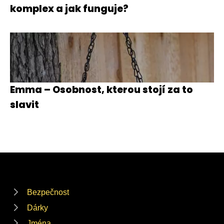
komplex a jak funguje?
Emma – Osobnost, kterou stojí za to
slavit
Bezpečnost
Dárky
Jména