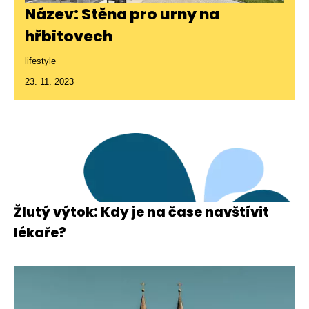
Název: Stěna pro urny na
hřbitovech
lifestyle
23. 11. 2023
Žlutý výtok: Kdy je na čase navštívit
lékaře?