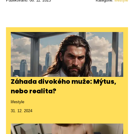
Publikováno: 08. 11. 2023
Kategorie:
lifestyle
Záhada divokého muže: Mýtus,
nebo realita?
lifestyle
31. 12. 2024