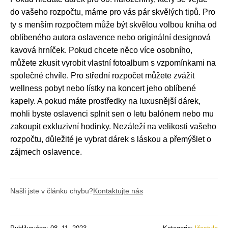
do vašeho rozpočtu, máme pro vás pár skvělých tipů. Pro
ty s menším rozpočtem může být skvělou volbou kniha od
oblíbeného autora oslavence nebo originální designová
kavová hrníček. Pokud chcete něco více osobního,
můžete zkusit vyrobit vlastní fotoalbum s vzpomínkami na
společné chvíle. Pro střední rozpočet můžete zvážit
wellness pobyt nebo lístky na koncert jeho oblíbené
kapely. A pokud máte prostředky na luxusnější dárek,
mohli byste oslavenci splnit sen o letu balónem nebo mu
zakoupit exkluzivní hodinky. Nezáleží na velikosti vašeho
rozpočtu, důležité je vybrat dárek s láskou a přemýšlet o
zájmech oslavence.
Našli jste v článku chybu?
Kontaktujte nás