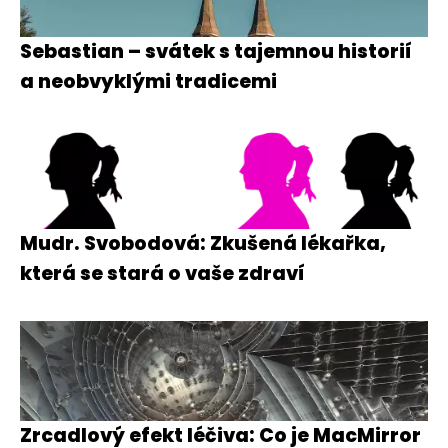
Sebastian – svátek s tajemnou historií
a neobvyklými tradicemi
Mudr. Svobodová: Zkušená lékařka,
která se stará o vaše zdraví
Zrcadlový efekt léčiva: Co je MacMirror