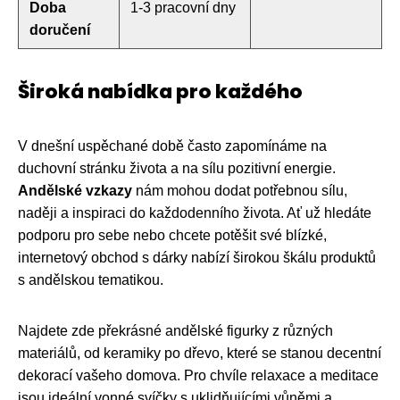
Doba
1-3 pracovní dny
doručení
Široká nabídka pro každého
V dnešní uspěchané době často zapomínáme na
duchovní stránku života a na sílu pozitivní energie.
Andělské vzkazy
nám mohou dodat potřebnou sílu,
naději a inspiraci do každodenního života. Ať už hledáte
podporu pro sebe nebo chcete potěšit své blízké,
internetový obchod s dárky nabízí širokou škálu produktů
s andělskou tematikou.
Najdete zde překrásné andělské figurky z různých
materiálů, od keramiky po dřevo, které se stanou decentní
dekorací vašeho domova. Pro chvíle relaxace a meditace
jsou ideální vonné svíčky s uklidňujícími vůněmi a