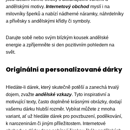
andělskými motivy.
Internetový obchod
myslí i na
milovníky šperků a nabízí nádherné náramky, náhrdelníky
a přívěsky s andělskými křídly či symboly.
Darujte sobě nebo svým blízkým kousek andělské
energie a zpříjemněte si den pozitivním pohledem na
svět.
Originální a personalizované dárky
Hledáte-li dárek, který skutečně potěší a zanechá trvalý
dojem, zvažte
andělské vzkazy
. Tyto inspirativní a
motivující texty, často doplněné krásnými obrázky, dodají
vašemu dárku hlubší rozměr. Vybírat můžete z mnoha
variant, ať už hledáte dárek pro povzbuzení, poděkování,
k narozeninám či jiným příležitostem. Internetové