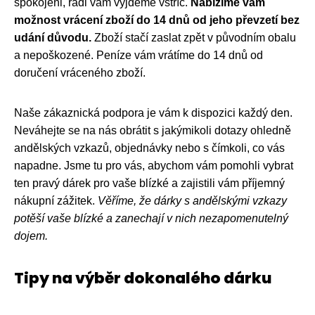
spokojeni, rádi vám vyjdeme vstříc.
Nabízíme vám
možnost vrácení zboží do 14 dnů od jeho převzetí bez
udání důvodu.
Zboží stačí zaslat zpět v původním obalu
a nepoškozené. Peníze vám vrátíme do 14 dnů od
doručení vráceného zboží.
Naše zákaznická podpora je vám k dispozici každý den.
Neváhejte se na nás obrátit s jakýmikoli dotazy ohledně
andělských vzkazů, objednávky nebo s čímkoli, co vás
napadne. Jsme tu pro vás, abychom vám pomohli vybrat
ten pravý dárek pro vaše blízké a zajistili vám příjemný
nákupní zážitek.
Věříme, že dárky s andělskými vzkazy
potěší vaše blízké a zanechají v nich nezapomenutelný
dojem.
Tipy na výběr dokonalého dárku