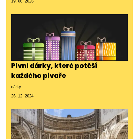
19. 06. 2026
Pivní dárky, které potěší
každého pivaře
dárky
26. 12. 2024