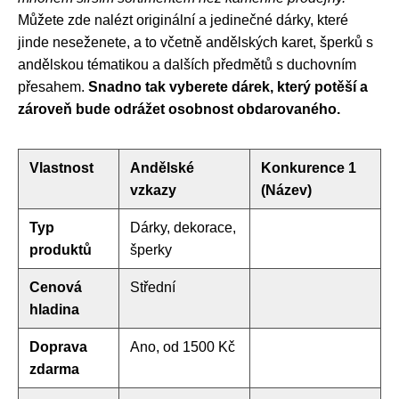
Můžete zde nalézt originální a jedinečné dárky, které
jinde neseženete, a to včetně andělských karet, šperků s
andělskou tématikou a dalších předmětů s duchovním
přesahem.
Snadno tak vyberete dárek, který potěší a
zároveň bude odrážet osobnost obdarovaného.
Vlastnost
Andělské
Konkurence 1
vzkazy
(Název)
Typ
Dárky, dekorace,
produktů
šperky
Cenová
Střední
hladina
Doprava
Ano, od 1500 Kč
zdarma