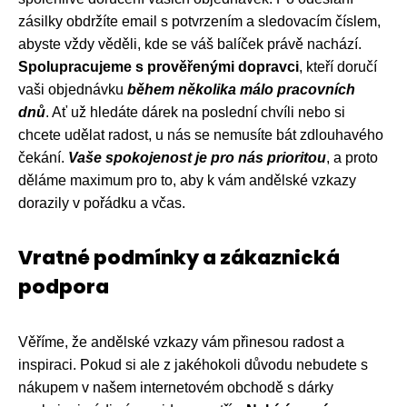
zásilky obdržíte email s potvrzením a sledovacím číslem,
abyste vždy věděli, kde se váš balíček právě nachází.
Spolupracujeme s prověřenými dopravci
, kteří doručí
vaši objednávku
během několika málo pracovních
dnů
. Ať už hledáte dárek na poslední chvíli nebo si
chcete udělat radost, u nás se nemusíte bát zdlouhavého
čekání.
Vaše spokojenost je pro nás prioritou
, a proto
děláme maximum pro to, aby k vám andělské vzkazy
dorazily v pořádku a včas.
Vratné podmínky a zákaznická
podpora
Věříme, že andělské vzkazy vám přinesou radost a
inspiraci. Pokud si ale z jakéhokoli důvodu nebudete s
nákupem v našem internetovém obchodě s dárky