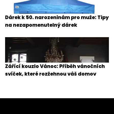
Dárek k 50. narozeninám pro muže: Tipy
na nezapomenutelný dárek
Zářící kouzlo Vánoc: Příběh vánočních
svíček, které rozžehnou váš domov