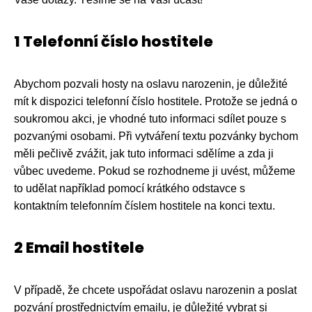
1 Telefonní číslo hostitele
Abychom pozvali hosty na oslavu narozenin, je důležité
mít k dispozici telefonní číslo hostitele. Protože se jedná o
soukromou akci, je vhodné tuto informaci sdílet pouze s
pozvanými osobami. Při vytváření textu pozvánky bychom
měli pečlivě zvážit, jak tuto informaci sdělíme a zda ji
vůbec uvedeme. Pokud se rozhodneme ji uvést, můžeme
to udělat například pomocí krátkého odstavce s
kontaktním telefonním číslem hostitele na konci textu.
2 Email hostitele
V případě, že chcete uspořádat oslavu narozenin a poslat
pozvání prostřednictvím emailu, je důležité vybrat si