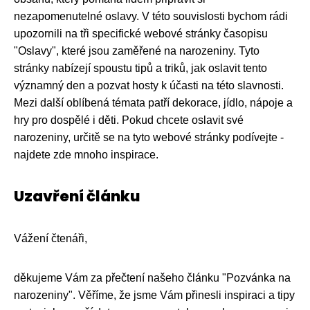
nezapomenutelné oslavy. V této souvislosti bychom rádi
upozornili na tři specifické webové stránky časopisu
"Oslavy", které jsou zaměřené na narozeniny. Tyto
stránky nabízejí spoustu tipů a triků, jak oslavit tento
významný den a pozvat hosty k účasti na této slavnosti.
Mezi další oblíbená témata patří dekorace, jídlo, nápoje a
hry pro dospělé i děti. Pokud chcete oslavit své
narozeniny, určitě se na tyto webové stránky podívejte -
najdete zde mnoho inspirace.
Uzavření článku
Vážení čtenáři,
děkujeme Vám za přečtení našeho článku "Pozvánka na
narozeniny". Věříme, že jsme Vám přinesli inspiraci a tipy