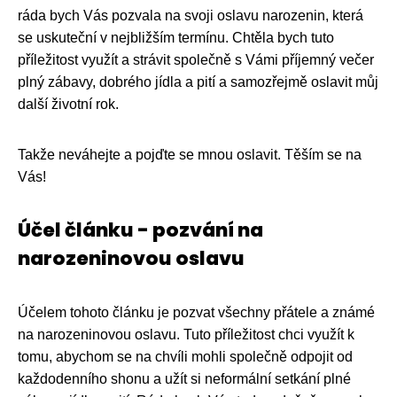
ráda bych Vás pozvala na svoji oslavu narozenin, která
se uskuteční v nejbližším termínu. Chtěla bych tuto
příležitost využít a strávit společně s Vámi příjemný večer
plný zábavy, dobrého jídla a pití a samozřejmě oslavit můj
další životní rok.
Takže neváhejte a pojďte se mnou oslavit. Těším se na
Vás!
Účel článku - pozvání na
narozeninovou oslavu
Účelem tohoto článku je pozvat všechny přátele a známé
na narozeninovou oslavu. Tuto příležitost chci využít k
tomu, abychom se na chvíli mohli společně odpojit od
každodenního shonu a užít si neformální setkání plné