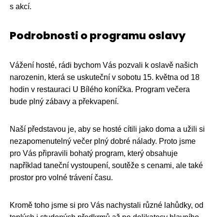
s akcí.
Podrobnosti o programu oslavy
Vážení hosté, rádi bychom Vás pozvali k oslavě našich
narozenin, která se uskuteční v sobotu 15. května od 18
hodin v restauraci U Bílého koníčka. Program večera
bude plný zábavy a překvapení.
Naší představou je, aby se hosté cítili jako doma a užili si
nezapomenutelný večer plný dobré nálady. Proto jsme
pro Vás připravili bohatý program, který obsahuje
například taneční vystoupení, soutěže s cenami, ale také
prostor pro volné trávení času.
Kromě toho jsme si pro Vás nachystali různé lahůdky, od