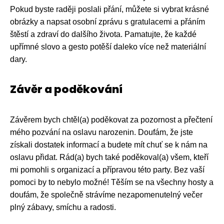
Pokud byste raději poslali přání, můžete si vybrat krásné
obrázky a napsat osobní zprávu s gratulacemi a přáním
štěstí a zdraví do dalšího života. Pamatujte, že každé
upřímné slovo a gesto potěší daleko více než materiální
dary.
Závěr a poděkování
Závěrem bych chtěl(a) poděkovat za pozornost a přečtení
mého pozvání na oslavu narozenin. Doufám, že jste
získali dostatek informací a budete mít chuť se k nám na
oslavu přidat. Rád(a) bych také poděkoval(a) všem, kteří
mi pomohli s organizací a přípravou této party. Bez vaší
pomoci by to nebylo možné! Těším se na všechny hosty a
doufám, že společně strávíme nezapomenutelný večer
plný zábavy, smíchu a radosti.