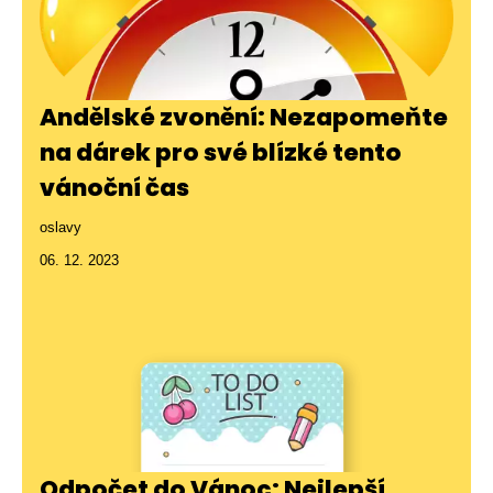
Andělské zvonění: Nezapomeňte
na dárek pro své blízké tento
vánoční čas
oslavy
06. 12. 2023
Odpočet do Vánoc: Nejlepší