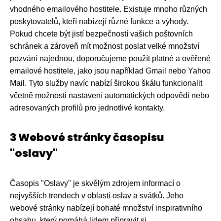
vhodného emailového hostitele. Existuje mnoho různých
poskytovatelů, kteří nabízejí různé funkce a výhody.
Pokud chcete být jistí bezpečností vašich poštovních
schránek a zároveň mít možnost poslat velké množství
pozvání najednou, doporučujeme použít platné a ověřené
emailové hostitele, jako jsou například Gmail nebo Yahoo
Mail. Tyto služby navíc nabízí širokou škálu funkcionalit
včetně možnosti nastavení automatických odpovědí nebo
adresovaných profilů pro jednotlivé kontakty.
3 Webové stránky časopisu
"oslavy"
Časopis "Oslavy" je skvělým zdrojem informací o
nejvyšších trendech v oblasti oslav a svátků. Jeho
webové stránky nabízejí bohaté množství inspirativního
obsahu, který pomáhá lidem připravit si