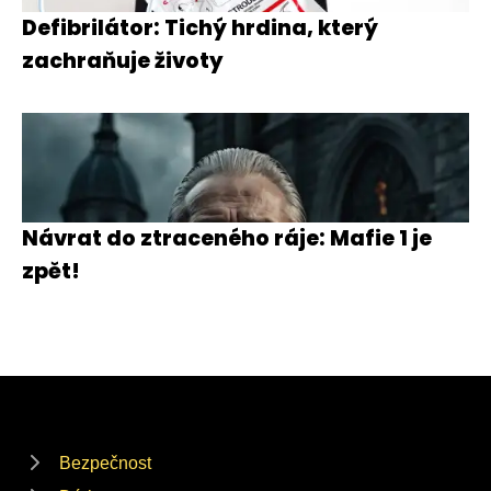
Defibrilátor: Tichý hrdina, který
zachraňuje životy
Návrat do ztraceného ráje: Mafie 1 je
zpět!
Bezpečnost