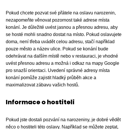
Pokud chcete pozvat své přátele na oslavu narozenin,
nezapomeňte věnovat pozornost také adrese místa
konání. Je důležité uvést jasnou a přesnou adresu, aby
se hosté mohli snadno dostat na místo. Pokud oslavujete
doma, není třeba uvádět celou adresu, stačí například
pouze město a název ulice. Pokud se konání bude
odehrávat na dalším místě nebo v restauraci, je vhodné
uvést přesnou adresu a možná i odkaz na mapy Google
pro snazší orientaci. Uvedení správné adresy místa
konání pomůže zajistit hladký průběh akce a
maximalizovat zábavu vašich hostů.
Informace o hostiteli
Pokud jste dostali pozvání na narozeniny, je dobré vědět
něco o hostiteli této oslavy. Například se můžete zeptat,