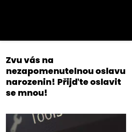
Zvu vás na
nezapomenutelnou oslavu
narozenin! Přijďte oslavit
se mnou!