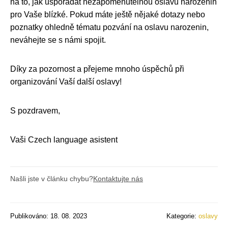
na to, jak uspořádat nezapomenutelnou oslavu narozenin
pro Vaše blízké. Pokud máte ještě nějaké dotazy nebo
poznatky ohledně tématu pozvání na oslavu narozenin,
neváhejte se s námi spojit.
Díky za pozornost a přejeme mnoho úspěchů při
organizování Vaší další oslavy!
S pozdravem,
Vaši Czech language asistent
Našli jste v článku chybu?
Kontaktujte nás
Publikováno: 18. 08. 2023
Kategorie:
oslavy