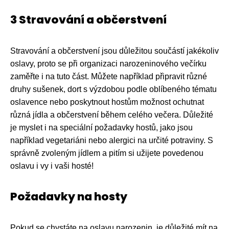
3 Stravování a občerstvení
Stravování a občerstvení jsou důležitou součástí jakékoliv
oslavy, proto se při organizaci narozeninového večírku
zaměřte i na tuto část. Můžete například připravit různé
druhy sušenek, dort s výzdobou podle oblíbeného tématu
oslavence nebo poskytnout hostům možnost ochutnat
různá jídla a občerstvení během celého večera. Důležité
je myslet i na speciální požadavky hostů, jako jsou
například vegetariáni nebo alergici na určité potraviny. S
správně zvoleným jídlem a pitím si užijete povedenou
oslavu i vy i vaši hosté!
Požadavky na hosty
Pokud se chystáte na oslavu narozenin, je důležité mít na