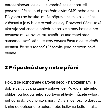
narozeninovou oslavu, je vhodné zaslat hostiteli
potvrzení účasti, buď prostřednictvím SMS nebo emailu.
Díky tomu se hostitel může připravit na to, kolik lidí se
zúčastní a jaký bude rozsah oslavy. Potvrzení účasti také
ukazuje vstřícnost a ohleduplnost ze strany hosta a pro
hostitele může být velmi uklidňující informací před
samotnou akcí. Věnujte tedy chvilku času a dejte vědět
hostiteli, že se s radostí zúčastníte jeho narozeninové
oslavy.
2 Případné dary nebo přání
Pokud se rozhodnete darovat něco k narozeninám, je
dobré vzít v úvahu zájmy oslavence. Pokud znáte jeho
oblíbenou hudbu nebo sportovní aktivity, můžete vybrat
příhodné dárek v tomto směru. Další možností je darovat
knihu od oblíbeného autora nebo lístky na kulturní akci.