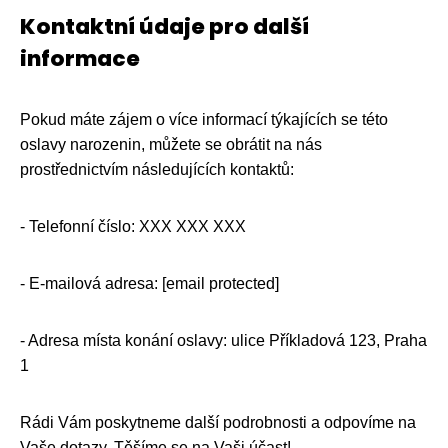
Kontaktní údaje pro další
informace
Pokud máte zájem o více informací týkajících se této
oslavy narozenin, můžete se obrátit na nás
prostřednictvím následujících kontaktů:
- Telefonní číslo: XXX XXX XXX
- E-mailová adresa: [email protected]
- Adresa místa konání oslavy: ulice Příkladová 123, Praha
1
Rádi Vám poskytneme další podrobnosti a odpovíme na
Vaše dotazy. Těšíme se na Vaši účast!