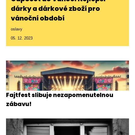
dárky a dárkové zboží pro
vánoční období
oslavy
05. 12. 2023
Fajtfest slibuje nezapomenutelnou
zábavu!