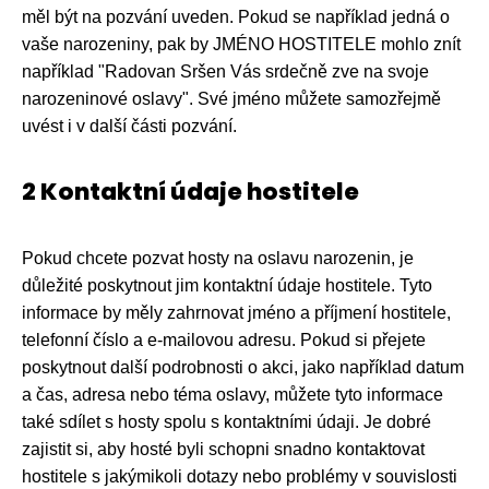
měl být na pozvání uveden. Pokud se například jedná o
vaše narozeniny, pak by JMÉNO HOSTITELE mohlo znít
například "Radovan Sršen Vás srdečně zve na svoje
narozeninové oslavy". Své jméno můžete samozřejmě
uvést i v další části pozvání.
2 Kontaktní údaje hostitele
Pokud chcete pozvat hosty na oslavu narozenin, je
důležité poskytnout jim kontaktní údaje hostitele. Tyto
informace by měly zahrnovat jméno a příjmení hostitele,
telefonní číslo a e-mailovou adresu. Pokud si přejete
poskytnout další podrobnosti o akci, jako například datum
a čas, adresa nebo téma oslavy, můžete tyto informace
také sdílet s hosty spolu s kontaktními údaji. Je dobré
zajistit si, aby hosté byli schopni snadno kontaktovat
hostitele s jakýmikoli dotazy nebo problémy v souvislosti