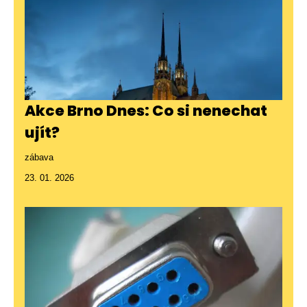
Akce Brno Dnes: Co si nenechat
ujít?
zábava
23. 01. 2026