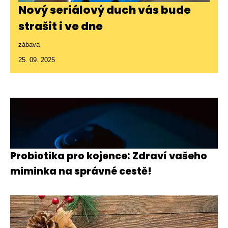
Nový seriálový duch vás bude
strašit i ve dne
zábava
25. 09. 2025
Probiotika pro kojence: Zdraví vašeho
miminka na správné cestě!