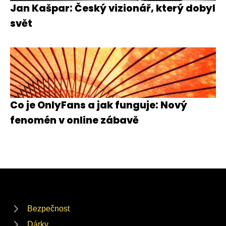
Jan Kašpar: Český vizionář, který dobyl
svět
Co je OnlyFans a jak funguje: Nový
fenomén v online zábavě
Bezpečnost
Dárky