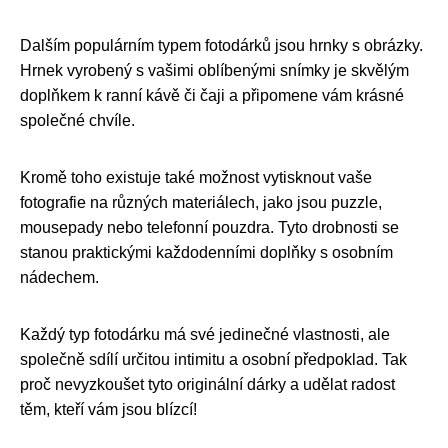
Dalším populárním typem fotodárků jsou hrnky s obrázky.
Hrnek vyrobený s vašimi oblíbenými snímky je skvělým
doplňkem k ranní kávě či čaji a připomene vám krásné
společné chvíle.
Kromě toho existuje také možnost vytisknout vaše
fotografie na různých materiálech, jako jsou puzzle,
mousepady nebo telefonní pouzdra. Tyto drobnosti se
stanou praktickými každodenními doplňky s osobním
nádechem.
Každý typ fotodárku má své jedinečné vlastnosti, ale
společně sdílí určitou intimitu a osobní předpoklad. Tak
proč nevyzkoušet tyto originální dárky a udělat radost
těm, kteří vám jsou blízcí!