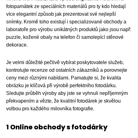
fotopamátek ze speciálních materiálů pro ty kdo hledají
více elegantní způsob jak prezentovat své nejlepší
snímky. Kromě toho existují i specializované obchody a
laboratoře pro výrobu unikátných produktů jako jsou např:
puzzle, kožené obaly na telefon či samolepící stěnové
dekorace.
Je velmi důležité pečlivě vybírat poskytovatele služeb,
kontrolujte recenze od ostatních zákazníků a porovnejte
ceny mezi různými nabídami. Pamatujte si, že kvalita
obrázku je klíčová při výrobě perfektního fotodárku.
Sledujte průběh výroby aby jste se vyhnuli nepříjemným
překvapením a vězte, že kvalitní fotodárek je skvělou
volbou pro každého milovníka fotografie.
1 Online obchody s fotodárky