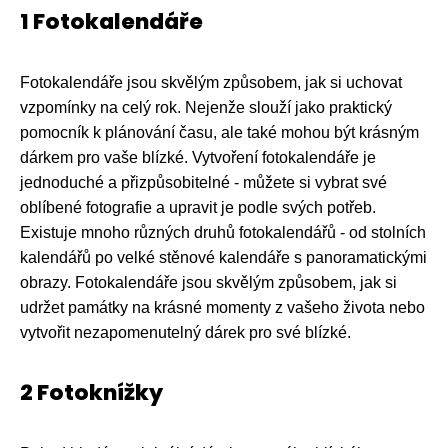
1 Fotokalendáře
Fotokalendáře jsou skvělým způsobem, jak si uchovat
vzpomínky na celý rok. Nejenže slouží jako praktický
pomocník k plánování času, ale také mohou být krásným
dárkem pro vaše blízké. Vytvoření fotokalendáře je
jednoduché a přizpůsobitelné - můžete si vybrat své
oblíbené fotografie a upravit je podle svých potřeb.
Existuje mnoho různých druhů fotokalendářů - od stolních
kalendářů po velké stěnové kalendáře s panoramatickými
obrazy. Fotokalendáře jsou skvělým způsobem, jak si
udržet památky na krásné momenty z vašeho života nebo
vytvořit nezapomenutelný dárek pro své blízké.
2 Fotoknížky