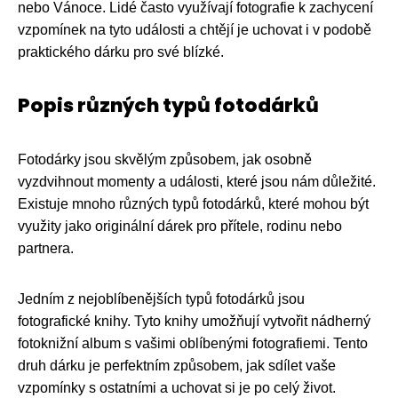
nebo Vánoce. Lidé často využívají fotografie k zachycení
vzpomínek na tyto události a chtějí je uchovat i v podobě
praktického dárku pro své blízké.
Popis různých typů fotodárků
Fotodárky jsou skvělým způsobem, jak osobně
vyzdvihnout momenty a události, které jsou nám důležité.
Existuje mnoho různých typů fotodárků, které mohou být
využity jako originální dárek pro přítele, rodinu nebo
partnera.
Jedním z nejoblíbenějších typů fotodárků jsou
fotografické knihy. Tyto knihy umožňují vytvořit nádherný
fotoknižní album s vašimi oblíbenými fotografiemi. Tento
druh dárku je perfektním způsobem, jak sdílet vaše
vzpomínky s ostatními a uchovat si je po celý život.