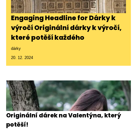
Engaging Headline for Dárky k
výročí Originální dárky k výročí,
které potěší každého
dárky
20. 12. 2024
Originální dárek na Valentýna, který
potěší!