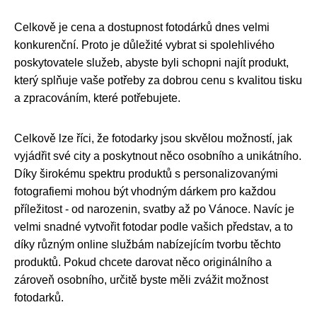
Celkově je cena a dostupnost fotodárků dnes velmi
konkurenční. Proto je důležité vybrat si spolehlivého
poskytovatele služeb, abyste byli schopni najít produkt,
který splňuje vaše potřeby za dobrou cenu s kvalitou tisku
a zpracováním, které potřebujete.
Celkově lze říci, že fotodarky jsou skvělou možností, jak
vyjádřit své city a poskytnout něco osobního a unikátního.
Díky širokému spektru produktů s personalizovanými
fotografiemi mohou být vhodným dárkem pro každou
příležitost - od narozenin, svatby až po Vánoce. Navíc je
velmi snadné vytvořit fotodar podle vašich představ, a to
díky různým online službám nabízejícím tvorbu těchto
produktů. Pokud chcete darovat něco originálního a
zároveň osobního, určitě byste měli zvážit možnost
fotodarků.