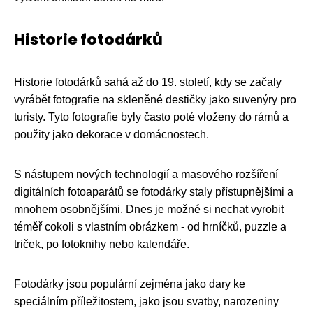
Historie fotodárků
Historie fotodárků sahá až do 19. století, kdy se začaly
vyrábět fotografie na skleněné destičky jako suvenýry pro
turisty. Tyto fotografie byly často poté vloženy do rámů a
použity jako dekorace v domácnostech.
S nástupem nových technologií a masového rozšíření
digitálních fotoaparátů se fotodárky staly přístupnějšími a
mnohem osobnějšími. Dnes je možné si nechat vyrobit
téměř cokoli s vlastním obrázkem - od hrníčků, puzzle a
triček, po fotoknihy nebo kalendáře.
Fotodárky jsou populární zejména jako dary ke
speciálním příležitostem, jako jsou svatby, narozeniny