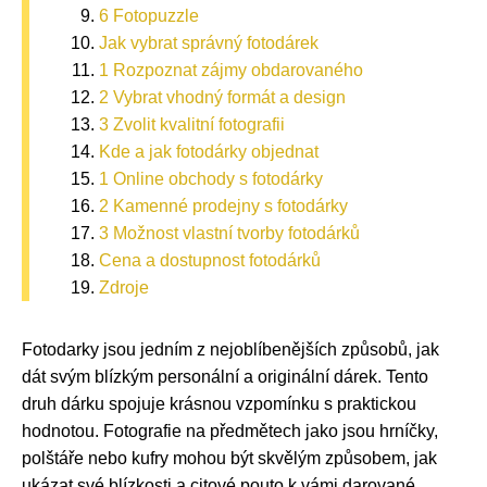
6 Fotopuzzle
Jak vybrat správný fotodárek
1 Rozpoznat zájmy obdarovaného
2 Vybrat vhodný formát a design
3 Zvolit kvalitní fotografii
Kde a jak fotodárky objednat
1 Online obchody s fotodárky
2 Kamenné prodejny s fotodárky
3 Možnost vlastní tvorby fotodárků
Cena a dostupnost fotodárků
Zdroje
Fotodarky jsou jedním z nejoblíbenějších způsobů, jak
dát svým blízkým personální a originální dárek. Tento
druh dárku spojuje krásnou vzpomínku s praktickou
hodnotou. Fotografie na předmětech jako jsou hrníčky,
polštáře nebo kufry mohou být skvělým způsobem, jak
ukázat své blízkosti a citové pouto k vámi darované