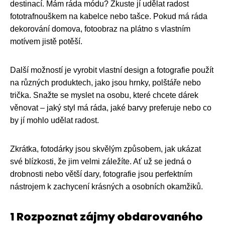
destinací. Mám ráda módu? Zkuste jí udělat radost
fototrafnouškem na kabelce nebo tašce. Pokud má ráda
dekorování domova, fotoobraz na plátno s vlastním
motívem jistě potěší.
Další možností je vyrobit vlastní design a fotografie použít
na různých produktech, jako jsou hrnky, polštáře nebo
trička. Snažte se myslet na osobu, které chcete dárek
věnovat – jaký styl má ráda, jaké barvy preferuje nebo co
by jí mohlo udělat radost.
Zkrátka, fotodárky jsou skvělým způsobem, jak ukázat
své blízkosti, že jim velmi záležíte. Ať už se jedná o
drobnosti nebo větší dary, fotografie jsou perfektním
nástrojem k zachycení krásných a osobních okamžiků.
1 Rozpoznat zájmy obdarovaného