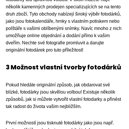
několik kamenných prodejen specializujících se na tento
druh zboží. Tyto obchody nabízejí široký výběr fotodárků,
jako jsou fotokalendáře, hrnky s vlastním potiskem nebo
polštáře s vašimi oblíbenými snímky. Navíc mnoho z nich
umožňuje online objednání a dodání přímo k vašim
dveřím. Nechte své fotografie promluvit a darujte
originální fotodárek pro tuto příležitost!
3 Možnost vlastní tvorby fotodárků
Pokud hledáte originální způsob, jak obdarovat své
blízké, fotodárky jsou skvělou volbou! Existuje několik
způsobů, jak si můžete vytvořit vlastní fotodarky a přinést
tak radost do života vašim nejbližším.
První možností jsou tisknuté fotodárky jako jsou např.