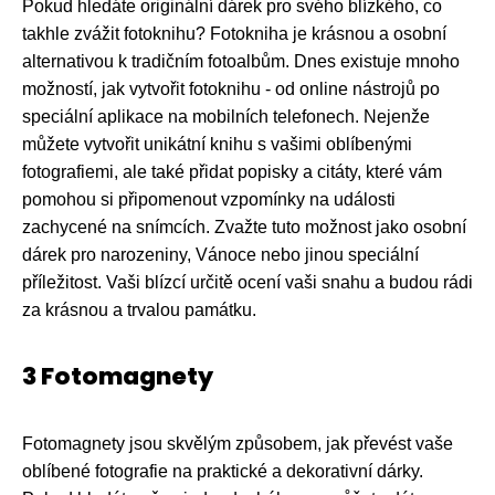
Pokud hledáte originální dárek pro svého blízkého, co
takhle zvážit fotoknihu? Fotokniha je krásnou a osobní
alternativou k tradičním fotoalbům. Dnes existuje mnoho
možností, jak vytvořit fotoknihu - od online nástrojů po
speciální aplikace na mobilních telefonech. Nejenže
můžete vytvořit unikátní knihu s vašimi oblíbenými
fotografiemi, ale také přidat popisky a citáty, které vám
pomohou si připomenout vzpomínky na události
zachycené na snímcích. Zvažte tuto možnost jako osobní
dárek pro narozeniny, Vánoce nebo jinou speciální
příležitost. Vaši blízcí určitě ocení vaši snahu a budou rádi
za krásnou a trvalou památku.
3 Fotomagnety
Fotomagnety jsou skvělým způsobem, jak převést vaše
oblíbené fotografie na praktické a dekorativní dárky.