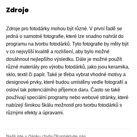
Zdroje
Zdroje pro fotodárky mohou být různé. V první řadě se
jedná o samotné fotografie, které lze snadno nahrát do
programu na tvorbu fotodárků. Tyto fotografie by měly být
v co nejvyšší kvalitě a rozlišení, aby bylo možné
dosáhnout nejlepšího výsledku. Dále je možné použít
různé materiály pro výrobu fotodárků, jako jsou keramika,
sklo, textil či papír. Také je třeba vybrat vhodné motivy a
designové prvky, které budou umístěny vedle fotografií a
osloví tak potenciálního příjemce daru. Často se také
používají speciální programy nebo webové stránky, které
nabízejí širokou škálu možností pro tvorbu fotodárků s
různými efekty a úpravami.
Našli jste v článku chybu?
Kontaktujte nás