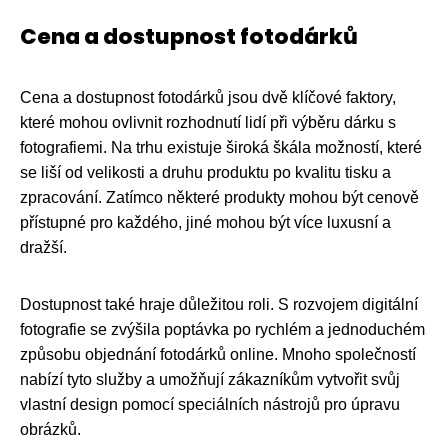
Cena a dostupnost fotodárků
Cena a dostupnost fotodárků jsou dvě klíčové faktory,
které mohou ovlivnit rozhodnutí lidí při výběru dárku s
fotografiemi. Na trhu existuje široká škála možností, které
se liší od velikosti a druhu produktu po kvalitu tisku a
zpracování. Zatímco některé produkty mohou být cenově
přístupné pro každého, jiné mohou být více luxusní a
dražší.
Dostupnost také hraje důležitou roli. S rozvojem digitální
fotografie se zvýšila poptávka po rychlém a jednoduchém
způsobu objednání fotodárků online. Mnoho společností
nabízí tyto služby a umožňují zákazníkům vytvořit svůj
vlastní design pomocí speciálních nástrojů pro úpravu
obrázků.