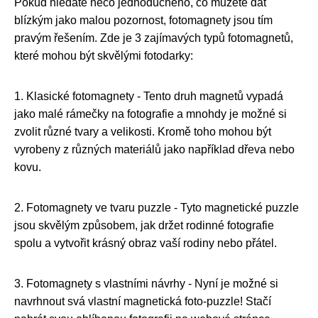
Pokud hledáte něco jednoduchého, co můžete dát
blízkým jako malou pozornost, fotomagnety jsou tím
pravým řešením. Zde je 3 zajímavých typů fotomagnetů,
které mohou být skvělými fotodarky:
1. Klasické fotomagnety - Tento druh magnetů vypadá
jako malé rámečky na fotografie a mnohdy je možné si
zvolit různé tvary a velikosti. Kromě toho mohou být
vyrobeny z různých materiálů jako například dřeva nebo
kovu.
2. Fotomagnety ve tvaru puzzle - Tyto magnetické puzzle
jsou skvělým způsobem, jak držet rodinné fotografie
spolu a vytvořit krásný obraz vaší rodiny nebo přátel.
3. Fotomagnety s vlastními návrhy - Nyní je možné si
navrhnout svá vlastní magnetická foto-puzzle! Stačí