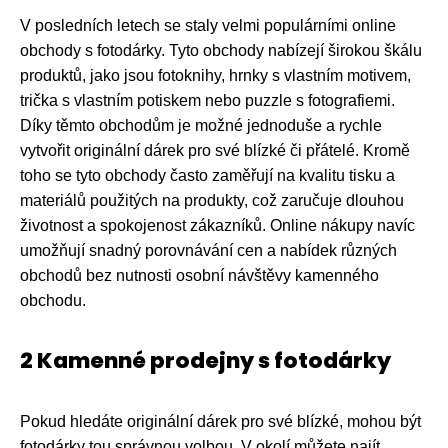
V posledních letech se staly velmi populárními online
obchody s fotodárky. Tyto obchody nabízejí širokou škálu
produktů, jako jsou fotoknihy, hrnky s vlastním motivem,
trička s vlastním potiskem nebo puzzle s fotografiemi.
Díky těmto obchodům je možné jednoduše a rychle
vytvořit originální dárek pro své blízké či přátelé. Kromě
toho se tyto obchody často zaměřují na kvalitu tisku a
materiálů použitých na produkty, což zaručuje dlouhou
životnost a spokojenost zákazníků. Online nákupy navíc
umožňují snadný porovnávání cen a nabídek různých
obchodů bez nutnosti osobní návštěvy kamenného
obchodu.
2 Kamenné prodejny s fotodárky
Pokud hledáte originální dárek pro své blízké, mohou být
fotodárky tou správnou volbou. V okolí můžete najít