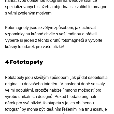
nahrát svou oblíbenou fotografii na webové stránce
specializovaných služeb a objednat si kvalitní fotomagnet
s vámi zvoleným motivem.
Fotomagnety jsou skvělým způsobem, jak uchovat
vzpomínky na krásné chvíle s vaší rodinou a přáteli.
Vyberte si jeden z těchto druhů fotomagnetů a vytvořte
krásný fotodárek pro vaše blízké!
4 Fototapety
Fototapety jsou skvělým způsobem, jak přidat osobitost a
originalitu do vašeho interiéru. V poslední době se staly
velmi populární, protože nabízejí mnoho možností pro
výrobu unikátních designů. Pokud hledáte originální
dárek pro své blízké, fototapeta s jejich oblíbenou
fotografií by mohla být ideálním řešením. Na trhu existuje