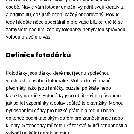
osobě. Navíc vám fotodar umožní vyjádřit svoji kreativitu
a originalitu, což jistě ocení každý obdarovaný. Pokud
tedy hledáte něco speciálního pro vaše blízké, určitě se
zamyslete nad tím, zda by fotodarky nebyly tou správnou
volbou právě pro vás!
Definice fotodárků
Fotodárky jsou dárky, které mají jednu společnou
vlastnost - obsahují fotografie. Mohou to být různé
předměty, jako jsou hrníčky, puzzle, polštáře nebo
kroužky na klíče. Fotodárky jsou oblíbeným způsobem,
jak sdílet vzpomínky a oslavit důležité okamžiky. Mohou
být osobními dárky pro blízké přátele a rodinu nebo
dokonce podnikatelským darem pro zaměstnance nebo
klienty. S fotodarky můžete ukázat své tvůrčí schopnosti a
vytvořit unikátní dárek na míru.