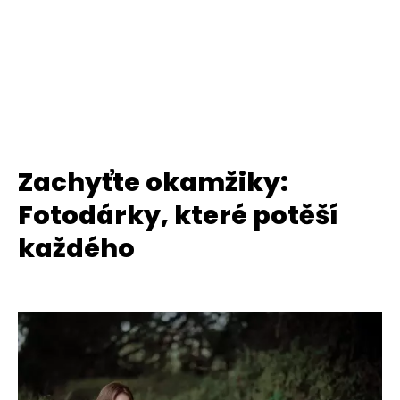
Zachyťte okamžiky:
Fotodárky, které potěší
každého