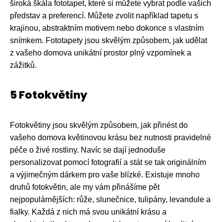
široká škála fototapet, které si můžete vybrat podle vašich
představ a preferencí. Můžete zvolit například tapetu s
krajinou, abstraktním motivem nebo dokonce s vlastním
snímkem. Fototapety jsou skvělým způsobem, jak udělat
z vašeho domova unikátní prostor plný vzpomínek a
zážitků.
5 Fotokvětiny
Fotokvětiny jsou skvělým způsobem, jak přinést do
vašeho domova květinovou krásu bez nutnosti pravidelné
péče o živé rostliny. Navíc se dají jednoduše
personalizovat pomocí fotografií a stát se tak originálním
a výjimečným dárkem pro vaše blízké. Existuje mnoho
druhů fotokvětin, ale my vám přinášíme pět
nejpopulárnějších: růže, slunečnice, tulipány, levandule a
fialky. Každá z nich má svou unikátní krásu a