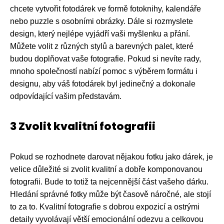
chcete vytvořit fotodárek ve formě fotoknihy, kalendáře
nebo puzzle s osobními obrázky. Dále si rozmyslete
design, který nejlépe vyjádří vaši myšlenku a přání.
Můžete volit z různých stylů a barevných palet, které
budou doplňovat vaše fotografie. Pokud si nevíte rady,
mnoho společností nabízí pomoc s výběrem formátu i
designu, aby váš fotodárek byl jedinečný a dokonale
odpovídající vašim představám.
3 Zvolit kvalitní fotografii
Pokud se rozhodnete darovat nějakou fotku jako dárek, je
velice důležité si zvolit kvalitní a dobře komponovanou
fotografii. Bude to totiž ta nejcennější část vašeho dárku.
Hledání správné fotky může být časově náročné, ale stojí
to za to. Kvalitní fotografie s dobrou expozicí a ostrými
detaily vyvolávají větší emocionální odezvu a celkovou