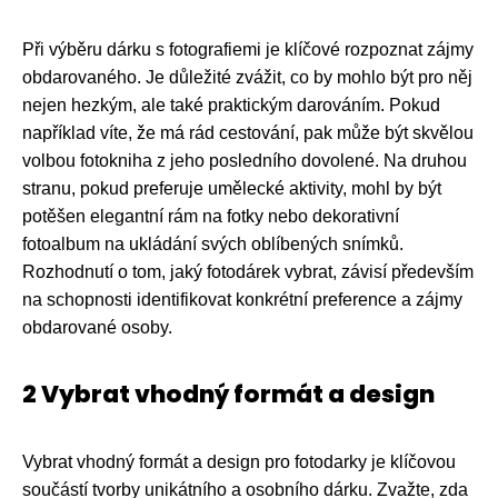
Při výběru dárku s fotografiemi je klíčové rozpoznat zájmy
obdarovaného. Je důležité zvážit, co by mohlo být pro něj
nejen hezkým, ale také praktickým darováním. Pokud
například víte, že má rád cestování, pak může být skvělou
volbou fotokniha z jeho posledního dovolené. Na druhou
stranu, pokud preferuje umělecké aktivity, mohl by být
potěšen elegantní rám na fotky nebo dekorativní
fotoalbum na ukládání svých oblíbených snímků.
Rozhodnutí o tom, jaký fotodárek vybrat, závisí především
na schopnosti identifikovat konkrétní preference a zájmy
obdarované osoby.
2 Vybrat vhodný formát a design
Vybrat vhodný formát a design pro fotodarky je klíčovou
součástí tvorby unikátního a osobního dárku. Zvažte, zda