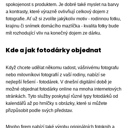
spokojenost s produktem. Je dobré také myslet na barvy
a kontrasty, které výrazně ovlivňují celkový dojem z
fotografie. Ať už si zvolíte jakýkoliv motiv - rodinnou fotku,
krajinu či snímek domácího mazlíčka - kvalita fotky bude
mít rozhodující vliv na konečný dojem ze dárku.
Kde a jak fotodárky objednat
Když chcete udělat někomu radost, vášnivému fotografu
nebo milovníkovi fotografií z vaší rodiny, nabízí se
nejlepší řešení - fotodárek. V dnešní digitální době je
možné objednat fotodárky online na mnoha internetových
stránkách. Tyto služby poskytují různé typy fotodárků od
kalendářů až po hrníčky s obrázky, které si můžete
přizpůsobit podle svých představ.
Mnoho firem nabízí také výrobu originálních fotoknih a