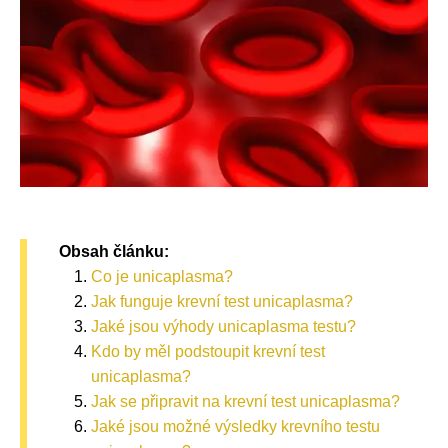
Obsah článku:
Co je unicaplasma?
Jak funguje krevní test unicaplasma?
Jaké jsou výhody unicaplasma testu?
Kdo by měl podstoupit krevní test
unicaplasma?
Jak se připravit na krevní test unicaplasma?
Jaké jsou možné výsledky krevního testu