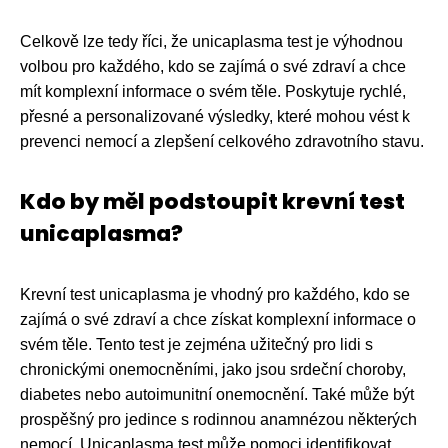
Celkově lze tedy říci, že unicaplasma test je výhodnou
volbou pro každého, kdo se zajímá o své zdraví a chce
mít komplexní informace o svém těle. Poskytuje rychlé,
přesné a personalizované výsledky, které mohou vést k
prevenci nemocí a zlepšení celkového zdravotního stavu.
Kdo by měl podstoupit krevní test
unicaplasma?
Krevní test unicaplasma je vhodný pro každého, kdo se
zajímá o své zdraví a chce získat komplexní informace o
svém těle. Tento test je zejména užitečný pro lidi s
chronickými onemocněními, jako jsou srdeční choroby,
diabetes nebo autoimunitní onemocnění. Také může být
prospěšný pro jedince s rodinnou anamnézou některých
nemocí. Unicaplasma test může pomoci identifikovat