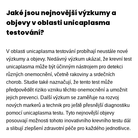
Jaké jsou nejnovější výzkumy a
objevy v oblasti unicaplasma
testování?
V oblasti unicaplasma testování probíhají neustále nové
výzkumy a objevy. Nedávný výzkum ukázal, že krevní test
unicaplasma může být účinným nástrojem pro detekci
různých onemocnění, včetně rakoviny a srdečních
chorob. Studie také naznačují, že tento test může
předpovědět riziko vzniku těchto onemocnění a umožnit
jejich prevenci. Další výzkum se zaměřuje na rozvoj
nových markerů a technik pro ještě přesnější diagnostiku
pomocí unicaplasma testu. Tyto nejnovější objevy
posouvají možnosti tohoto inovativního krevního testu dál
a slibují zlepšení zdravotní péče pro každého jednotlivce.