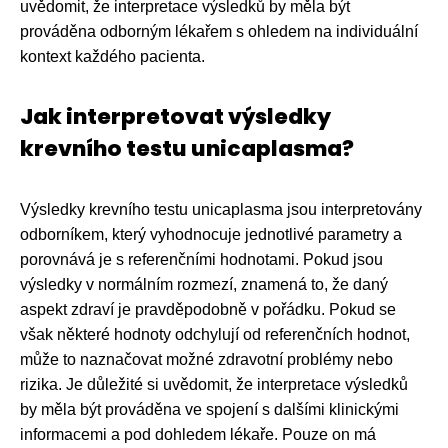
uvědomit, že interpretace výsledků by měla být
prováděna odborným lékařem s ohledem na individuální
kontext každého pacienta.
Jak interpretovat výsledky
krevního testu unicaplasma?
Výsledky krevního testu unicaplasma jsou interpretovány
odborníkem, který vyhodnocuje jednotlivé parametry a
porovnává je s referenčními hodnotami. Pokud jsou
výsledky v normálním rozmezí, znamená to, že daný
aspekt zdraví je pravděpodobně v pořádku. Pokud se
však některé hodnoty odchylují od referenčních hodnot,
může to naznačovat možné zdravotní problémy nebo
rizika. Je důležité si uvědomit, že interpretace výsledků
by měla být prováděna ve spojení s dalšími klinickými
informacemi a pod dohledem lékaře. Pouze on má