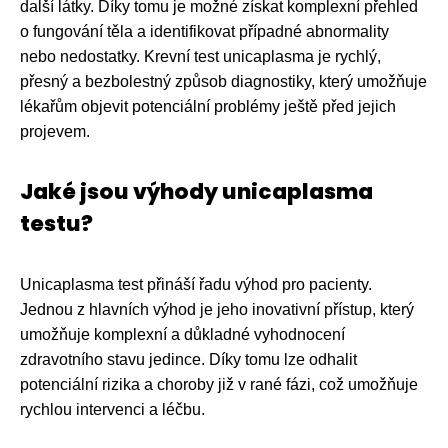
další látky. Díky tomu je možné získat komplexní přehled
o fungování těla a identifikovat případné abnormality
nebo nedostatky. Krevní test unicaplasma je rychlý,
přesný a bezbolestný způsob diagnostiky, který umožňuje
lékařům objevit potenciální problémy ještě před jejich
projevem.
Jaké jsou výhody unicaplasma
testu?
Unicaplasma test přináší řadu výhod pro pacienty.
Jednou z hlavních výhod je jeho inovativní přístup, který
umožňuje komplexní a důkladné vyhodnocení
zdravotního stavu jedince. Díky tomu lze odhalit
potenciální rizika a choroby již v rané fázi, což umožňuje
rychlou intervenci a léčbu.