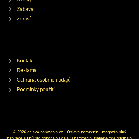
Zábava
Zdraví
Kontakt
Reklama
Ochrana osobních údajů
Podmínky použití
© 2026 oslava-narozenin.cz - Oslava narozenin - magazín plný
inspirace a tipů pro dokonalou oslavu narozenin. Najdete zde originální