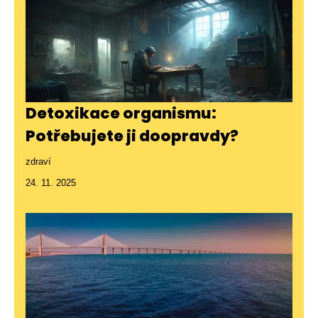
Detoxikace organismu:
Potřebujete ji doopravdy?
zdraví
24. 11. 2025