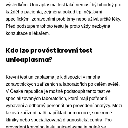
výsledkům. Unicaplasma test také nemusí být vhodný pro
každého pacienta, zejména pokud trpí nějakými
specifickými zdravotními problémy nebo užívá určité léky.
Před podstupem tohoto testu je proto vždy nezbytná
konzultace s lékařem.
Kde lze provést krevní test
unicaplasma?
Krevní test unicaplasma je k dispozici v mnoha
zdravotnických zařízeních a laboratořích po celém světě.
V České republice je možné podstoupit tento test ve
specializovaných laboratořích, které mají potřebné
vybavení a odborný personál pro provedení analýzy. Mezi
taková zařízení patří například nemocnice, soukromé
kliniky nebo specializovaná diagnostická centra. Pro
provedení krevního testu unicaplasma je nutné se