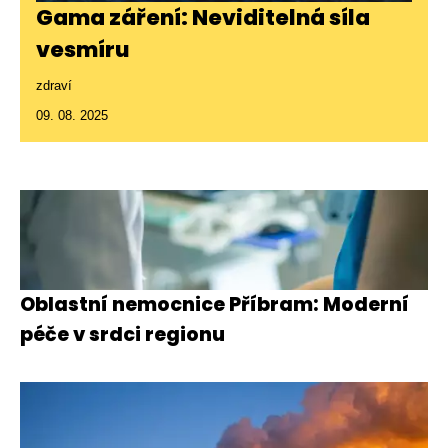
Gama záření: Neviditelná síla
vesmíru
zdraví
09. 08. 2025
Oblastní nemocnice Příbram: Moderní
péče v srdci regionu