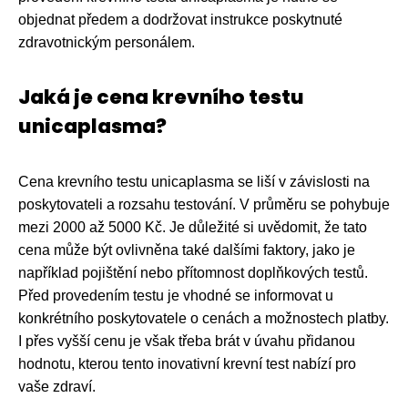
objednat předem a dodržovat instrukce poskytnuté
zdravotnickým personálem.
Jaká je cena krevního testu
unicaplasma?
Cena krevního testu unicaplasma se liší v závislosti na
poskytovateli a rozsahu testování. V průměru se pohybuje
mezi 2000 až 5000 Kč. Je důležité si uvědomit, že tato
cena může být ovlivněna také dalšími faktory, jako je
například pojištění nebo přítomnost doplňkových testů.
Před provedením testu je vhodné se informovat u
konkrétního poskytovatele o cenách a možnostech platby.
I přes vyšší cenu je však třeba brát v úvahu přidanou
hodnotu, kterou tento inovativní krevní test nabízí pro
vaše zdraví.