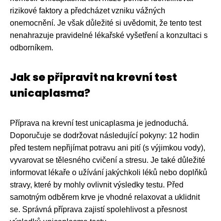
rizikové faktory a předcházet vzniku vážných
onemocnění. Je však důležité si uvědomit, že tento test
nenahrazuje pravidelné lékařské vyšetření a konzultaci s
odborníkem.
Jak se připravit na krevní test
unicaplasma?
Příprava na krevní test unicaplasma je jednoduchá.
Doporučuje se dodržovat následující pokyny: 12 hodin
před testem nepřijímat potravu ani pití (s výjimkou vody),
vyvarovat se tělesného cvičení a stresu. Je také důležité
informovat lékaře o užívání jakýchkoli léků nebo doplňků
stravy, které by mohly ovlivnit výsledky testu. Před
samotným odběrem krve je vhodné relaxovat a uklidnit
se. Správná příprava zajistí spolehlivost a přesnost