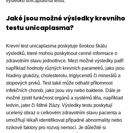
výsledků unicaplasma testu.
Jaké jsou možné výsledky krevního
testu unicaplasma?
Krevní test unicaplasma poskytuje širokou škálu
výsledků, které mohou poskytnout cenné informace o
zdravotním stavu jednotlivce. Mezi možné výsledky patří
například hodnoty různých krevních parametrů, jako jsou
hladiny glukózy, cholesterolu, triglyceridů či minerálů a
stopových prvků. Test také může odhalit přítomnost
infekčních chorob, jako jsou viry nebo bakterie. Dále je
možné zjistit funkčnost orgánů a systémů těla, například
ledvin, jater či štítné žlázy. Výsledky testu poskytují
ucelený obraz o celkovém zdravotním stavu pacienta a
umožňují lékaři identifikovat případné abnormality nebo
rizikové faktory pro rozvoj nemocí. Je důležité si