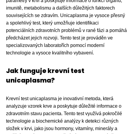
parametry v krvi a poskytuje informace o funkci orgánů,
imunitě, metabolismu a dalších důležitých faktorech
souvisejících se zdravím. Unicaplasma je vysoce přesný
a spolehlivý test, který umožňuje identifikaci
potenciálních zdravotních problémů v rané fázi a pomáhá
předcházet jejich rozvoji. Tento test je prováděn ve
specializovaných laboratořích pomocí moderní
technologie a vysoce kvalitního vybavení.
Jak funguje krevní test
unicaplasma?
Krevní test unicaplasma je inovativní metoda, která
analyzuje vzorek krve a poskytuje důležité informace o
zdravotním stavu pacienta. Tento test využívá pokročilé
technologie a biochemické analýzy k detekci různých
složek v krvi, jako jsou hormony, vitamíny, minerály a