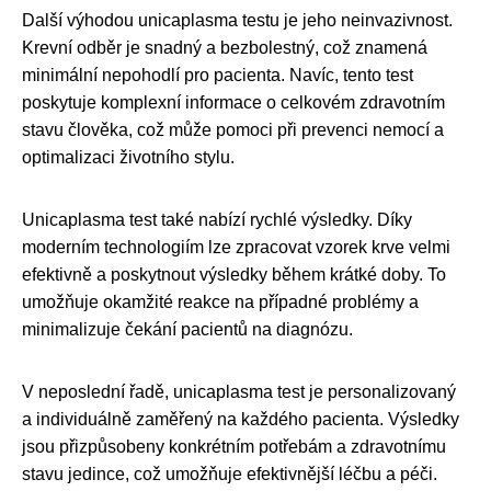
Další výhodou unicaplasma testu je jeho neinvazivnost.
Krevní odběr je snadný a bezbolestný, což znamená
minimální nepohodlí pro pacienta. Navíc, tento test
poskytuje komplexní informace o celkovém zdravotním
stavu člověka, což může pomoci při prevenci nemocí a
optimalizaci životního stylu.
Unicaplasma test také nabízí rychlé výsledky. Díky
moderním technologiím lze zpracovat vzorek krve velmi
efektivně a poskytnout výsledky během krátké doby. To
umožňuje okamžité reakce na případné problémy a
minimalizuje čekání pacientů na diagnózu.
V neposlední řadě, unicaplasma test je personalizovaný
a individuálně zaměřený na každého pacienta. Výsledky
jsou přizpůsobeny konkrétním potřebám a zdravotnímu
stavu jedince, což umožňuje efektivnější léčbu a péči.