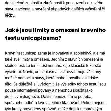
dostatečné znalosti a zkušenosti k posouzení celkového
stavu pacienta a navržení případných dalších vyšetření či
léčby.
Jaké jsou limity a omezení krevního
testu unicaplasma?
Krevní test unicaplasma je inovativní a spolehlivý, ale má
také své limity a omezení. Jedním z hlavních omezení je
skutečnost, že tento test nenahrazuje klasické lékařské
vyšetření. Navíc, unicaplasma test nezahrnuje všechny
možné nemoci a stavy, které mohou postihovat lidské
tělo. Je důležité si uvědomit, že výsledky tohoto testu jsou
pouze informativní povahy a nemohou sloužit jako
definitivní diagnóza. Dalším omezením je potřeba
správného odběru krve a jejího skladování. Pokud nejsou
tyto kroky provedeny správně, může dojít k nesprávným