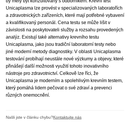
by měly být konzultovány s odborníkem. Krevní test
Unicaplasma lze provést v specializovaných laboratořích
a zdravotnických zařízeních, které mají potřebné vybavení
a kvalifikovaný personál. Cena testu se může lišit v
závislosti na poskytovateli služby a rozsahu provedených
analýz. Existují také alternativy krevního testu
Unicaplasma, jako jsou tradiční laboratorní testy nebo
jiné moderní metody diagnostiky. V oblasti Unicaplasma
testování probíhají neustále nové výzkumy a objevy, které
přinášejí další možnosti využití tohoto inovativního
nástroje pro zdravotnictví. Celkově lze říci, že
Unicaplasma je moderním a spolehlivým krevním testem,
který pomáhá lidem pečovat o své zdraví a prevenci
různých onemocnění.
Našli jste v článku chybu?
Kontaktujte nás