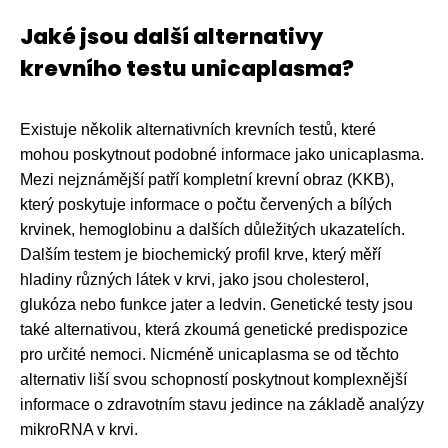
Jaké jsou další alternativy
krevního testu unicaplasma?
Existuje několik alternativních krevních testů, které
mohou poskytnout podobné informace jako unicaplasma.
Mezi nejznámější patří kompletní krevní obraz (KKB),
který poskytuje informace o počtu červených a bílých
krvinek, hemoglobinu a dalších důležitých ukazatelích.
Dalším testem je biochemický profil krve, který měří
hladiny různých látek v krvi, jako jsou cholesterol,
glukóza nebo funkce jater a ledvin. Genetické testy jsou
také alternativou, která zkoumá genetické predispozice
pro určité nemoci. Nicméně unicaplasma se od těchto
alternativ liší svou schopností poskytnout komplexnější
informace o zdravotním stavu jedince na základě analýzy
mikroRNA v krvi.