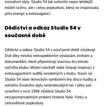
inovativní styly. Studio 54 tak ovlivnilo nejen tehdejší
módní scénu, ale i celou popkulturu, která se inspirovala
jeho energií a extravagancí.
Dědictví a odkaz Studio 54 v
současné době
Dědictví a odkaz Studio 54 v současné době zůstávají
živé díky mnoha retrospektivním výstavám, knihám a
dokumentům, které připomínají slavnou éru tohoto
nočního klubu. Módní návrháři stále čerpají inspiraci z
extravagantních outfitů nositelných v klubu. Navíc se
Studio 54 stalo ikonickým symbolem éry disco hudby a
volného životního stylu sedmdesátých let. I přes své
uzavření v roce 1986 zůstává Studio 54
nezapomenutelným prvkem historie New Yorku a
celosvětové popkultury.