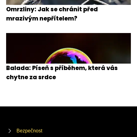
Omrzliny: Jak se chránit před
mrazivým nepřítelem?
Balada: Píseň s příběhem, která vás
chytne za srdce
Bezpečnost