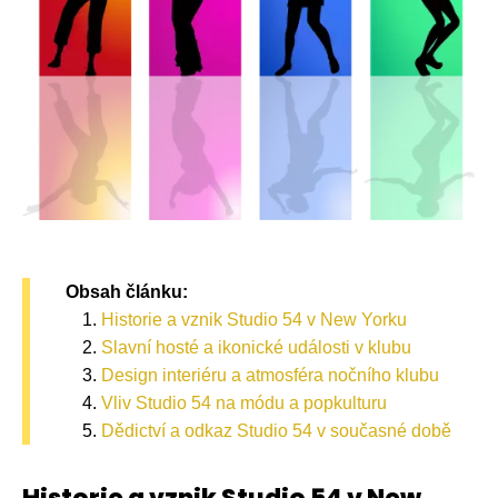
Obsah článku:
Historie a vznik Studio 54 v New Yorku
Slavní hosté a ikonické události v klubu
Design interiéru a atmosféra nočního klubu
Vliv Studio 54 na módu a popkulturu
Dědictví a odkaz Studio 54 v současné době
Historie a vznik Studio 54 v New