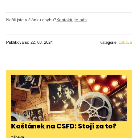
Našli jste v článku chybu?
Kontaktujte nás
Publikováno: 22. 03. 2024
Kategorie:
zábava
Kaštánek na CSFD: Stojí za to?
zábava