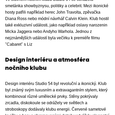
smetánka showbyznysu, politiky a celebrit. Mezi ikonické
hosty patřili například herec John Travolta, zpěvačka
Diana Ross nebo módní návrhář Calvin Klein. Klub hostil
také exkluzivní události, jako například oslavy narozenin
Micka Jaggera nebo Andyho Warhola. Jednou z
nejznámějších událostí byla večírku k premiéře filmu
"Cabaret" s Liz
Design interiéru a atmosféra
nočního klubu
Design interiéru Studio 54 byl revoluční a ikonický. Klub
byl známý svým luxusním a extravagantním stylem, který
kombinoval různé umělecké prvky. Stěny pokrývaly
zrcadla, diskokoule se odrážely ve světlech a
stroboskopy dodávaly klubu energii. Červené sametové