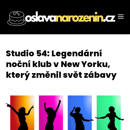
Studio 54: Legendární
noční klub v New Yorku,
který změnil svět zábavy