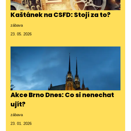
Kaštánek na CSFD: Stojí za to?
zábava
23. 05. 2026
Akce Brno Dnes: Co si nenechat
ujít?
zábava
23. 01. 2026