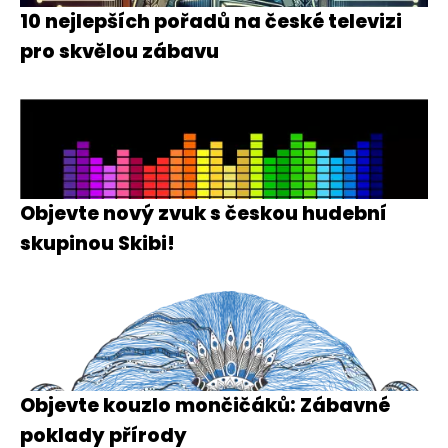
10 nejlepších pořadů na české televizi
pro skvělou zábavu
Objevte nový zvuk s českou hudební
skupinou Skibi!
Objevte kouzlo mončičáků: Zábavné
poklady přírody