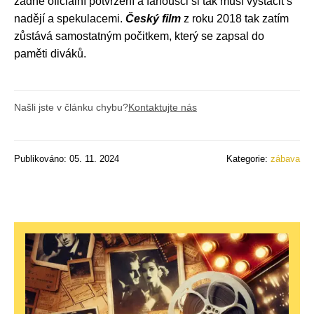
žádné oficiální potvrzení a fanoušci si tak musí vystačit s
nadějí a spekulacemi.
Český film
z roku 2018 tak zatím
zůstává samostatným počitkem, který se zapsal do
paměti diváků.
Našli jste v článku chybu?
Kontaktujte nás
Publikováno: 05. 11. 2024
Kategorie:
zábava