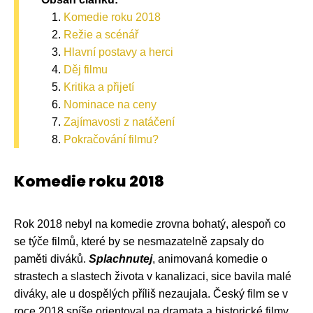
Komedie roku 2018
Režie a scénář
Hlavní postavy a herci
Děj filmu
Kritika a přijetí
Nominace na ceny
Zajímavosti z natáčení
Pokračování filmu?
Komedie roku 2018
Rok 2018 nebyl na komedie zrovna bohatý, alespoň co
se týče filmů, které by se nesmazatelně zapsaly do
paměti diváků.
Splachnutej
, animovaná komedie o
strastech a slastech života v kanalizaci, sice bavila malé
diváky, ale u dospělých příliš nezaujala. Český film se v
roce 2018 spíše orientoval na dramata a historické filmy.