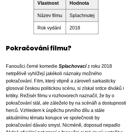
Vlastnost
Hodnota
Název filmu
Splachnutej
Rok vydání
2018
Pokračování filmu?
Fanoušci černé komedie
Splachovací
z roku 2018
netrpělivě vyhlížejí jakékoli náznaky možného
pokračování. Film, který vtipně a zároveň sarkasticky
glosoval českou politickou scénu, si získal srdce diváků i
kritiky. Režisér filmu v rozhovorech naznačil, že by o
pokračování stál, ale záleželo by na scénáři a dostupnosti
herců. Vzhledem k úspěchu prvního dílu a stále
aktuálnímu tématu korupce ve společnosti by
pokračování dávalo smysl. Nicméně, doposud nepadlo