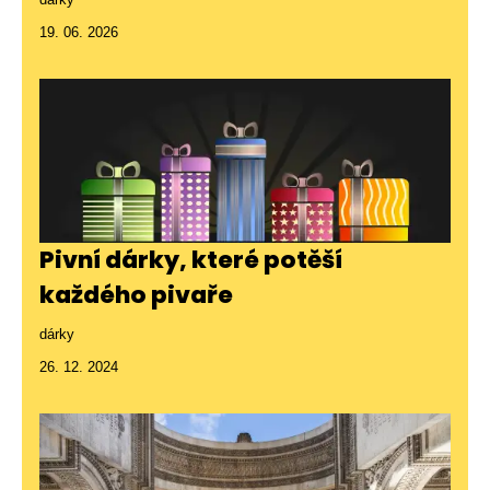
19. 06. 2026
Pivní dárky, které potěší
každého pivaře
dárky
26. 12. 2024