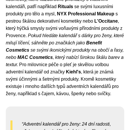
kalendáři, patří například
Rituals
se svými luxusními
produkty pro tělo a mysl,
NYX Professional Makeup
s
pestrou škálou dekorativní kosmetiky nebo
L'Occitane
,
který hýčká smysly svými voňavými přírodními produkty z
Provence.
Pokud hledáte kalendář s dárky pro ženy, které
milují líčení, sáhněte po značkách jako
Benefit
Cosmetics
se svými ikonickými produkty na obočí a řasy,
nebo
MAC Cosmetics
, který nabízí širokou škálu barev a
textur.
Pro milovnice péče o pleť je skvělou volbou
adventní kalendář od značky
Kiehl's
, která je známá
svými účinnými a šetrnými produkty. Kromě kosmetiky
existuje i mnoho dalších typů adventních kalendářů pro
ženy, například s čajem, kávou, šperky nebo svíčky.
Adventní kalendář pro ženy: 24 dní radosti,