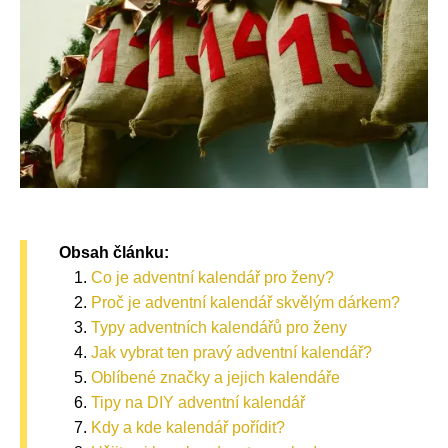
Obsah článku:
Co je adventní kalendář pro ženy?
Proč je adventní kalendář skvělým dárkem?
Typy adventních kalendářů pro ženy
Jak vybrat ten pravý adventní kalendář?
Oblíbené značky a jejich kalendáře
Tipy na DIY adventní kalendář
Kdy a kde kalendář pořídit?