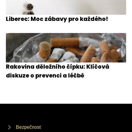
Liberec: Moc zábavy pro každého!
Rakovina děložního čípku: Klíčová
diskuze o prevenci a léčbě
Bezpečnost