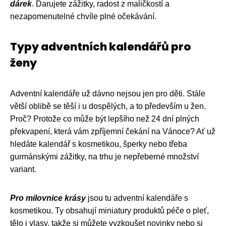
dárek
. Darujete zážitky, radost z maličkostí a
nezapomenutelné chvíle plné očekávání.
Typy adventních kalendářů pro
ženy
Adventní kalendáře už dávno nejsou jen pro děti. Stále
větší oblibě se těší i u dospělých, a to především u žen.
Proč? Protože co může být lepšího než 24 dní plných
překvapení, která vám zpříjemní čekání na Vánoce? Ať už
hledáte kalendář s kosmetikou, šperky nebo třeba
gurmánskými zážitky, na trhu je nepřeberné množství
variant.
Pro milovnice krásy
jsou tu adventní kalendáře s
kosmetikou. Ty obsahují miniatury produktů péče o pleť,
tělo i vlasy, takže si můžete vyzkoušet novinky nebo si