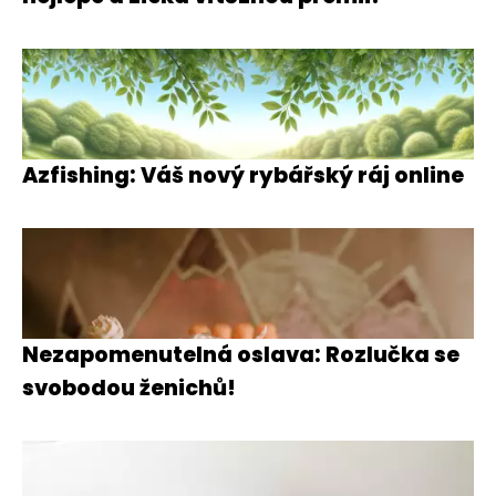
Azfishing: Váš nový rybářský ráj online
Nezapomenutelná oslava: Rozlučka se
svobodou ženichů!