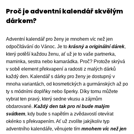
Proč je adventní kalendář skvělým
dárkem?
Adventní kalendář pro ženy je mnohem víc než jen
odpočítávání do Vánoc. Je to
krásný a originální dárek
,
který potěší každou ženu, ať už je to vaše partnerka,
maminka, sestra nebo kamarádka. Proč? Protože skrývá
v sobě element překvapení a radosti z malých dárků
každý den. Kalendář s dárky pro ženy je dostupný v
mnoha variantách, od kosmetických a gurmánských až po
ty s módními doplňky nebo šperky. Díky tomu můžete
vybrat ten pravý, který sedne vkusu a zájmům
obdarované.
Každý den tak pro ni bude malým
svátkem
, kdy bude s napětím a zvědavostí otevírat
okénko s překvapením. Ať už zvolíte jakýkoliv typ
adventního kalendáře, věnujete tím
mnohem víc než jen