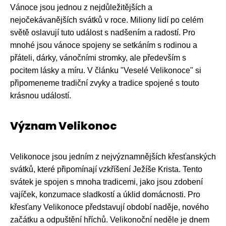
Vánoce jsou jednou z nejdůležitějších a
nejočekávanějších svátků v roce. Miliony lidí po celém
světě oslavují tuto událost s nadšením a radostí. Pro
mnohé jsou vánoce spojeny se setkáním s rodinou a
přáteli, dárky, vánočními stromky, ale především s
pocitem lásky a míru. V článku "Veselé Velikonoce" si
připomeneme tradiční zvyky a tradice spojené s touto
krásnou událostí.
Význam Velikonoc
Velikonoce jsou jedním z nejvýznamnějších křesťanských
svátků, které připomínají vzkříšení Ježíše Krista. Tento
svátek je spojen s mnoha tradicemi, jako jsou zdobení
vajíček, konzumace sladkostí a úklid domácnosti. Pro
křesťany Velikonoce představují období naděje, nového
začátku a odpuštění hříchů. Velikonoční neděle je dnem