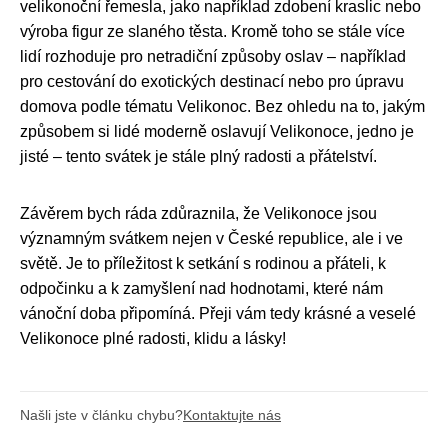
velikonoční řemesla, jako například zdobení kraslic nebo
výroba figur ze slaného těsta. Kromě toho se stále více
lidí rozhoduje pro netradiční způsoby oslav – například
pro cestování do exotických destinací nebo pro úpravu
domova podle tématu Velikonoc. Bez ohledu na to, jakým
způsobem si lidé moderně oslavují Velikonoce, jedno je
jisté – tento svátek je stále plný radosti a přátelství.
Závěrem bych ráda zdůraznila, že Velikonoce jsou
významným svátkem nejen v České republice, ale i ve
světě. Je to příležitost k setkání s rodinou a přáteli, k
odpočinku a k zamyšlení nad hodnotami, které nám
vánoční doba připomíná. Přeji vám tedy krásné a veselé
Velikonoce plné radosti, klidu a lásky!
Našli jste v článku chybu?
Kontaktujte nás