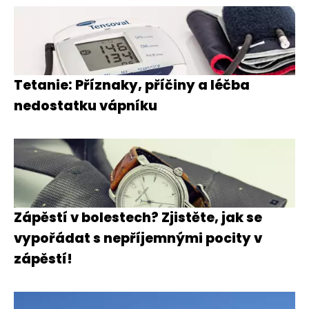
Tetanie: Příznaky, příčiny a léčba
nedostatku vápníku
Zápěstí v bolestech? Zjistěte, jak se
vypořádat s nepříjemnými pocity v
zápěstí!