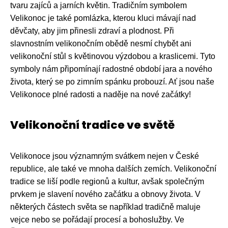
tvaru zajíců a jarních květin. Tradičním symbolem
Velikonoc je také pomlázka, kterou kluci mávají nad
děvčaty, aby jim přinesli zdraví a plodnost. Při
slavnostním velikonočním obědě nesmí chybět ani
velikonoční stůl s květinovou výzdobou a kraslicemi. Tyto
symboly nám připomínají radostné období jara a nového
života, který se po zimním spánku probouzí. Ať jsou naše
Velikonoce plné radosti a naděje na nové začátky!
Velikonoční tradice ve světě
Velikonoce jsou významným svátkem nejen v České
republice, ale také ve mnoha dalších zemích. Velikonoční
tradice se liší podle regionů a kultur, avšak společným
prvkem je slavení nového začátku a obnovy života. V
některých částech světa se například tradičně maluje
vejce nebo se pořádají procesí a bohoslužby. Ve