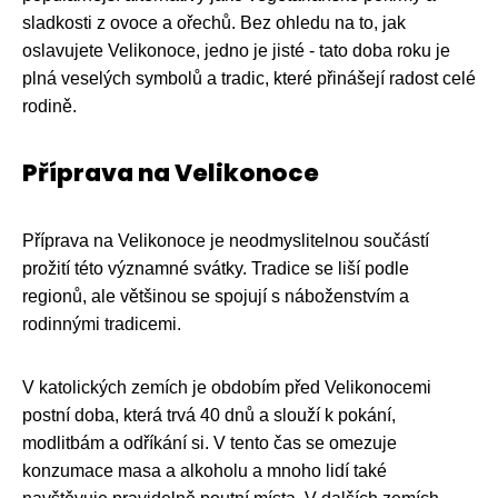
sladkosti z ovoce a ořechů. Bez ohledu na to, jak
oslavujete Velikonoce, jedno je jisté - tato doba roku je
plná veselých symbolů a tradic, které přinášejí radost celé
rodině.
Příprava na Velikonoce
Příprava na Velikonoce je neodmyslitelnou součástí
prožití této významné svátky. Tradice se liší podle
regionů, ale většinou se spojují s náboženstvím a
rodinnými tradicemi.
V katolických zemích je obdobím před Velikonocemi
postní doba, která trvá 40 dnů a slouží k pokání,
modlitbám a odříkání si. V tento čas se omezuje
konzumace masa a alkoholu a mnoho lidí také