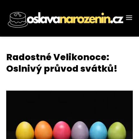
Radostné Velikonoce:
Oslnivý průvod svátků!