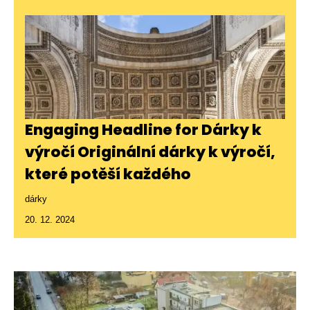
Engaging Headline for Dárky k
výročí Originální dárky k výročí,
které potěší každého
dárky
20. 12. 2024