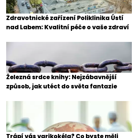
Zdravotnické zařízení Poliklinika Ústí
nad Labem: Kvalitní péče o vaše zdraví
Železná srdce knihy: Nejzábavnější
způsob, jak utéct do světa fantazie
Trápí vás varikokéla? Co byste měli