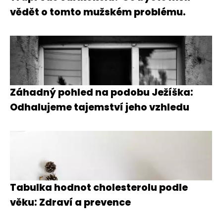
vědět o tomto mužském problému.
Záhadný pohled na podobu Ježíška:
Odhalujeme tajemství jeho vzhledu
Tabulka hodnot cholesterolu podle
věku: Zdraví a prevence