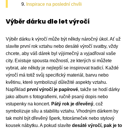
Inspirace na poslední chvíli
Výběr dárku dle let výročí
Výběr dárku k výročí může být někdy náročný úkol. Ať už
slavíte první rok vztahu nebo desáté výročí svatby, vždy
chcete, aby váš dárek byl výjimečný a vyjadřoval vaše
city. Existuje spousta možností, ze kterých si můžete
vybrat, ale někdy je nejlepší se inspirovat tradicí. Každé
výročí má totiž svůj specifický materiál, barvu nebo
květinu, které symbolizují důležité aspekty vztahu.
Například
první výročí je papírové
, takže se hodí dárky
jako album s fotografiemi, ručně psaný dopis nebo
vstupenky na koncert.
Pátý rok je dřevěný
, což
symbolizuje sílu a stabilitu vztahu. Vhodným dárkem by
tak mohl být dřevěný šperk, fotorámeček nebo stylový
kousek nábytku. A pokud slavíte
desáté výročí, pak je to