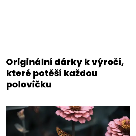
Originální dárky k výročí,
které potěší každou
polovičku