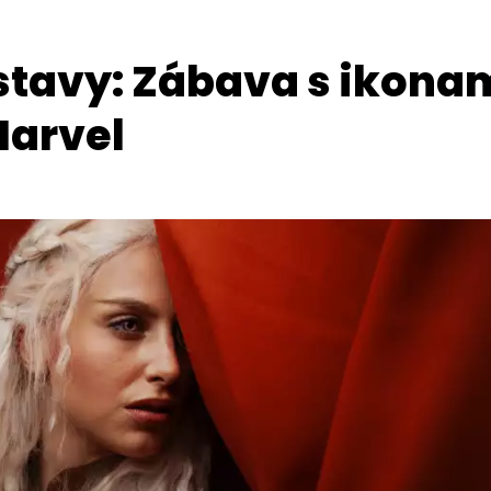
stavy: Zábava s ikona
Marvel