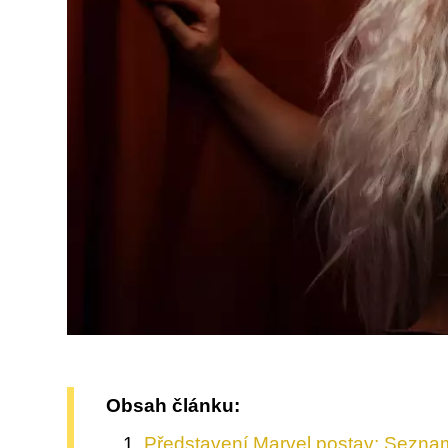
Obsah článku:
Představení Marvel postav: Seznam