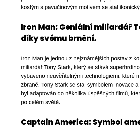
kostým s pavučinovým motivem se stal ikonick
Iron Man: Geniální miliardář 
díky svému brnění.
Iron Man je jednou z nejznámějších postav z kom
miliardář Tony Stark, který se stává superhrdi
vybaveno neuvěřitelnými technologiemi, které m
zbraně. Tony Stark se stal symbolem inovace a
byl adaptován do několika úspěšných filmů, kter
po celém světě.
Captain America: Symbol amer