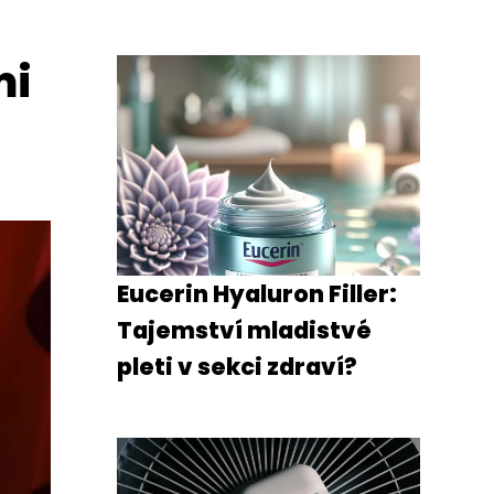
mi
Eucerin Hyaluron Filler:
Tajemství mladistvé
pleti v sekci zdraví?