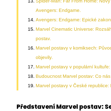
Spider-Man: Far From Home: Nový 
Avengers: Endgame.
Avengers: Endgame: Epické zakončen
Marvel Cinematic Universe: Rozsáhl
postav.
Marvel postavy v komiksech: Původ
objevily.
Marvel postavy v populární kultuře: 
Budoucnost Marvel postav: Co nás 
Marvel postavy v České republice:
Představení Marvel postav: 