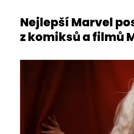
Nejlepší Marvel po
z komiksů a filmů 