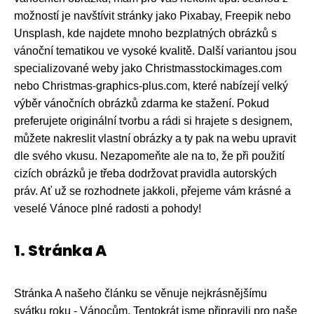
možností je navštívit stránky jako Pixabay, Freepik nebo
Unsplash, kde najdete mnoho bezplatných obrázků s
vánoční tematikou ve vysoké kvalitě. Další variantou jsou
specializované weby jako Christmasstockimages.com
nebo Christmas-graphics-plus.com, které nabízejí velký
výběr vánočních obrázků zdarma ke stažení. Pokud
preferujete originální tvorbu a rádi si hrajete s designem,
můžete nakreslit vlastní obrázky a ty pak na webu upravit
dle svého vkusu. Nezapomeňte ale na to, že při použití
cizích obrázků je třeba dodržovat pravidla autorských
práv. Ať už se rozhodnete jakkoli, přejeme vám krásné a
veselé Vánoce plné radosti a pohody!
1. Stránka A
Stránka A našeho článku se věnuje nejkrásnějšímu
svátku roku - Vánocům. Tentokrát jsme připravili pro naše