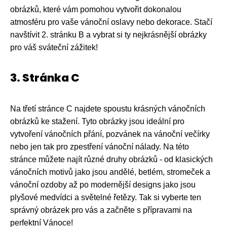
obrázků, které vám pomohou vytvořit dokonalou
atmosféru pro vaše vánoční oslavy nebo dekorace. Stačí
navštívit 2. stránku B a vybrat si ty nejkrásnější obrázky
pro váš sváteční zážitek!
3. Stránka C
Na třetí stránce C najdete spoustu krásných vánočních
obrázků ke stažení. Tyto obrázky jsou ideální pro
vytvoření vánočních přání, pozvánek na vánoční večírky
nebo jen tak pro zpestření vánoční nálady. Na této
stránce můžete najít různé druhy obrázků - od klasických
vánočních motivů jako jsou andělé, betlém, stromeček a
vánoční ozdoby až po modernější designs jako jsou
plyšové medvídci a světelné řetězy. Tak si vyberte ten
správný obrázek pro vás a začněte s přípravami na
perfektní Vánoce!