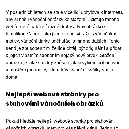
V posledních letech se stále více lidí uchylová k internetu,
aby si našli vánoční obrázky ke stažení. Existuje mnoho
webů, které nabízejí různé druhy a typy obrázků s
tématikou Vánoc, jako jsou okenní vitráže s vánočními
motivy, vánoční dárky, sněhuláci a mnoho dalších. Tento
trend je způsoben tím, že lidé chtějí být originální a přidat
k jejich vlastním zdobením nějaký nový prvek. Stažení
obrázku je také snadný způsob jak si vytvořit pohodovou
atmosféru pro rodiny, které tráví vánoční svátky spolu
doma.
Nejlepší webové stránky pro
stahování vánočních obrázků
Pokud hledáte nejlepší webové stránky pro stahování
vánočních obrázků, mám pro vás několik tipů. Jednou z