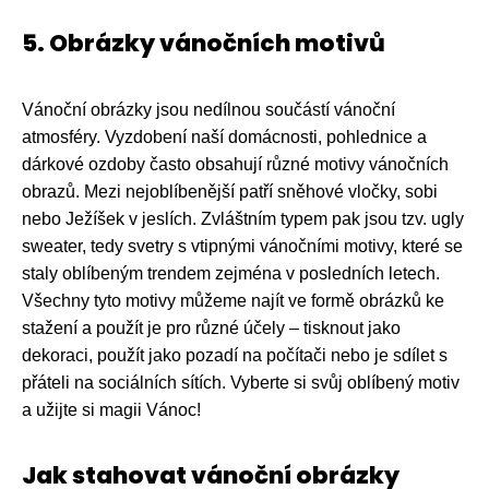
5. Obrázky vánočních motivů
Vánoční obrázky jsou nedílnou součástí vánoční
atmosféry. Vyzdobení naší domácnosti, pohlednice a
dárkové ozdoby často obsahují různé motivy vánočních
obrazů. Mezi nejoblíbenější patří sněhové vločky, sobi
nebo Ježíšek v jeslích. Zvláštním typem pak jsou tzv. ugly
sweater, tedy svetry s vtipnými vánočními motivy, které se
staly oblíbeným trendem zejména v posledních letech.
Všechny tyto motivy můžeme najít ve formě obrázků ke
stažení a použít je pro různé účely – tisknout jako
dekoraci, použít jako pozadí na počítači nebo je sdílet s
přáteli na sociálních sítích. Vyberte si svůj oblíbený motiv
a užijte si magii Vánoc!
Jak stahovat vánoční obrázky