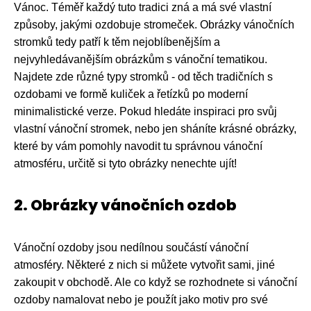
Vánoc. Téměř každý tuto tradici zná a má své vlastní
způsoby, jakými ozdobuje stromeček. Obrázky vánočních
stromků tedy patří k těm nejoblíbenějším a
nejvyhledávanějším obrázkům s vánoční tematikou.
Najdete zde různé typy stromků - od těch tradičních s
ozdobami ve formě kuliček a řetízků po moderní
minimalistické verze. Pokud hledáte inspiraci pro svůj
vlastní vánoční stromek, nebo jen sháníte krásné obrázky,
které by vám pomohly navodit tu správnou vánoční
atmosféru, určitě si tyto obrázky nenechte ujít!
2. Obrázky vánočních ozdob
Vánoční ozdoby jsou nedílnou součástí vánoční
atmosféry. Některé z nich si můžete vytvořit sami, jiné
zakoupit v obchodě. Ale co když se rozhodnete si vánoční
ozdoby namalovat nebo je použít jako motiv pro své