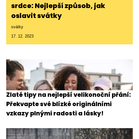
srdce: Nejlepší způsob, jak
oslavit svátky
svátky
17. 12. 2023
Zlaté tipy na nejlepší velikonoční přání:
Překvapte své blízké originálními
vzkazy plnými radosti a lásky!