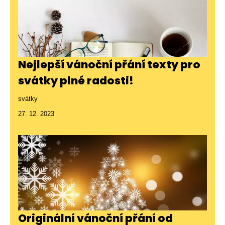
Nejlepší vánoční přání texty pro
svátky plné radosti!
svátky
27. 12. 2023
Originální vánoční přání od