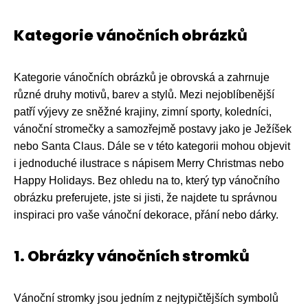
Kategorie vánočních obrázků
Kategorie vánočních obrázků je obrovská a zahrnuje
různé druhy motivů, barev a stylů. Mezi nejoblíbenější
patří výjevy ze sněžné krajiny, zimní sporty, koledníci,
vánoční stromečky a samozřejmě postavy jako je Ježíšek
nebo Santa Claus. Dále se v této kategorii mohou objevit
i jednoduché ilustrace s nápisem Merry Christmas nebo
Happy Holidays. Bez ohledu na to, který typ vánočního
obrázku preferujete, jste si jisti, že najdete tu správnou
inspiraci pro vaše vánoční dekorace, přání nebo dárky.
1. Obrázky vánočních stromků
Vánoční stromky jsou jedním z nejtypičtějších symbolů