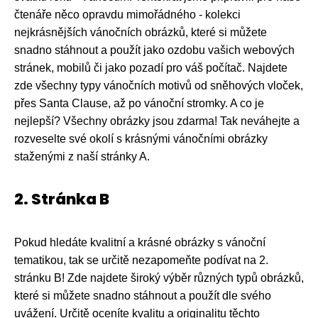
čtenáře něco opravdu mimořádného - kolekci
nejkrásnějších vánočních obrázků, které si můžete
snadno stáhnout a použít jako ozdobu vašich webových
stránek, mobilů či jako pozadí pro váš počítač. Najdete
zde všechny typy vánočních motivů od sněhových vloček,
přes Santa Clause, až po vánoční stromky. A co je
nejlepší? Všechny obrázky jsou zdarma! Tak neváhejte a
rozveselte své okolí s krásnými vánočními obrázky
staženými z naší stránky A.
2. Stránka B
Pokud hledáte kvalitní a krásné obrázky s vánoční
tematikou, tak se určitě nezapomeňte podívat na 2.
stránku B! Zde najdete široký výběr různých typů obrázků,
které si můžete snadno stáhnout a použít dle svého
uvážení. Určitě oceníte kvalitu a originalitu těchto