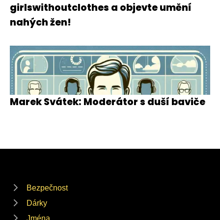
girlswithoutclothes a objevte umění
nahých žen!
Marek Svátek: Moderátor s duší baviče
Bezpečnost
Dárky
Jména