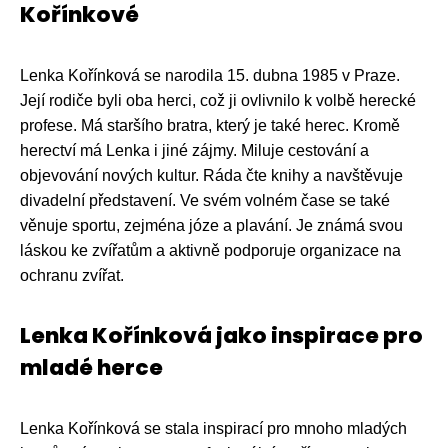
Kořínkové
Lenka Kořínková se narodila 15. dubna 1985 v Praze.
Její rodiče byli oba herci, což ji ovlivnilo k volbě herecké
profese. Má staršího bratra, který je také herec. Kromě
herectví má Lenka i jiné zájmy. Miluje cestování a
objevování nových kultur. Ráda čte knihy a navštěvuje
divadelní představení. Ve svém volném čase se také
věnuje sportu, zejména józe a plavání. Je známá svou
láskou ke zvířatům a aktivně podporuje organizace na
ochranu zvířat.
Lenka Kořínková jako inspirace pro
mladé herce
Lenka Kořínková se stala inspirací pro mnoho mladých