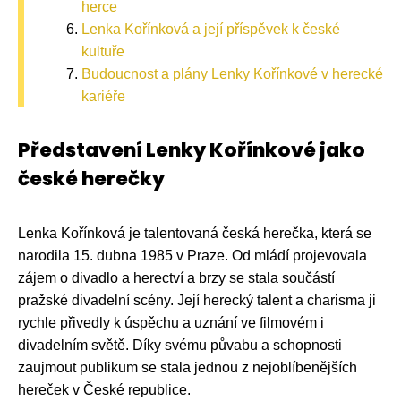
herce
Lenka Kořínková a její příspěvek k české
kultuře
Budoucnost a plány Lenky Kořínkové v herecké
kariéře
Představení Lenky Kořínkové jako
české herečky
Lenka Kořínková je talentovaná česká herečka, která se
narodila 15. dubna 1985 v Praze. Od mládí projevovala
zájem o divadlo a herectví a brzy se stala součástí
pražské divadelní scény. Její herecký talent a charisma ji
rychle přivedly k úspěchu a uznání ve filmovém i
divadelním světě. Díky svému půvabu a schopnosti
zaujmout publikum se stala jednou z nejoblíbenějších
hereček v České republice.