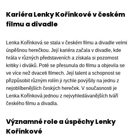
Kariéra Lenky Kořínkové v českém
filmu a divadle
Lenka Kořínková se stala v českém filmu a divadle velmi
úspěšnou herečkou. Její kariéra začala v divadle, kde
hrála v různých představeních a získala si pozornost
kritiky i diváků. Poté se přesunula do filmu a objevila se
ve více než dvaceti filmech. Její talent a schopnost se
přizpůsobit různým rolím ji rychle povýšily na jednu z
nejoblíbenějších českých hereček. V současnosti je
Lenka Kořínková jednou z nejvyhledávanějších tváří
českého filmu a divadla.
Významné role a úspěchy Lenky
Kořínkové