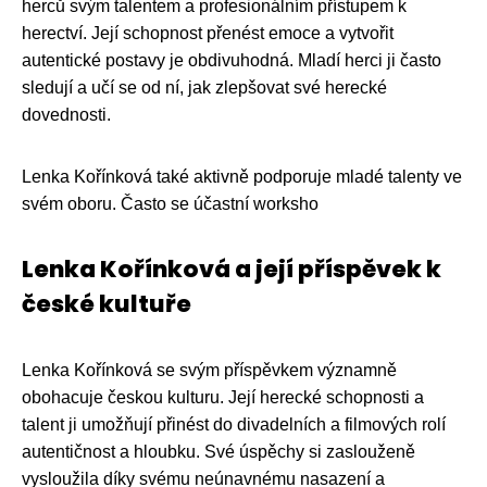
herců svým talentem a profesionálním přístupem k
herectví. Její schopnost přenést emoce a vytvořit
autentické postavy je obdivuhodná. Mladí herci ji často
sledují a učí se od ní, jak zlepšovat své herecké
dovednosti.
Lenka Kořínková také aktivně podporuje mladé talenty ve
svém oboru. Často se účastní worksho
Lenka Kořínková a její příspěvek k
české kultuře
Lenka Kořínková se svým příspěvkem významně
obohacuje českou kulturu. Její herecké schopnosti a
talent ji umožňují přinést do divadelních a filmových rolí
autentičnost a hloubku. Své úspěchy si zaslouženě
vysloužila díky svému neúnavnému nasazení a