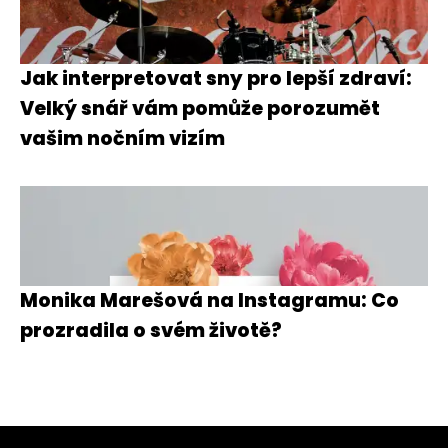
Jak interpretovat sny pro lepší zdraví:
Velký snář vám pomůže porozumět
vašim nočním vizím
Monika Marešová na Instagramu: Co
prozradila o svém životě?