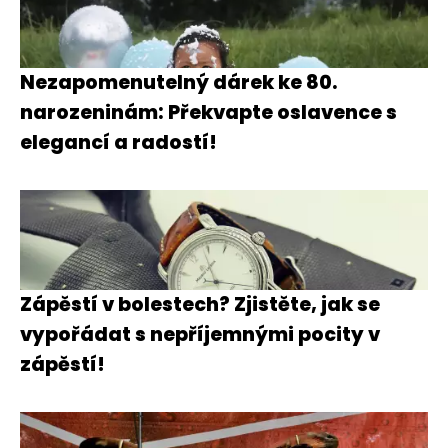
Nezapomenutelný dárek ke 80.
narozeninám: Překvapte oslavence s
elegancí a radostí!
Zápěstí v bolestech? Zjistěte, jak se
vypořádat s nepříjemnými pocity v
zápěstí!