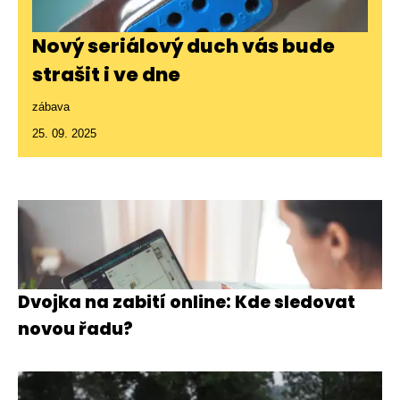
Nový seriálový duch vás bude
strašit i ve dne
zábava
25. 09. 2025
Dvojka na zabití online: Kde sledovat
novou řadu?