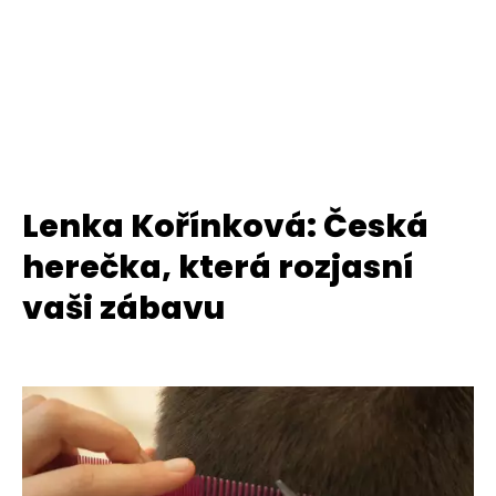
Lenka Kořínková: Česká
herečka, která rozjasní
vaši zábavu