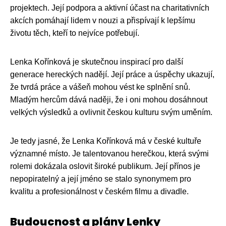
projektech. Její podpora a aktivní účast na charitativních
akcích pomáhají lidem v nouzi a přispívají k lepšímu
životu těch, kteří to nejvíce potřebují.
Lenka Kořínková je skutečnou inspirací pro další
generace hereckých nadějí. Její práce a úspěchy ukazují,
že tvrdá práce a vášeň mohou vést ke splnění snů.
Mladým hercům dává naději, že i oni mohou dosáhnout
velkých výsledků a ovlivnit českou kulturu svým uměním.
Je tedy jasné, že Lenka Kořínková má v české kultuře
významné místo. Je talentovanou herečkou, která svými
rolemi dokázala oslovit široké publikum. Její přínos je
nepopiratelný a její jméno se stalo synonymem pro
kvalitu a profesionálnost v českém filmu a divadle.
Budoucnost a plány Lenky