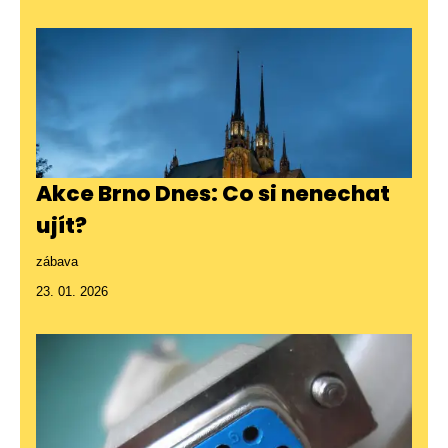
Akce Brno Dnes: Co si nenechat
ujít?
zábava
23. 01. 2026