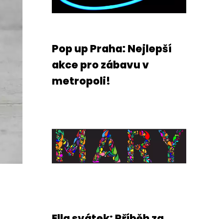
Pop up Praha: Nejlepší
akce pro zábavu v
metropoli!
Ella svátek: Příběh za