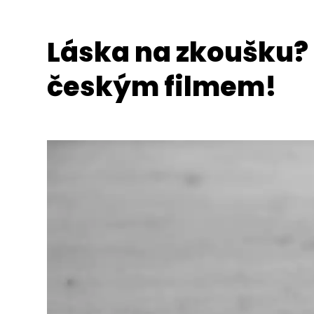
Láska na zkoušku?
českým filmem!