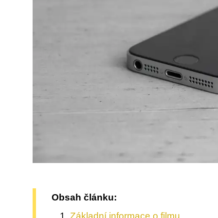
Obsah článku:
Základní informace o filmu