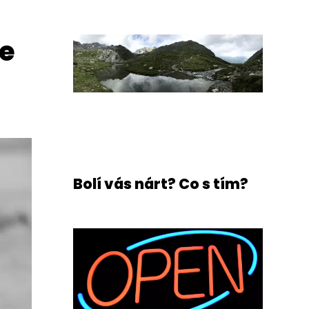
be
Bolí vás nárt? Co s tím?