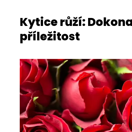
Kytice růží: Dokon
příležitost