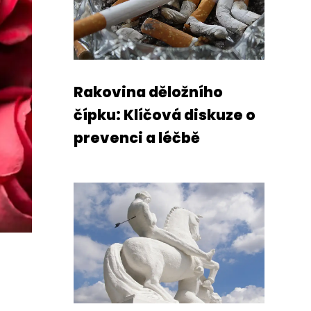
Rakovina děložního
čípku: Klíčová diskuze o
prevenci a léčbě