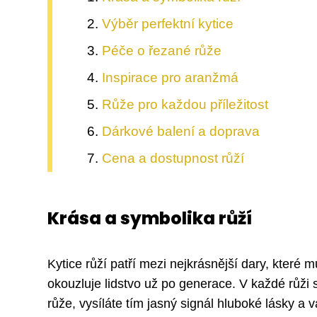
Výběr perfektní kytice
Péče o řezané růže
Inspirace pro aranžmá
Růže pro každou příležitost
Dárkové balení a doprava
Cena a dostupnost růží
Krása a symbolika růží
Kytice růží patří mezi nejkrásnější dary, kte
okouzluje lidstvo už po generace. V každé růži
růže, vysíláte tím jasný signál hluboké lásky a 