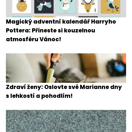
Magický adventní kalendář Harryho
Pottera: Přineste si kouzelnou
atmosféru Vánoc!
Zdraví ženy: Oslovte své Marianne dny
s lehkostí a pohodlím!