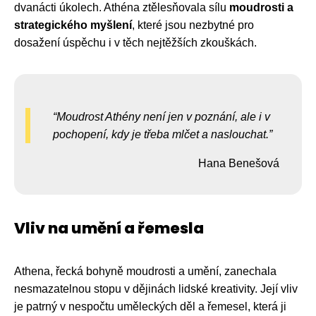
dvanácti úkolech. Athéna ztělesňovala sílu
moudrosti a
strategického myšlení
, které jsou nezbytné pro
dosažení úspěchu i v těch nejtěžších zkouškách.
Moudrost Athény není jen v poznání, ale i v
pochopení, kdy je třeba mlčet a naslouchat.
Hana Benešová
Vliv na umění a řemesla
Athena, řecká bohyně moudrosti a umění, zanechala
nesmazatelnou stopu v dějinách lidské kreativity. Její vliv
je patrný v nespočtu uměleckých děl a řemesel, která ji