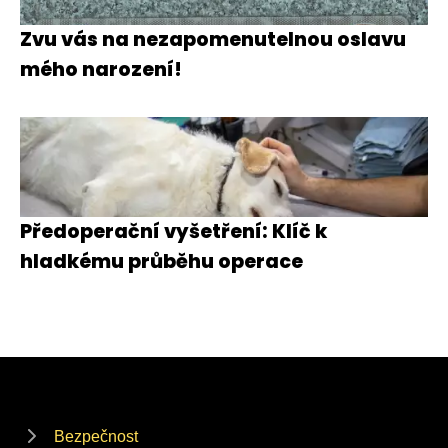
Zvu vás na nezapomenutelnou oslavu
mého narození!
Předoperační vyšetření: Klíč k
hladkému průběhu operace
Bezpečnost