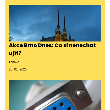
Akce Brno Dnes: Co si nenechat
ujít?
zábava
23. 01. 2026