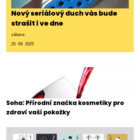
Nový seriálový duch vás bude
strašit i ve dne
zábava
25. 09. 2025
Soha: Přírodní značka kosmetiky pro
zdraví vaší pokožky