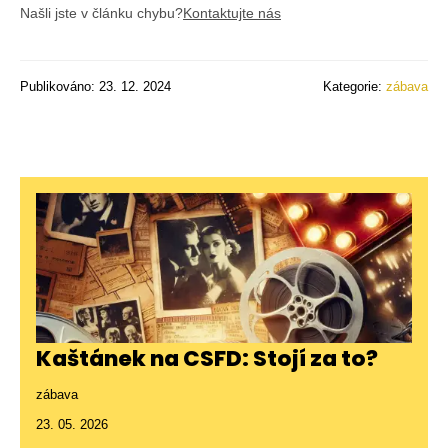
Našli jste v článku chybu?
Kontaktujte nás
Publikováno: 23. 12. 2024
Kategorie:
zábava
Kaštánek na CSFD: Stojí za to?
zábava
23. 05. 2026